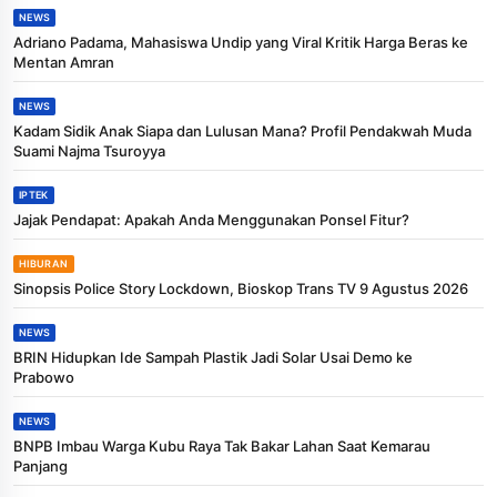
NEWS
Adriano Padama, Mahasiswa Undip yang Viral Kritik Harga Beras ke
Mentan Amran
NEWS
Kadam Sidik Anak Siapa dan Lulusan Mana? Profil Pendakwah Muda
Suami Najma Tsuroyya
IPTEK
Jajak Pendapat: Apakah Anda Menggunakan Ponsel Fitur?
HIBURAN
Sinopsis Police Story Lockdown, Bioskop Trans TV 9 Agustus 2026
NEWS
BRIN Hidupkan Ide Sampah Plastik Jadi Solar Usai Demo ke
Prabowo
NEWS
BNPB Imbau Warga Kubu Raya Tak Bakar Lahan Saat Kemarau
Panjang