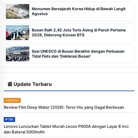
Monumen Bersejarah Korea Hidup di Bawah Langit
Agustus
Busan Raih 2,42 Juta Turis Asing di Paruh Pertama
2026, Didorong Konser BTS
Sesi UNESCO di Busan Berakhir dengan Perluasan
Tidal Flats dan 'Deklarasi Busan'
📰 Update Terbaru
HIBURAN
Review Film Deep Water (2026): Teror Hiu yang Gagal Berkesan
IPTEK
Lenovo Luncurkan Tablet Murah Lecoo P900A dengan Layar 8 Inci
dan Baterai 5000mAh