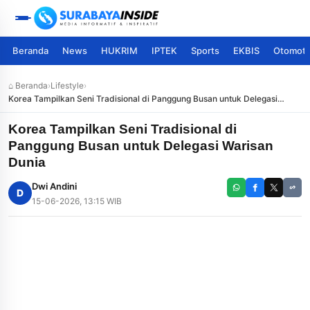
Beranda
News
HUKRIM
IPTEK
Sports
EKBIS
Otomoti
⌂ Beranda
›
Lifestyle
›
Korea Tampilkan Seni Tradisional di Panggung Busan untuk Delegasi
Warisan Dunia
Korea Tampilkan Seni Tradisional di
Panggung Busan untuk Delegasi Warisan
Dunia
Dwi Andini
D
15-06-2026, 13:15 WIB