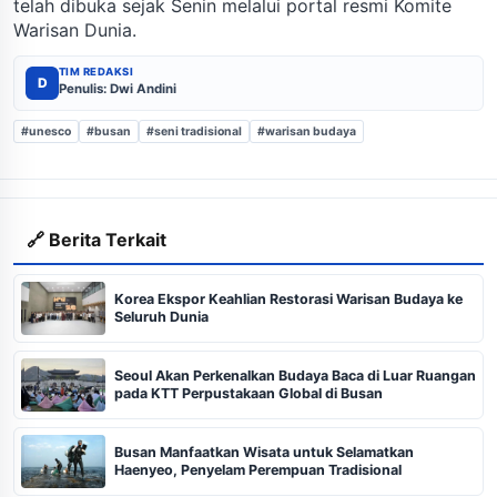
telah dibuka sejak Senin melalui portal resmi Komite
Warisan Dunia.
TIM REDAKSI
D
Penulis: Dwi Andini
#unesco
#busan
#seni tradisional
#warisan budaya
🔗 Berita Terkait
Korea Ekspor Keahlian Restorasi Warisan Budaya ke
Seluruh Dunia
Seoul Akan Perkenalkan Budaya Baca di Luar Ruangan
pada KTT Perpustakaan Global di Busan
Busan Manfaatkan Wisata untuk Selamatkan
Haenyeo, Penyelam Perempuan Tradisional