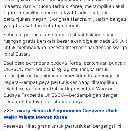
maestro dan virtuoso terbaik Korea, menampilkan aksi
tightrope walking, musik rakyat tradisional, dan
pertunjukan megah "Dongnae Hakchum", tarian bangau
yang berasal dari kota tuan rumah.
Sebelum pertunjukan utama, festival halaman luar
ruangan gratis berskala besar akan digelar pada 25 Juli
untuk membaurkan peserta internasional dengan warga
lokal Busan.
Bagi para perencana budaya Korea, pertemuan puncak
UNESCO menjadi peluang logistik langka untuk
menunjukkan bagaimana elemen identitas bersejarah
negara—empat gaya pertunjukan yang ditampilkan
telah tercatat dalam Daftar Representatif Warisan
Budaya Takbenda UNESCO—berdampingan dengan
pengaruh budaya global modernnya.
>>>
Luxury Hanok di Pegunungan Gangwon Ubah
Wajah Wisata Mewah Korea
Reservasi tiket gratis untuk pertunjukan bergengsi ini