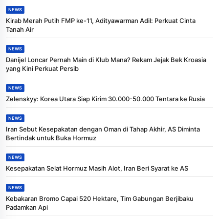
NEWS
Kirab Merah Putih FMP ke-11, Adityawarman Adil: Perkuat Cinta
Tanah Air
NEWS
Danijel Loncar Pernah Main di Klub Mana? Rekam Jejak Bek Kroasia
yang Kini Perkuat Persib
NEWS
Zelenskyy: Korea Utara Siap Kirim 30.000-50.000 Tentara ke Rusia
NEWS
Iran Sebut Kesepakatan dengan Oman di Tahap Akhir, AS Diminta
Bertindak untuk Buka Hormuz
NEWS
Kesepakatan Selat Hormuz Masih Alot, Iran Beri Syarat ke AS
NEWS
Kebakaran Bromo Capai 520 Hektare, Tim Gabungan Berjibaku
Padamkan Api