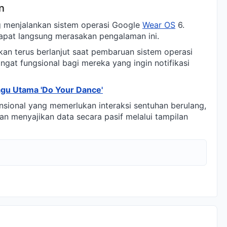
n
g menjalankan sistem operasi Google
Wear OS
6.
pat langsung merasakan pengalaman ini.
an terus berlanjut saat pembaruan sistem operasi
angat fungsional bagi mereka yang ingin notifikasi
 Lagu Utama 'Do Your Dance'
nsional yang memerlukan interaksi sentuhan berulang,
n menyajikan data secara pasif melalui tampilan