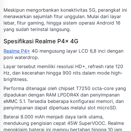
Meskipun mengorbankan konektivitas 5G, perangkat ini
menawarkan sejumlah fitur unggulan. Mulai dari layar
lebar, fitur gaming, hingga sistem operasi Android 16
yang sudah terinstal langsung.
Spesifikasi Realme P4x 4G
Realme P4x
4G mengusung layar LCD 6,8 inci dengan
poni waterdrop.
Layar tersebut memiliki resolusi HD+, refresh rate 120
Hz, dan kecerahan hingga 900 nits dalam mode high-
brightness.
Performa ditenagai oleh chipset T7250 octa-core yang
dipadukan dengan RAM LPDDR4X dan penyimpanan
eMMC 5.1. Tersedia beberapa konfigurasi memori, dan
penyimpanan dapat diperluas melalui slot microSD.
Baterai 8.000 mAh menjadi daya tarik utama,
mendukung pengisian cepat 45W SuperVOOC. Realme
mengklaim baterai ini mampu bertahan hingga 10 jam