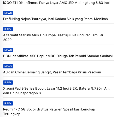
iQOO Z11 Dikonfirmasi Punya Layar AMOLED Melengkung 6,83 Inci
NEWS
Profil Ning Najma Tsuroyya, Istri Kadam Sidik yang Resmi Menikah
IPTEK
Alternatif Starlink Milik Uni Eropa Disetujui, Peluncuran Dimulai
2029
NEWS
BGN Identifikasi 950 Dapur MBG Diduga Tak Penuhi Standar Sanitasi
NEWS
AS dan China Bersaing Sengit, Pasar Tembaga Krisis Pasokan
IPTEK
Xiaomi Pad 9 Series Bocor: Layar 11,2 Inci 3.2K, Baterai 9.720 mAh,
dan Chip Snapdragon 8
IPTEK
Redmi 17C 5G Bocor di Situs Retailer, Spesifikasi Lengkap
Terungkap