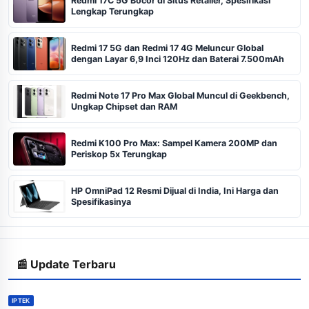
Redmi 17C 5G Bocor di Situs Retailer, Spesifikasi
Lengkap Terungkap
Redmi 17 5G dan Redmi 17 4G Meluncur Global
dengan Layar 6,9 Inci 120Hz dan Baterai 7.500mAh
Redmi Note 17 Pro Max Global Muncul di Geekbench,
Ungkap Chipset dan RAM
Redmi K100 Pro Max: Sampel Kamera 200MP dan
Periskop 5x Terungkap
HP OmniPad 12 Resmi Dijual di India, Ini Harga dan
Spesifikasinya
📰 Update Terbaru
IPTEK