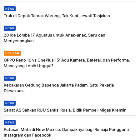
NEWS
Truk di Depok Tabrak Warung, Tak Kuat Lewati Tanjakan
NEWS
20 Ide Lomba 17 Agustus untuk Anak-anak, Seru dan
Menyenangkan
HIBURAN
OPPO Reno 16 vs OnePlus 15: Adu Kamera, Baterai, dan Performa,
Mana yang Lebih Unggul?
NEWS
Kebakaran Gedung Bapenda Jakarta Padam, Satu Pekerja
Dievakuasi
NEWS
Senat AS Sahkan RUU Sanksi Rusia, Bidik Pembeli Migas Kremlin
NEWS
Putusan Meta di New Mexico: Dampaknya bagi Remaja Pengguna
Instagram dan Facebook