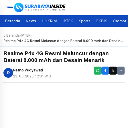
Beranda
News
HUKRIM
IPTEK
Sports
EKBIS
Otomoti
⌂ Beranda
›
IPTEK
›
Realme P4x 4G Resmi Meluncur dengan Baterai 8.000 mAh dan Desain
Menarik
Realme P4x 4G Resmi Meluncur dengan
Baterai 8.000 mAh dan Desain Menarik
Retno Widyawati
R
23-06-2026, 12:01 WIB