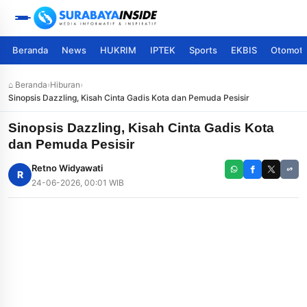
Beranda
News
HUKRIM
IPTEK
Sports
EKBIS
Otomoti
⌂ Beranda
›
Hiburan
›
Sinopsis Dazzling, Kisah Cinta Gadis Kota dan Pemuda Pesisir
Sinopsis Dazzling, Kisah Cinta Gadis Kota
dan Pemuda Pesisir
Retno Widyawati
R
24-06-2026, 00:01 WIB