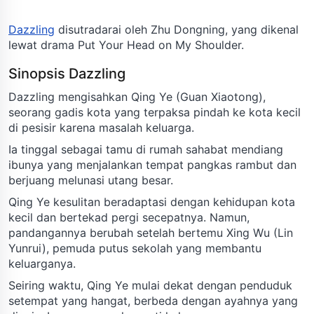
Dazzling
disutradarai oleh Zhu Dongning, yang dikenal
lewat drama Put Your Head on My Shoulder.
Sinopsis Dazzling
Dazzling mengisahkan Qing Ye (Guan Xiaotong),
seorang gadis kota yang terpaksa pindah ke kota kecil
di pesisir karena masalah keluarga.
Ia tinggal sebagai tamu di rumah sahabat mendiang
ibunya yang menjalankan tempat pangkas rambut dan
berjuang melunasi utang besar.
Qing Ye kesulitan beradaptasi dengan kehidupan kota
kecil dan bertekad pergi secepatnya. Namun,
pandangannya berubah setelah bertemu Xing Wu (Lin
Yunrui), pemuda putus sekolah yang membantu
keluarganya.
Seiring waktu, Qing Ye mulai dekat dengan penduduk
setempat yang hangat, berbeda dengan ayahnya yang