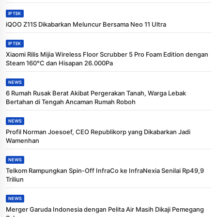
IPTEK
iQOO Z11S Dikabarkan Meluncur Bersama Neo 11 Ultra
IPTEK
Xiaomi Rilis Mijia Wireless Floor Scrubber 5 Pro Foam Edition dengan
Steam 160°C dan Hisapan 26.000Pa
NEWS
6 Rumah Rusak Berat Akibat Pergerakan Tanah, Warga Lebak
Bertahan di Tengah Ancaman Rumah Roboh
NEWS
Profil Norman Joesoef, CEO Republikorp yang Dikabarkan Jadi
Wamenhan
NEWS
Telkom Rampungkan Spin-Off InfraCo ke InfraNexia Senilai Rp49,9
Triliun
NEWS
Merger Garuda Indonesia dengan Pelita Air Masih Dikaji Pemegang