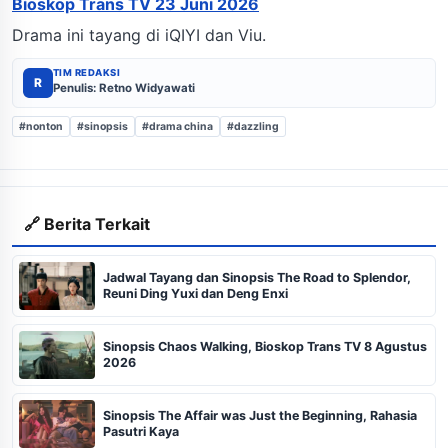
Bioskop Trans TV 23 Juni 2026
Drama ini tayang di iQIYI dan Viu.
TIM REDAKSI
R
Penulis: Retno Widyawati
#nonton
#sinopsis
#drama china
#dazzling
🔗 Berita Terkait
Jadwal Tayang dan Sinopsis The Road to Splendor,
Reuni Ding Yuxi dan Deng Enxi
Sinopsis Chaos Walking, Bioskop Trans TV 8 Agustus
2026
Sinopsis The Affair was Just the Beginning, Rahasia
Pasutri Kaya