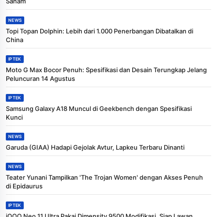
Saham
NEWS
Topi Topan Dolphin: Lebih dari 1.000 Penerbangan Dibatalkan di
China
IPTEK
Moto G Max Bocor Penuh: Spesifikasi dan Desain Terungkap Jelang
Peluncuran 14 Agustus
IPTEK
Samsung Galaxy A18 Muncul di Geekbench dengan Spesifikasi
Kunci
NEWS
Garuda (GIAA) Hadapi Gejolak Avtur, Lapkeu Terbaru Dinanti
NEWS
Teater Yunani Tampilkan 'The Trojan Women' dengan Akses Penuh
di Epidaurus
IPTEK
iQOO Neo 11 Ultra Pakai Dimensity 9500 Modifikasi, Siap Lawan