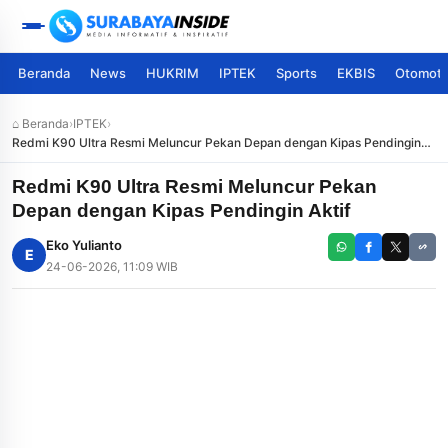
Beranda
News
HUKRIM
IPTEK
Sports
EKBIS
Otomoti
⌂ Beranda
›
IPTEK
›
Redmi K90 Ultra Resmi Meluncur Pekan Depan dengan Kipas Pendingin
Aktif
Redmi K90 Ultra Resmi Meluncur Pekan
Depan dengan Kipas Pendingin Aktif
Eko Yulianto
E
24-06-2026, 11:09 WIB