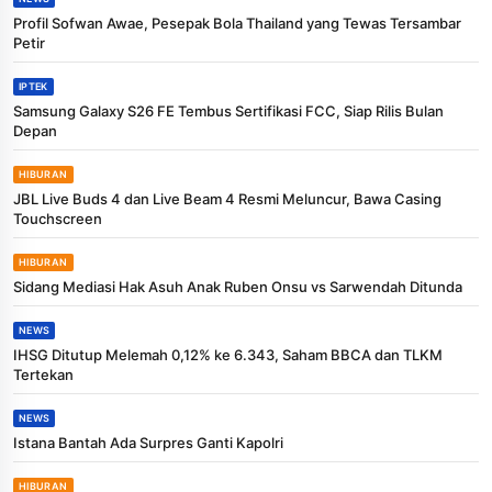
Profil Sofwan Awae, Pesepak Bola Thailand yang Tewas Tersambar
Petir
IPTEK
Samsung Galaxy S26 FE Tembus Sertifikasi FCC, Siap Rilis Bulan
Depan
HIBURAN
JBL Live Buds 4 dan Live Beam 4 Resmi Meluncur, Bawa Casing
Touchscreen
HIBURAN
Sidang Mediasi Hak Asuh Anak Ruben Onsu vs Sarwendah Ditunda
NEWS
IHSG Ditutup Melemah 0,12% ke 6.343, Saham BBCA dan TLKM
Tertekan
NEWS
Istana Bantah Ada Surpres Ganti Kapolri
HIBURAN