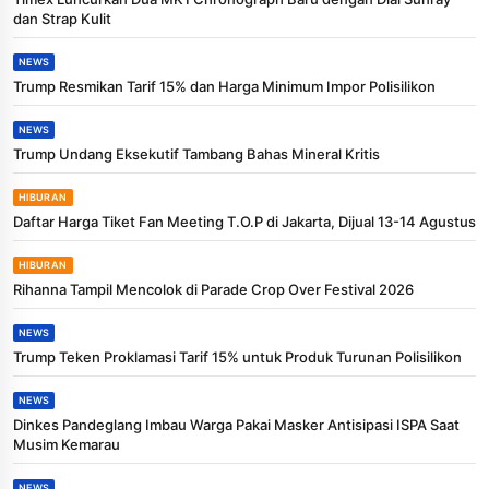
dan Strap Kulit
NEWS
Trump Resmikan Tarif 15% dan Harga Minimum Impor Polisilikon
NEWS
Trump Undang Eksekutif Tambang Bahas Mineral Kritis
HIBURAN
Daftar Harga Tiket Fan Meeting T.O.P di Jakarta, Dijual 13-14 Agustus
HIBURAN
Rihanna Tampil Mencolok di Parade Crop Over Festival 2026
NEWS
Trump Teken Proklamasi Tarif 15% untuk Produk Turunan Polisilikon
NEWS
Dinkes Pandeglang Imbau Warga Pakai Masker Antisipasi ISPA Saat
Musim Kemarau
NEWS