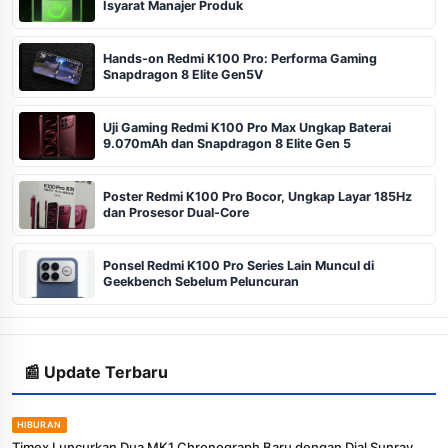
Isyarat Manajer Produk
Hands-on Redmi K100 Pro: Performa Gaming
Snapdragon 8 Elite Gen5V
Uji Gaming Redmi K100 Pro Max Ungkap Baterai
9.070mAh dan Snapdragon 8 Elite Gen 5
Poster Redmi K100 Pro Bocor, Ungkap Layar 185Hz
dan Prosesor Dual-Core
Ponsel Redmi K100 Pro Series Lain Muncul di
Geekbench Sebelum Peluncuran
📰 Update Terbaru
HIBURAN
Timex Luncurkan Dua MK1 Chronograph Baru dengan Dial Sunray