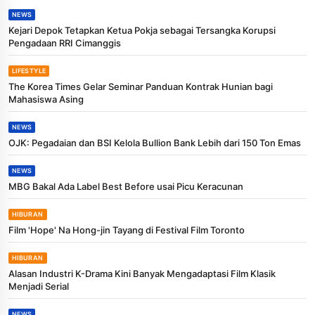
NEWS
Kejari Depok Tetapkan Ketua Pokja sebagai Tersangka Korupsi
Pengadaan RRI Cimanggis
LIFESTYLE
The Korea Times Gelar Seminar Panduan Kontrak Hunian bagi
Mahasiswa Asing
NEWS
OJK: Pegadaian dan BSI Kelola Bullion Bank Lebih dari 150 Ton Emas
NEWS
MBG Bakal Ada Label Best Before usai Picu Keracunan
HIBURAN
Film 'Hope' Na Hong-jin Tayang di Festival Film Toronto
HIBURAN
Alasan Industri K-Drama Kini Banyak Mengadaptasi Film Klasik
Menjadi Serial
NEWS