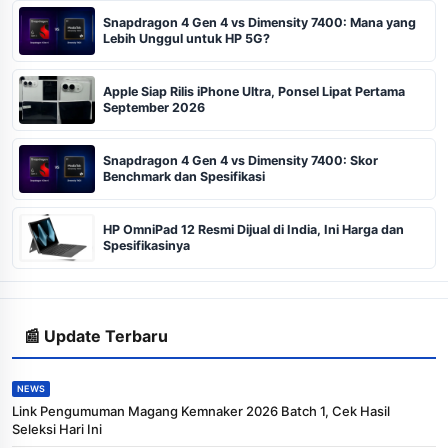
Snapdragon 4 Gen 4 vs Dimensity 7400: Mana yang
Lebih Unggul untuk HP 5G?
Apple Siap Rilis iPhone Ultra, Ponsel Lipat Pertama
September 2026
Snapdragon 4 Gen 4 vs Dimensity 7400: Skor
Benchmark dan Spesifikasi
HP OmniPad 12 Resmi Dijual di India, Ini Harga dan
Spesifikasinya
📰 Update Terbaru
NEWS
Link Pengumuman Magang Kemnaker 2026 Batch 1, Cek Hasil
Seleksi Hari Ini