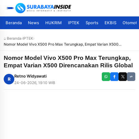
Beranda
News
HUKRIM
IPTEK
Sports
EKBIS
Otomoti
⌂ Beranda
›
IPTEK
›
Nomor Model Vivo X500 Pro Max Terungkap, Empat Varian X500
Direncanakan Rilis Global
Nomor Model Vivo X500 Pro Max Terungkap,
Empat Varian X500 Direncanakan Rilis Global
Retno Widyawati
R
24-06-2026, 19:10 WIB