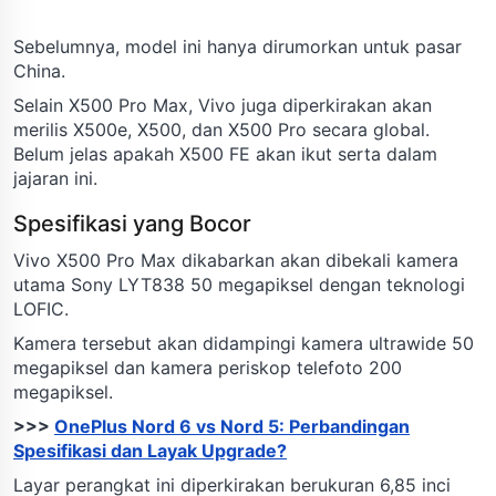
Sebelumnya, model ini hanya dirumorkan untuk pasar
China.
Selain X500 Pro Max, Vivo juga diperkirakan akan
merilis X500e, X500, dan X500 Pro secara global.
Belum jelas apakah X500 FE akan ikut serta dalam
jajaran ini.
Spesifikasi yang Bocor
Vivo X500 Pro Max dikabarkan akan dibekali kamera
utama Sony LYT838 50 megapiksel dengan teknologi
LOFIC.
Kamera tersebut akan didampingi kamera ultrawide 50
megapiksel dan kamera periskop telefoto 200
megapiksel.
>>>
OnePlus Nord 6 vs Nord 5: Perbandingan
Spesifikasi dan Layak Upgrade?
Layar perangkat ini diperkirakan berukuran 6,85 inci