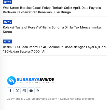
NEWS
Wall Street Bersiap Cetak Pekan Terbaik Sejak April, Data Payrolls
Redakan Kekhawatiran Kenaikan Suku Bunga
NEWS
Koleksi 'Taste of Korea' Williams Sonoma Dinilai Tak Mencerminkan
Korea
IPTEK
Redmi 17 5G dan Redmi 17 4G Meluncur Global dengan Layar 6,9 Inci
120Hz dan Baterai 7.500mAh
Copyright © 2026 SurabayaInside.com – Semua hak cipta dilindungi.