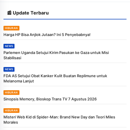
📰 Update Terbaru
HIBURAN
Harga HP Bisa Anjlok Jutaan? Ini 5 Penyebabnya!
NEWS
Parlemen Uganda Setujui Kirim Pasukan ke Gaza untuk Misi
Stabilisasi
NEWS
FDA AS Setujui Obat Kanker Kulit Buatan Replimune untuk
Melanoma Lanjut
HIBURAN
Sinopsis Memory, Bioskop Trans TV 7 Agustus 2026
HIBURAN
Misteri Web Kid di Spider-Man: Brand New Day dan Teori Miles
Morales