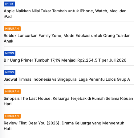
IPTEK
Apple Naikkan Nilai Tukar Tambah untuk iPhone, Watch, Mac, dan
iPad
HIBURAN
Roblox Luncurkan Family Zone, Mode Edukasi untuk Orang Tua dan
Anak
NEWS
BI: Uang Primer Tumbuh 17,1% Menjadi Rp2.254,5 T per Juli 2026
NEWS
Jadwal Timnas Indonesia vs Singapura: Laga Penentu Lolos Grup A
HIBURAN
Sinopsis The Last House: Keluarga Terjebak di Rumah Selama Ribuan
Hari
HIBURAN
Review Film: Dear You (2026), Drama Keluarga yang Menyentuh
Hati