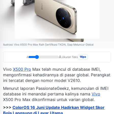
Ilustrasi: Vivo X500 Pro Max Raih Sertifikasi TKDN, Siap Meluncur Global
A
16px
A
Ukuran Teks
Vivo
X500 Pro
Max telah muncul di database IMEI,
mengonfirmasi kehadirannya di pasar global. Perangkat
ini tercatat dengan nomor model V2610.
Menurut laporan PassionateGeekz, kemunculan di IMEI
database ini menandai pertama kalinya nama
Vivo
X500 Pro Max dikonfirmasi untuk varian global.
>>>
ColorOS 16 Juni Update Hadirkan Widget Skor
Bola Langsung di Layar Utama