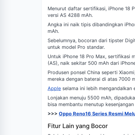
Menurut daftar sertifikasi, iPhone 18 
versi AS 4288 mAh.
Angka ini naik tipis dibandingkan i
mAh.
Sebelumnya, bocoran dari tipster Dig
untuk model Pro standar.
Untuk iPhone 18 Pro Max, sertifikas
(AS), naik sekitar 500 mAh dari iPh
Produsen ponsel China seperti Xiaom
mereka dengan baterai di atas 7000 
Apple
selama ini lebih mengandalkan ef
Lonjakan menuju 5500 mAh, dipaduka
bisa membantu menutup kesenjangan 
>>>
Oppo Reno16 Series Resmi Melun
Fitur Lain yang Bocor