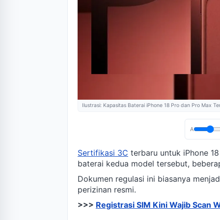
Ilustrasi: Kapasitas Baterai iPhone 18 Pro dan Pro Max T
A
Sertifikasi 3C
terbaru untuk iPhone 1
baterai kedua model tersebut, bebera
Dokumen regulasi ini biasanya menjad
perizinan resmi.
>>>
Registrasi SIM Kini Wajib Scan W