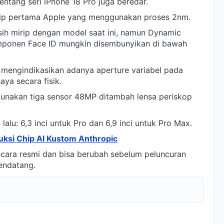
tentang seri iPhone 18 Pro juga beredar.
hip pertama Apple yang menggunakan proses 2nm.
ih mirip dengan model saat ini, namun Dynamic
omponen Face ID mungkin disembunyikan di bawah
 mengindikasikan adanya aperture variabel pada
ya secara fisik.
unakan tiga sensor 48MP ditambah lensa periskop
lalu: 6,3 inci untuk Pro dan 6,9 inci untuk Pro Max.
ksi Chip AI Kustom Anthropic
secara resmi dan bisa berubah sebelum peluncuran
endatang.