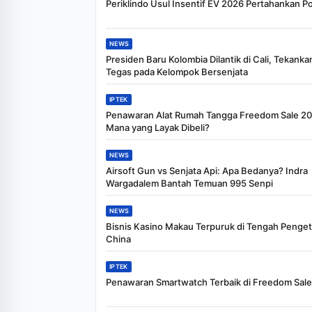
Periklindo Usul Insentif EV 2026 Pertahankan P
NEWS
Presiden Baru Kolombia Dilantik di Cali, Tekanka
Tegas pada Kelompok Bersenjata
IPTEK
Penawaran Alat Rumah Tangga Freedom Sale 20
Mana yang Layak Dibeli?
NEWS
Airsoft Gun vs Senjata Api: Apa Bedanya? Indra
Wargadalem Bantah Temuan 995 Senpi
NEWS
Bisnis Kasino Makau Terpuruk di Tengah Penge
China
IPTEK
Penawaran Smartwatch Terbaik di Freedom Sal