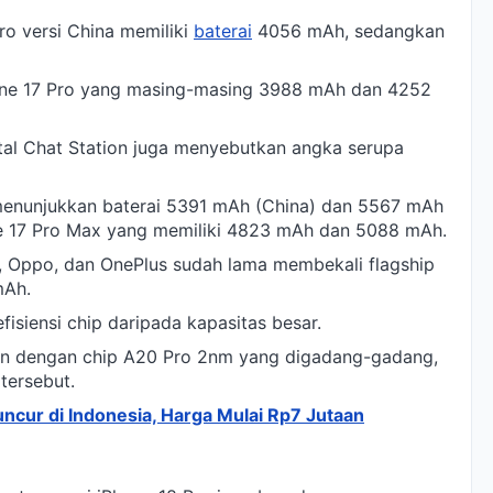
Pro versi China memiliki
baterai
4056 mAh, sedangkan
Phone 17 Pro yang masing-masing 3988 mAh dan 4252
ital Chat Station juga menyebutkan angka serupa
i menunjukkan baterai 5391 mAh (China) dan 5567 mAh
one 17 Pro Max yang memiliki 4823 mAh dan 5088 mAh.
i, Oppo, dan OnePlus sudah lama membekali flagship
mAh.
isiensi chip daripada kapasitas besar.
n dengan chip A20 Pro 2nm yang digadang-gadang,
tersebut.
cur di Indonesia, Harga Mulai Rp7 Jutaan