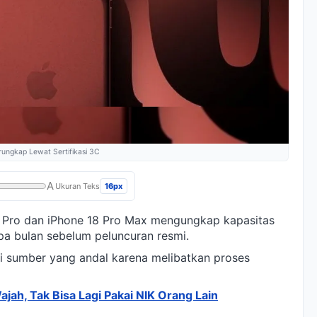
erungkap Lewat Sertifikasi 3C
A
16px
Ukuran Teks
8 Pro dan iPhone 18 Pro Max mengungkap kapasitas
pa bulan sebelum peluncuran resmi.
i sumber yang andal karena melibatkan proses
ajah, Tak Bisa Lagi Pakai NIK Orang Lain