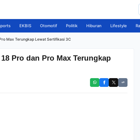
ports
EKBIS
Otomotif
Politik
Hiburan
Lifestyle
R
 Pro Max Terungkap Lewat Sertifikasi 3C
e 18 Pro dan Pro Max Terungkap