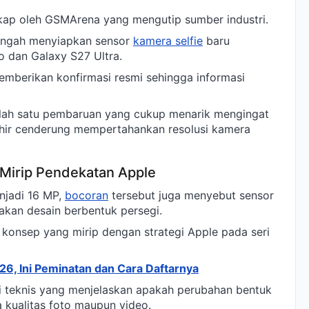
gkap oleh GSMArena yang mengutip sumber industri.
tengah menyiapkan sensor
kamera selfie
baru
o dan Galaxy S27 Ultra.
mberikan konfirmasi resmi sehingga informasi
salah satu pembaruan yang cukup menarik mengingat
hir cenderung mempertahankan resolusi kamera
 Mirip Pendekatan Apple
njadi 16 MP,
bocoran
tersebut juga menyebut sensor
an desain berbentuk persegi.
 konsep yang mirip dengan strategi Apple pada seri
26, Ini Peminatan dan Cara Daftarnya
i teknis yang menjelaskan apakah perubahan bentuk
 kualitas foto maupun video.