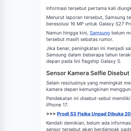
Informasi tersebut pertama kali diun
Menurut laporan tersebut, Samsung 
beresolusi 16 MP untuk Galaxy S27 Pr
Namun hingga kini,
Samsung
belum me
tersebut masih sebatas rumor.
Jika benar, peningkatan ini menjadi 
Samsung dalam beberapa tahun terak
depan pada lini flagship Galaxy S.
Sensor Kamera Selfie Disebut
Selain resolusinya yang meningkat me
kamera depan kemungkinan menggunak
Pendekatan ini disebut-sebut memiliki
iPhone 17.
>>>
Prodi S3 Fisika Unpad Dibuka 20
Kendati demikian, belum ada informas
sensor tersebut akan berdampak pada