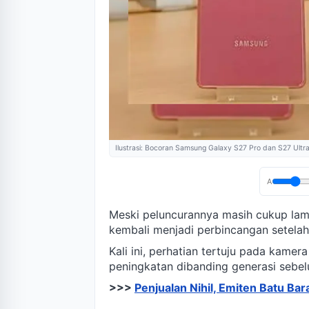
Ilustrasi: Bocoran Samsung Galaxy S27 Pro dan S27 Ultr
A
Meski peluncurannya masih cukup la
kembali menjadi perbincangan setela
Kali ini, perhatian tertuju pada kam
peningkatan dibanding generasi sebe
>>>
Penjualan Nihil, Emiten Batu Ba