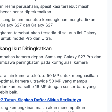
 resmi perusahaan, spesifikasi tersebut masih
benar-benar diperkenalkan.
amsung belum menutup kemungkinan menghadirkan
 Galaxy S27 dan Galaxy S27+.
atan tersebut akan tersedia di seluruh lini Galaxy
f untuk model Pro dan Ultra.
kang Ikut Ditingkatkan
embahas kamera depan. Samsung Galaxy S27 Pro dan
membawa peningkatan pada konfigurasi kamera
tara lain kamera telefoto 50 MP untuk menghasilkan
ptimal, kamera ultrawide 50 MP yang mampu
 dan kamera selfie 16 MP dengan sensor baru yang
ebih baik.
 Tutup, Siapkan Daftar Siklus Berikutnya
msung kemungkinan masih akan menempatkan