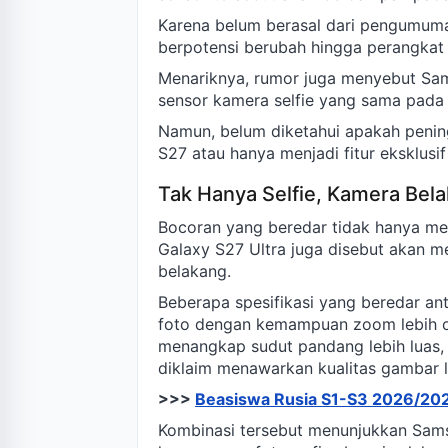
Karena belum berasal dari pengumuman
berpotensi berubah hingga perangkat 
Menariknya, rumor juga menyebut S
sensor kamera selfie yang sama pada
Namun, belum diketahui apakah peningk
S27 atau hanya menjadi fitur eksklusi
Tak Hanya Selfie, Kamera Bela
Bocoran yang beredar tidak hanya m
Galaxy S27 Ultra juga disebut akan 
belakang.
Beberapa spesifikasi yang beredar an
foto dengan kemampuan zoom lebih o
menangkap sudut pandang lebih luas,
diklaim menawarkan kualitas gambar l
>>>
Beasiswa Rusia S1-S3 2026/2027
Kombinasi tersebut menunjukkan Sa