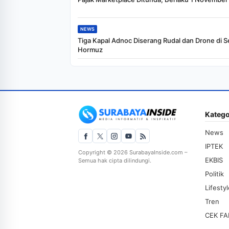
NEWS
Tiga Kapal Adnoc Diserang Rudal dan Drone di S
Hormuz
Katego
News
IPTEK
Copyright © 2026 SurabayaInside.com –
EKBIS
Semua hak cipta dilindungi.
Politik
Lifesty
Tren
CEK FA