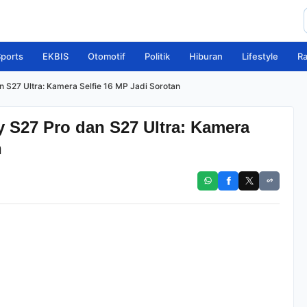
ports
EKBIS
Otomotif
Politik
Hiburan
Lifestyle
R
 S27 Ultra: Kamera Selfie 16 MP Jadi Sorotan
S27 Pro dan S27 Ultra: Kamera
n