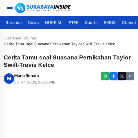
Beranda
News
HUKRIM
IPTEK
Sports
EKBIS
Otomoti
⌂ Beranda
›
Hiburan
›
Cerita Tamu soal Suasana Pernikahan Taylor Swift-Travis Kelce
Cerita Tamu soal Suasana Pernikahan Taylor
Swift-Travis Kelce
Maria Renata
M
05-07-2026, 06:25 WIB