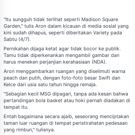
"Itu sungguh tidak terlihat seperti Madison Square
Garden," tulis Aron dalam kicauan di media sosial yang
kini sudah dihapus, seperti diberitakan Variety pada
Sabtu (4/7).
Pernikahan dijaga ketat agar tidak bocor ke publik.
Tamu tidak diperkenankan mengambil gambar dan
harus meneken perjanjian kerahasiaan (NDA).
Aron menggambarkan ruangan yang diselimuti warna
peach dan putih, dengan foto-foto besar Swift dan
Kelce dari usia satu tahun hingga remaja.
"Sebagian kecil MSG dipagari, tanpa ada kesan bahwa
pertandingan bola basket atau hoki pernah diadakan di
tempat itu.
Entah bagaimana secara ajaib, seseorang menciptakan
taman luar ruangan di tempat peristirahatan pedesaan
yang rimbun," tulisnya.