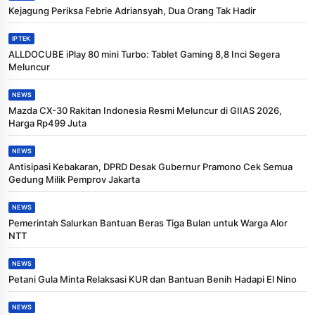
Kejagung Periksa Febrie Adriansyah, Dua Orang Tak Hadir
IPTEK
ALLDOCUBE iPlay 80 mini Turbo: Tablet Gaming 8,8 Inci Segera
Meluncur
NEWS
Mazda CX-30 Rakitan Indonesia Resmi Meluncur di GIIAS 2026,
Harga Rp499 Juta
NEWS
Antisipasi Kebakaran, DPRD Desak Gubernur Pramono Cek Semua
Gedung Milik Pemprov Jakarta
NEWS
Pemerintah Salurkan Bantuan Beras Tiga Bulan untuk Warga Alor
NTT
NEWS
Petani Gula Minta Relaksasi KUR dan Bantuan Benih Hadapi El Nino
NEWS