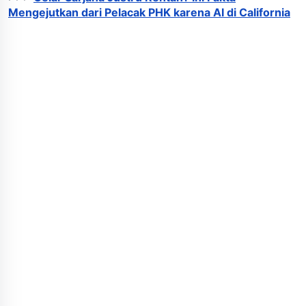
Mengejutkan dari Pelacak PHK karena AI di California