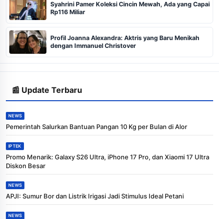
Syahrini Pamer Koleksi Cincin Mewah, Ada yang Capai
Rp116 Miliar
Profil Joanna Alexandra: Aktris yang Baru Menikah
dengan Immanuel Christover
📰 Update Terbaru
NEWS
Pemerintah Salurkan Bantuan Pangan 10 Kg per Bulan di Alor
IPTEK
Promo Menarik: Galaxy S26 Ultra, iPhone 17 Pro, dan Xiaomi 17 Ultra
Diskon Besar
NEWS
APJI: Sumur Bor dan Listrik Irigasi Jadi Stimulus Ideal Petani
NEWS