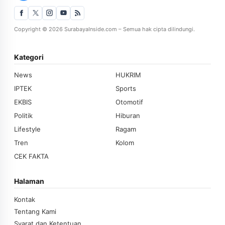
Copyright © 2026 SurabayaInside.com – Semua hak cipta dilindungi.
Kategori
News
HUKRIM
IPTEK
Sports
EKBIS
Otomotif
Politik
Hiburan
Lifestyle
Ragam
Tren
Kolom
CEK FAKTA
Halaman
Kontak
Tentang Kami
Syarat dan Ketentuan