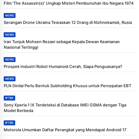
Film 'The Assassin(s)' Ungkap Misteri Pembunuhan Ibu Negara 1974
NEWS
Serangan Drone Ukraina Tewaskan 12 Orang di Nizhnekamsk, Rusia
NEWS
Iran Tunjuk Mohsen Rezaei sebagai Kepala Dewan Keamanan
Nasional Tertinggi
NEWS
Prospek Industri Robot Humanoid Cerah, Siapa Penguasanya?
NEWS
PLN Dinilai Perlu Bentuk Subholding Khusus untuk Percepatan EBT
IPTEK
Sony Xperia 1 IX Terdeteksi di Database IMEI GSMA dengan Tiga
Model Berbeda
IPTEK
Motorola Umumkan Daftar Perangkat yang Mendapat Android 17