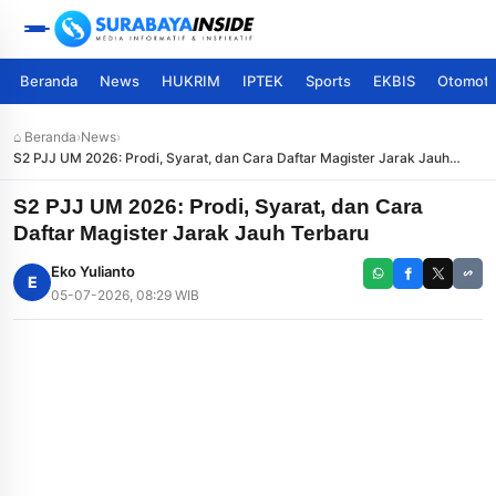
Beranda
News
HUKRIM
IPTEK
Sports
EKBIS
Otomoti
⌂ Beranda
›
News
›
S2 PJJ UM 2026: Prodi, Syarat, dan Cara Daftar Magister Jarak Jauh
Terbaru
S2 PJJ UM 2026: Prodi, Syarat, dan Cara
Daftar Magister Jarak Jauh Terbaru
Eko Yulianto
E
05-07-2026, 08:29 WIB