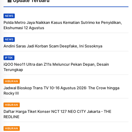
📰 Update Terbaru
NEWS
Polda Metro Jaya Naikkan Kasus Kematian Sutrimo ke Penyidikan,
Ekshumasi 12 Agustus
NEWS
Andini Saras Jadi Korban Scam Deepfake, Ini Sosoknya
IPTEK
iQOO Neo11 Ultra dan Z11s Meluncur Pekan Depan, Desain
Terungkap
HIBURAN
Jadwal Bioskop Trans TV 10-16 Agustus 2026: The Crow hingga
Rocky III
HIBURAN
Daftar Harga Tiket Konser NCT 127 NEO CITY Jakarta - THE
REDLINE
HIBURAN