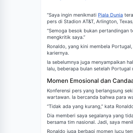
“Saya ingin menikmati
Piala Dunia
tera
pers di Stadion AT&T, Arlington, Texa
“Semoga besok bukan pertandingan ter
mengkritik saya.”
Ronaldo, yang kini membela Portugal,
kariernya.
Ia sebelumnya juga menyampaikan hal
lalu, beberapa bulan setelah Portuga
Momen Emosional dan Canda
Konferensi pers yang berlangsung sek
wartawan. Ia bercanda bahwa para wa
“Tidak ada yang kurang,” kata Ronald
Dia memberi saya segalanya yang tid
bersama tim nasional. Jadi, saya men
Ronaldo juga berbagi momen lucu ten