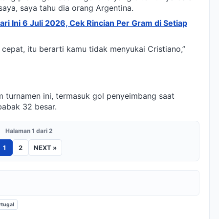
aya, saya tahu dia orang Argentina.
i Ini 6 Juli 2026, Cek Rincian Per Gram di Setiap
pat, itu berarti kamu tidak menyukai Cristiano,”
m turnamen ini, termasuk gol penyeimbang saat
babak 32 besar.
Halaman 1 dari 2
1
2
NEXT »
rtugal