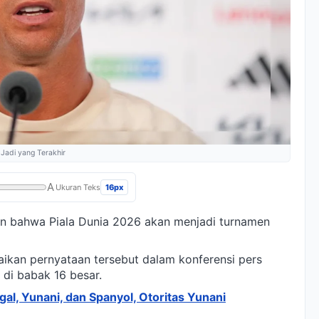
 Jadi yang Terakhir
A
16px
Ukuran Teks
 bahwa Piala Dunia 2026 akan menjadi turnamen
ikan pernyataan tersebut dalam konferensi pers
di babak 16 besar.
l, Yunani, dan Spanyol, Otoritas Yunani