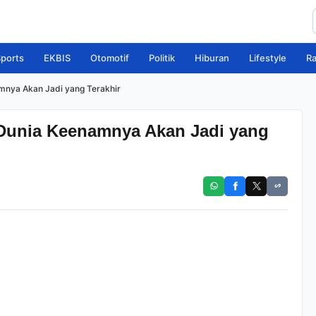
ports
EKBIS
Otomotif
Politik
Hiburan
Lifestyle
R
mnya Akan Jadi yang Terakhir
 Dunia Keenamnya Akan Jadi yang