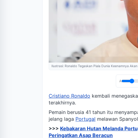
Ilustrasi: Ronaldo Tegaskan Piala Dunia Keenamnya Akan
A
Cristiano Ronaldo
kembali menegaskan
terakhirnya.
Pemain berusia 41 tahun itu menyampa
jelang laga
Portugal
melawan Spanyol 
>>>
Kebakaran Hutan Melanda Portuga
Peringatkan Asap Beracun