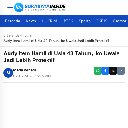
Beranda
News
HUKRIM
IPTEK
Sports
EKBIS
Otomoti
⌂ Beranda
›
Hiburan
›
Audy Item Hamil di Usia 43 Tahun, Iko Uwais Jadi Lebih Protektif
Audy Item Hamil di Usia 43 Tahun, Iko Uwais
Jadi Lebih Protektif
Maria Renata
M
07-07-2026, 15:45 WIB