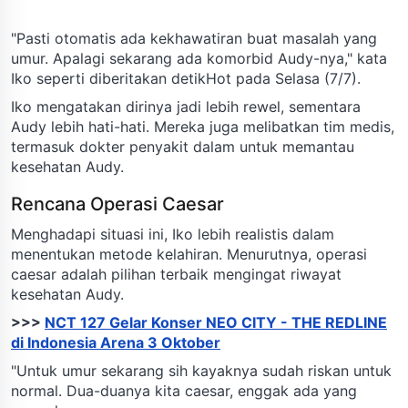
"Pasti otomatis ada kekhawatiran buat masalah yang
umur. Apalagi sekarang ada komorbid Audy-nya," kata
Iko seperti diberitakan detikHot pada Selasa (7/7).
Iko mengatakan dirinya jadi lebih rewel, sementara
Audy lebih hati-hati. Mereka juga melibatkan tim medis,
termasuk dokter penyakit dalam untuk memantau
kesehatan Audy.
Rencana Operasi Caesar
Menghadapi situasi ini, Iko lebih realistis dalam
menentukan metode kelahiran. Menurutnya, operasi
caesar adalah pilihan terbaik mengingat riwayat
kesehatan Audy.
>>>
NCT 127 Gelar Konser NEO CITY - THE REDLINE
di Indonesia Arena 3 Oktober
"Untuk umur sekarang sih kayaknya sudah riskan untuk
normal. Dua-duanya kita caesar, enggak ada yang