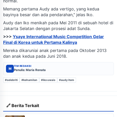
normal.
Memang pertama Audy ada vertigo, yang kedua
bayinya besar dan ada pendarahan," jelas Iko.
Audy dan Iko menikah pada Mei 2011 di sebuah hotel di
Jakarta Selatan dengan prosesi adat Sunda.
>>>
Ysaye International Music Competition Gelar
Final di Korea untuk Pertama Kalinya
Mereka dikaruniai anak pertama pada Oktober 2013
dan anak kedua pada Juni 2018.
TIM REDAKSI
M
Penulis: Maria Renata
#selebriti
#kehamilan
#iko uwais
#audy item
🔗 Berita Terkait