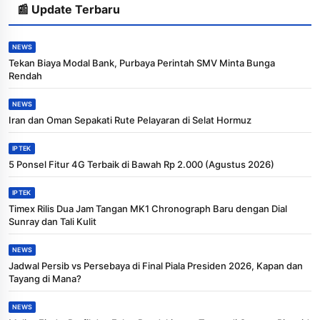
📰 Update Terbaru
NEWS
Tekan Biaya Modal Bank, Purbaya Perintah SMV Minta Bunga
Rendah
NEWS
Iran dan Oman Sepakati Rute Pelayaran di Selat Hormuz
IPTEK
5 Ponsel Fitur 4G Terbaik di Bawah Rp 2.000 (Agustus 2026)
IPTEK
Timex Rilis Dua Jam Tangan MK1 Chronograph Baru dengan Dial
Sunray dan Tali Kulit
NEWS
Jadwal Persib vs Persebaya di Final Piala Presiden 2026, Kapan dan
Tayang di Mana?
NEWS