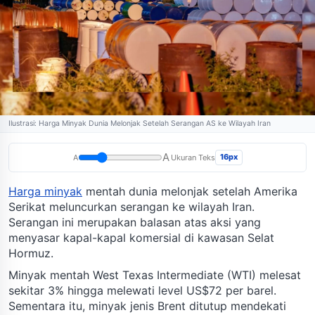
Ilustrasi: Harga Minyak Dunia Melonjak Setelah Serangan AS ke Wilayah Iran
A
16px
A
Ukuran Teks
Harga minyak
mentah dunia melonjak setelah Amerika
Serikat meluncurkan serangan ke wilayah Iran.
Serangan ini merupakan balasan atas aksi yang
menyasar kapal-kapal komersial di kawasan Selat
Hormuz.
Minyak mentah West Texas Intermediate (WTI) melesat
sekitar 3% hingga melewati level US$72 per barel.
Sementara itu, minyak jenis Brent ditutup mendekati