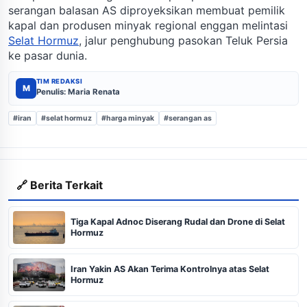
serangan balasan AS diproyeksikan membuat pemilik
kapal dan produsen minyak regional enggan melintasi
Selat Hormuz
, jalur penghubung pasokan Teluk Persia
ke pasar dunia.
TIM REDAKSI
M
Penulis: Maria Renata
#iran
#selat hormuz
#harga minyak
#serangan as
🔗 Berita Terkait
Tiga Kapal Adnoc Diserang Rudal dan Drone di Selat
Hormuz
Iran Yakin AS Akan Terima Kontrolnya atas Selat
Hormuz