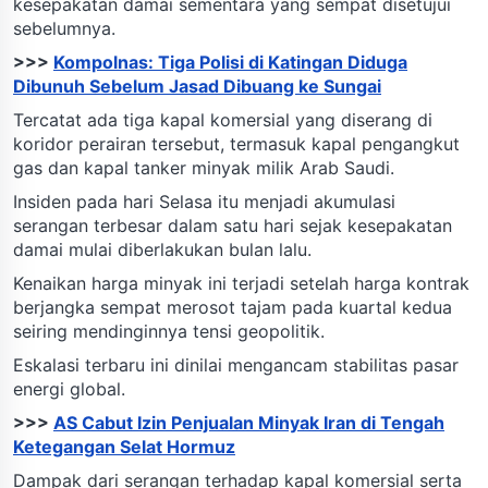
kesepakatan damai sementara yang sempat disetujui
sebelumnya.
>>>
Kompolnas: Tiga Polisi di Katingan Diduga
Dibunuh Sebelum Jasad Dibuang ke Sungai
Tercatat ada tiga kapal komersial yang diserang di
koridor perairan tersebut, termasuk kapal pengangkut
gas dan kapal tanker minyak milik Arab Saudi.
Insiden pada hari Selasa itu menjadi akumulasi
serangan terbesar dalam satu hari sejak kesepakatan
damai mulai diberlakukan bulan lalu.
Kenaikan harga minyak ini terjadi setelah harga kontrak
berjangka sempat merosot tajam pada kuartal kedua
seiring mendinginnya tensi geopolitik.
Eskalasi terbaru ini dinilai mengancam stabilitas pasar
energi global.
>>>
AS Cabut Izin Penjualan Minyak Iran di Tengah
Ketegangan Selat Hormuz
Dampak dari serangan terhadap kapal komersial serta