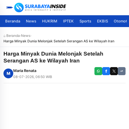
Beranda
News
HUKRIM
IPTEK
Sports
EKBIS
Otomoti
⌂ Beranda
›
News
›
Harga Minyak Dunia Melonjak Setelah Serangan AS ke Wilayah Iran
Harga Minyak Dunia Melonjak Setelah
Serangan AS ke Wilayah Iran
Maria Renata
M
08-07-2026, 06:50 WIB