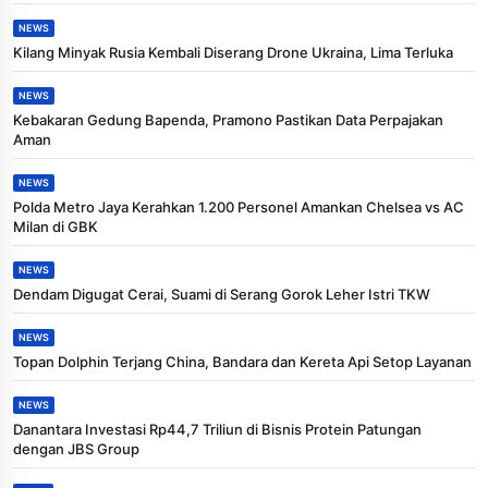
NEWS
Kilang Minyak Rusia Kembali Diserang Drone Ukraina, Lima Terluka
NEWS
Kebakaran Gedung Bapenda, Pramono Pastikan Data Perpajakan
Aman
NEWS
Polda Metro Jaya Kerahkan 1.200 Personel Amankan Chelsea vs AC
Milan di GBK
NEWS
Dendam Digugat Cerai, Suami di Serang Gorok Leher Istri TKW
NEWS
Topan Dolphin Terjang China, Bandara dan Kereta Api Setop Layanan
NEWS
Danantara Investasi Rp44,7 Triliun di Bisnis Protein Patungan
dengan JBS Group