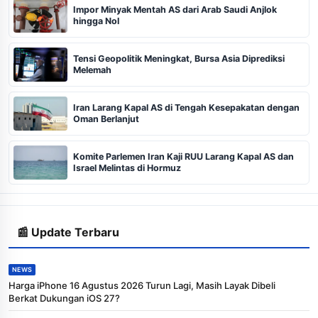
Impor Minyak Mentah AS dari Arab Saudi Anjlok
hingga Nol
Tensi Geopolitik Meningkat, Bursa Asia Diprediksi
Melemah
Iran Larang Kapal AS di Tengah Kesepakatan dengan
Oman Berlanjut
Komite Parlemen Iran Kaji RUU Larang Kapal AS dan
Israel Melintas di Hormuz
📰 Update Terbaru
NEWS
Harga iPhone 16 Agustus 2026 Turun Lagi, Masih Layak Dibeli
Berkat Dukungan iOS 27?