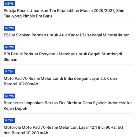
NEWS
Persija Resmi Umumkan Tim Kepelatihan Musim 2026/2027, Shin
Tae-yong Pimpin Era Baru
NEWS
ESDM Siapkan Permen untuk Atur Kadar LTJ sebagai Mineral Ikutan
NEWS
BRI Peduli Perkuat Posyandu Matahari untuk Cegah Stunting di
Sleman
IPTEK
Moto Pad 70 Resmi Meluncur di India dengan Layar 2.5K dan
Baterai 10200mAh
NEWS
Bareskrim Limpahkan Berkas Eks Direktur Dana Syariah Indonesia ke
Kejari Depok
IPTEK
Motorola Moto Pad 70 Resmi Meluncur: Layar 12,1 Inci 90Hz, 5G,
dan Baterai 10.200 mAh