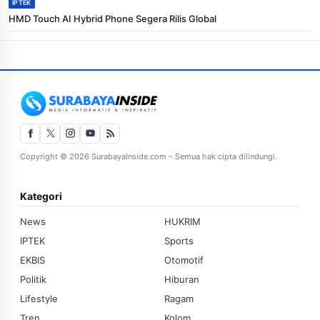
IPTEK
HMD Touch AI Hybrid Phone Segera Rilis Global
Copyright © 2026 SurabayaInside.com – Semua hak cipta dilindungi.
Kategori
News
HUKRIM
IPTEK
Sports
EKBIS
Otomotif
Politik
Hiburan
Lifestyle
Ragam
Tren
Kolom