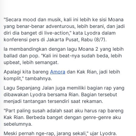
"Secara mood dan musik, kali ini lebih ke sisi Moana
yang benar-benar adventurous, lebih berani, dan jadi
diri dia banget di live-action," kata Lyodra dalam
konferensi pers di Jakarta Pusat, Rabu (8/7).
Ia membandingkan dengan lagu Moana 2 yang lebih
ballad dan pop. "Kali ini beat-nya sudah beda, lebih
upbeat, lebih semangat.
Apalagi kita bareng
Amora
dan Kak Rian, jadi lebih
komplit," tambahnya.
Lagu Sepanjang Jalan juga memiliki bagian rap yang
dibawakan Lyodra bersama Rian. Bagian tersebut
menjadi tantangan tersendiri saat rekaman.
"Part paling susah adalah saat aku harus rap bareng
Kak Rian. Berbeda banget dengan genre-genre aku
sebelumnya.
Meski pernah nge-rap, jarang sekali," ujar Lyodra.