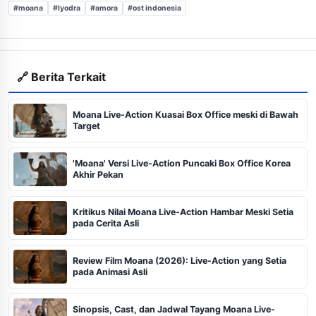
#moana
#lyodra
#amora
#ost indonesia
🔗 Berita Terkait
Moana Live-Action Kuasai Box Office meski di Bawah
Target
'Moana' Versi Live-Action Puncaki Box Office Korea
Akhir Pekan
Kritikus Nilai Moana Live-Action Hambar Meski Setia
pada Cerita Asli
Review Film Moana (2026): Live-Action yang Setia
pada Animasi Asli
Sinopsis, Cast, dan Jadwal Tayang Moana Live-