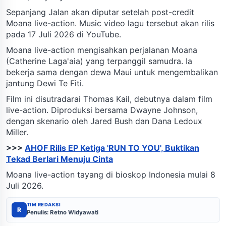
Sepanjang Jalan akan diputar setelah post-credit
Moana live-action. Music video lagu tersebut akan rilis
pada 17 Juli 2026 di YouTube.
Moana live-action mengisahkan perjalanan Moana
(Catherine Laga'aia) yang terpanggil samudra. Ia
bekerja sama dengan dewa Maui untuk mengembalikan
jantung Dewi Te Fiti.
Film ini disutradarai Thomas Kail, debutnya dalam film
live-action. Diproduksi bersama Dwayne Johnson,
dengan skenario oleh Jared Bush dan Dana Ledoux
Miller.
>>>
AHOF Rilis EP Ketiga 'RUN TO YOU', Buktikan
Tekad Berlari Menuju Cinta
Moana live-action tayang di bioskop Indonesia mulai 8
Juli 2026.
TIM REDAKSI
R
Penulis: Retno Widyawati