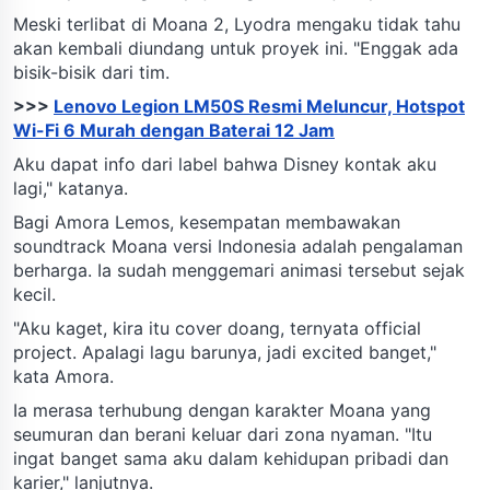
Meski terlibat di Moana 2, Lyodra mengaku tidak tahu
akan kembali diundang untuk proyek ini. "Enggak ada
bisik-bisik dari tim.
>>>
Lenovo Legion LM50S Resmi Meluncur, Hotspot
Wi-Fi 6 Murah dengan Baterai 12 Jam
Aku dapat info dari label bahwa Disney kontak aku
lagi," katanya.
Bagi Amora Lemos, kesempatan membawakan
soundtrack Moana versi Indonesia adalah pengalaman
berharga. Ia sudah menggemari animasi tersebut sejak
kecil.
"Aku kaget, kira itu cover doang, ternyata official
project. Apalagi lagu barunya, jadi excited banget,"
kata Amora.
Ia merasa terhubung dengan karakter Moana yang
seumuran dan berani keluar dari zona nyaman. "Itu
ingat banget sama aku dalam kehidupan pribadi dan
karier," lanjutnya.