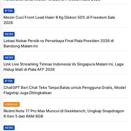
IPTEK
Mesin Cuci Front Load Haier 8 Kg Diskon 50% di Freedom Sale
2026
NEWS
Lokasi Nobar Persib vs Persebaya Final Piala Presiden 2026 di
Bandung Malam Ini
NEWS
Link Live Streaming Timnas Indonesia Vs Singapura Malam Ini, Laga
Hidup Mati di Piala AFF 2026
IPTEK
ChatGPT Beri Chat Teks Tanpa Batas untuk Pengguna Gratis, Model
Flagship Juga Ditingkatkan
HIBURAN
Redmi Note 17 Pro Max Muncul di Geekbench, Ungkap Snapdragon
6 Gen 5 dan RAM 8GB
NEWS