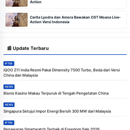
Action
Cerita Lyodra dan Amora Bawakan OST Moana Live-
Action Versi Indonesia
📰 Update Terbaru
IPTEK
iQOO Z11 India Resmi Pakai Dimensity 7500 Turbo, Beda dari Versi
China dan Malaysia
NEWS
Bisnis Kasino Makau Terpuruk di Tengah Pengetatan China
NEWS
Singapura Setujui Impor Energi Bersih 300 MW dari Malaysia
IPTEK
Penawaran Smartwatch Terbaik di Freedom Sale 2026