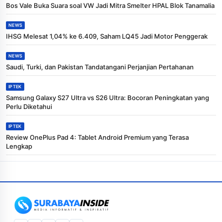
Bos Vale Buka Suara soal VW Jadi Mitra Smelter HPAL Blok Tanamalia
NEWS
IHSG Melesat 1,04% ke 6.409, Saham LQ45 Jadi Motor Penggerak
NEWS
Saudi, Turki, dan Pakistan Tandatangani Perjanjian Pertahanan
IPTEK
Samsung Galaxy S27 Ultra vs S26 Ultra: Bocoran Peningkatan yang
Perlu Diketahui
IPTEK
Review OnePlus Pad 4: Tablet Android Premium yang Terasa
Lengkap