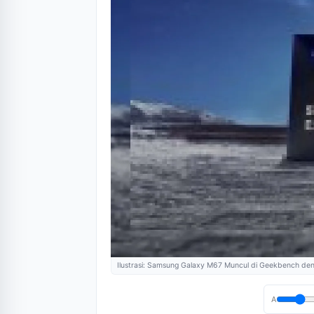
Ilustrasi: Samsung Galaxy M67 Muncul di Geekbench de
A