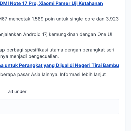
MI Note 17 Pro, Xiaomi Pamer Uji Ketahanan
67 mencetak 1.589 poin untuk single-core dan 3.923
enjalankan Android 17, kemungkinan dengan One UI
ap berbagi spesifikasi utama dengan perangkat seri
nya menjadi pengecualian.
 untuk Perangkat yang Dijual di Negeri Tirai Bambu
berapa pasar Asia lainnya. Informasi lebih lanjut
alt under