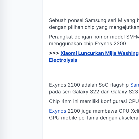
Sebuah ponsel Samsung seri M yang 
dengan pilihan chip yang mengejutkan
Perangkat dengan nomor model SM-M
menggunakan chip Exynos 2200.
>>>
Xiaomi Luncurkan Mijia Washin
Electrolysis
Exynos 2200 adalah SoC flagship
Sa
pada seri Galaxy S22 dan Galaxy S23
Chip 4nm ini memiliki konfigurasi C
Exynos
2200 juga membawa GPU Xclip
GPU mobile pertama dengan akselerasi