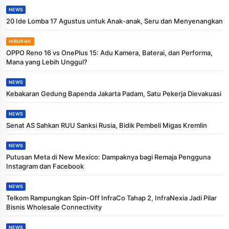
NEWS
20 Ide Lomba 17 Agustus untuk Anak-anak, Seru dan Menyenangkan
HIBURAN
OPPO Reno 16 vs OnePlus 15: Adu Kamera, Baterai, dan Performa,
Mana yang Lebih Unggul?
NEWS
Kebakaran Gedung Bapenda Jakarta Padam, Satu Pekerja Dievakuasi
NEWS
Senat AS Sahkan RUU Sanksi Rusia, Bidik Pembeli Migas Kremlin
NEWS
Putusan Meta di New Mexico: Dampaknya bagi Remaja Pengguna
Instagram dan Facebook
NEWS
Telkom Rampungkan Spin-Off InfraCo Tahap 2, InfraNexia Jadi Pilar
Bisnis Wholesale Connectivity
NEWS