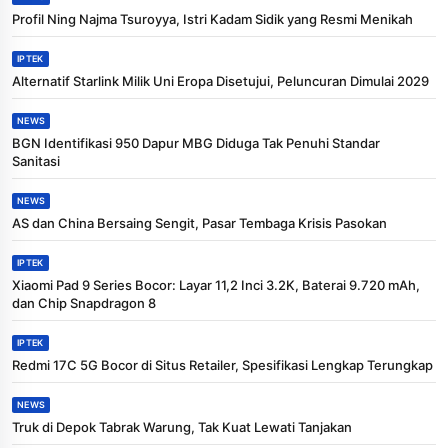
Profil Ning Najma Tsuroyya, Istri Kadam Sidik yang Resmi Menikah
IPTEK
Alternatif Starlink Milik Uni Eropa Disetujui, Peluncuran Dimulai 2029
NEWS
BGN Identifikasi 950 Dapur MBG Diduga Tak Penuhi Standar
Sanitasi
NEWS
AS dan China Bersaing Sengit, Pasar Tembaga Krisis Pasokan
IPTEK
Xiaomi Pad 9 Series Bocor: Layar 11,2 Inci 3.2K, Baterai 9.720 mAh,
dan Chip Snapdragon 8
IPTEK
Redmi 17C 5G Bocor di Situs Retailer, Spesifikasi Lengkap Terungkap
NEWS
Truk di Depok Tabrak Warung, Tak Kuat Lewati Tanjakan