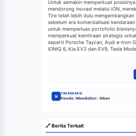
Untuk semakin memperkuat posisinya d
mendorong inovasi melalui iON, merek
Tire telah lebih dulu mengembangkan t
sebelum era komersialisasi kendaraan 
untuk memperluas portofolio bisnisnya
memperkuat kemitraan strategis untu
seperti Porsche Taycan, Audi e-tron 
IONIQ 6, Kia EV3 dan EV9, Tesla Mod
TIM REDAKSI
N
Penulis: Niken
Editor:: Niken
🔗 Berita Terkait