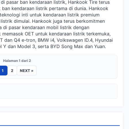
i pasar ban kendaraan listrik, Hankook Tire terus
 ban kendaraan listrik pertama di dunia. Hankook
eknologi inti untuk kendaraan listrik premium
listrik dimulai. Hankook juga terus berkomitmen
 di pasar kendaraan mobil listrik dengan
k memasok OET untuk kendaraan listrik terkemuka,
GT dan Q4 e-tron, BMW i4, Volkswagen ID.4, Hyundai
el Y dan Model 3, serta BYD Song Max dan Yuan.
Halaman 1 dari 2
1
2
NEXT »