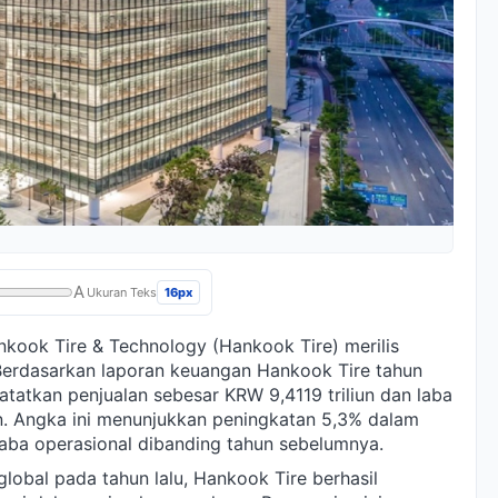
A
16px
Ukuran Teks
kook Tire & Technology (Hankook Tire) merilis
Berdasarkan laporan keuangan Hankook Tire tahun
tatkan penjualan sebesar KRW 9,4119 triliun dan laba
un. Angka ini menunjukkan peningkatan 5,3% dalam
aba operasional dibanding tahun sebelumnya.
lobal pada tahun lalu, Hankook Tire berhasil