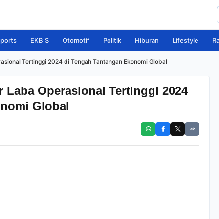
ports
EKBIS
Otomotif
Politik
Hiburan
Lifestyle
R
asional Tertinggi 2024 di Tengah Tantangan Ekonomi Global
 Laba Operasional Tertinggi 2024
onomi Global