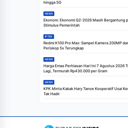
hingga 5G
NEWS
Ekonom: Ekonomi Q2-2026 Masih Bergantung 
Stimulus Pemerintah
IPTEK
Redmi K100 Pro Max: Sampel Kamera 200MP da
Periskop 5x Terungkap
NEWS
Harga Emas Perhiasan Hari Ini 7 Agustus 2026 
Lagi, Termurah Rp430.000 per Gram
NEWS
KPK Minta Kakak Hary Tanoe Kooperatif Usai Ke
Tak Hadir