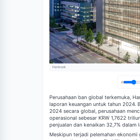
Hankook
A
Perusahaan ban global terkemuka, Han
laporan keuangan untuk tahun 2024. 
2024 secara global, perusahaan menca
operasional sebesar KRW 1,7622 trili
penjualan dan kenaikan 32,7% dalam l
Meskipun terjadi pelemahan ekonomi g