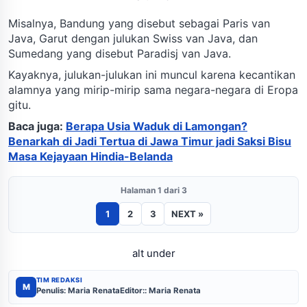
Misalnya, Bandung yang disebut sebagai Paris van
Java, Garut dengan julukan Swiss van Java, dan
Sumedang yang disebut Paradisj van Java.
Kayaknya, julukan-julukan ini muncul karena kecantikan
alamnya yang mirip-mirip sama negara-negara di Eropa
gitu.
Baca juga:
Berapa Usia Waduk di Lamongan?
Benarkah di Jadi Tertua di Jawa Timur jadi Saksi Bisu
Masa Kejayaan Hindia-Belanda
Halaman 1 dari 3
1
2
3
NEXT »
alt under
TIM REDAKSI
M
Penulis: Maria Renata
Editor:: Maria Renata