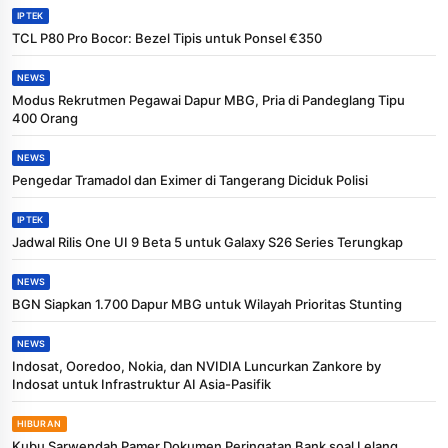
IPTEK
TCL P80 Pro Bocor: Bezel Tipis untuk Ponsel €350
NEWS
Modus Rekrutmen Pegawai Dapur MBG, Pria di Pandeglang Tipu
400 Orang
NEWS
Pengedar Tramadol dan Eximer di Tangerang Diciduk Polisi
IPTEK
Jadwal Rilis One UI 9 Beta 5 untuk Galaxy S26 Series Terungkap
NEWS
BGN Siapkan 1.700 Dapur MBG untuk Wilayah Prioritas Stunting
NEWS
Indosat, Ooredoo, Nokia, dan NVIDIA Luncurkan Zankore by
Indosat untuk Infrastruktur AI Asia-Pasifik
HIBURAN
Kubu Sarwendah Pamer Dokumen Peringatan Bank soal Lelang