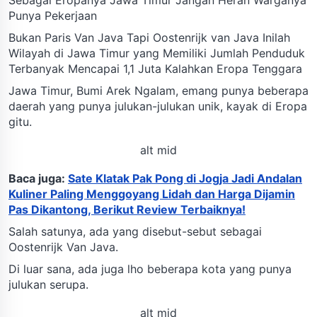
Punya Pekerjaan
Bukan Paris Van Java Tapi Oostenrijk van Java Inilah
Wilayah di Jawa Timur yang Memiliki Jumlah Penduduk
Terbanyak Mencapai 1,1 Juta Kalahkan Eropa Tenggara
Jawa Timur, Bumi Arek Ngalam, emang punya beberapa
daerah yang punya julukan-julukan unik, kayak di Eropa
gitu.
alt mid
Baca juga:
Sate Klatak Pak Pong di Jogja Jadi Andalan
Kuliner Paling Menggoyang Lidah dan Harga Dijamin
Pas Dikantong, Berikut Review Terbaiknya!
Salah satunya, ada yang disebut-sebut sebagai
Oostenrijk Van Java.
Di luar sana, ada juga lho beberapa kota yang punya
julukan serupa.
alt mid