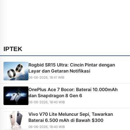
IPTEK
Rogbid SR15 Ultra: Cincin Pintar dengan
Layar dan Getaran Notifikasi
06-06-2026, 18:41 WIB
OnePlus Ace 7 Bocor: Baterai 10.000mAh
dan Snapdragon 8 Gen 6
06-06-2026, 18:40 WIB
Vivo V70 Lite Meluncur Sepi, Tawarkan
Baterai 6.500 mAh di Bawah $300
06-06-2026, 18:40 WIB