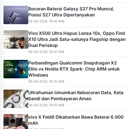
Bocoran Baterai Galaxy S27 Pro Muncul,
Posisi S27 Ultra Dipertanyakan
06-06-2026, 18:40 WIB
Vivo X500 Ultra Hapus Lensa 10x, Oppo Find
X10 Ultra Jadi Satu-satunya Flagship dengan
Dual Periskop
06-06-2026, 18:40 WIB
Perbandingan Qualcomm Snapdragon X2
Elite vs Nvidia RTX Spark: Chip ARM untuk
Windows
06-06-2026, 18:35 WIB
Ultrahuman Umumkan Kebocoran Data, Kata
Sandi dan Pembayaran Aman
06-06-2026, 18:00 WIB
vivo X Fold6 Dikabarkan Bawa Baterai 6.900
mAh