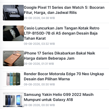
Google Pixel 11 Series dan Watch 5: Bocoran
Fitur, Harga, dan Jadwal Rilis
09-08-2026, 04:38 WIB
Casio Luncurkan Jam Tangan Kotak Retro
LTP-B150D-7B di AS dengan Desain Baja
Tahan Karat
09-08-2026, 03:32 WIB
iPhone 17 Series Dikabarkan Bakal Naik
Harga dalam Beberapa Jam
09-08-2026, 01:31 WIB
Render Bocor Motorola Edge 70 Neo Ungkap
Desain dan Pilihan Warna
09-08-2026, 00:30 WIB
Samsung Yakin Helio G99 2022 Masih
Mumpuni untuk Galaxy A18
09-08-2026, 00:30 WIB