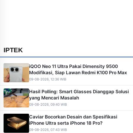
IPTEK
iQOO Neo 11 Ultra Pakai Dimensity 9500
Modifikasi, Siap Lawan Redmi K100 Pro Max
09-08-2026, 12:36 WIB
Hasil Polling: Smart Glasses Dianggap Solusi
yang Mencari Masalah
09-08-2026, 09:40 WIB
Caviar Bocorkan Desain dan Spesifikasi
iPhone Ultra serta iPhone 18 Pro?
09-08-2026, 07:43 WIB