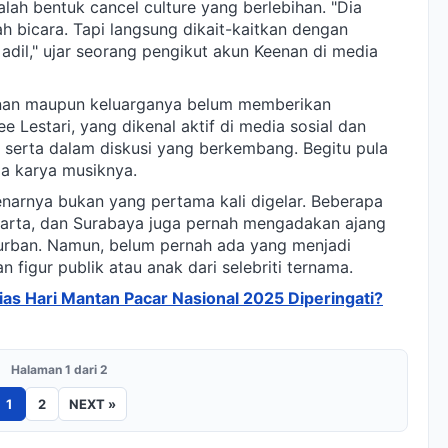
lah bentuk cancel culture yang berlebihan. "Dia
h bicara. Tapi langsung dikait-kaitkan dengan
 adil," ujar seorang pengikut akun Keenan di media
Keenan maupun keluarganya belum memberikan
 Lestari, yang dikenal aktif di media sosial dan
ut serta dalam diskusi yang berkembang. Begitu pula
da karya musiknya.
enarnya bukan yang pertama kali digelar. Beberapa
arta, dan Surabaya juga pernah mengadakan ajang
 urban. Namun, belum pernah ada yang menjadi
 figur publik atau anak dari selebriti ternama.
lias Hari Mantan Pacar Nasional 2025 Diperingati?
Halaman 1 dari 2
1
2
NEXT »