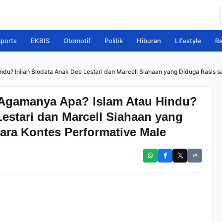
ports
EKBIS
Otomotif
Politik
Hiburan
Lifestyle
R
du? Inilah Biodata Anak Dee Lestari dan Marcell Siahaan yang Diduga Rasis sa
 Agamanya Apa? Islam Atau Hindu?
Lestari dan Marcell Siahaan yang
uara Kontes Performative Male