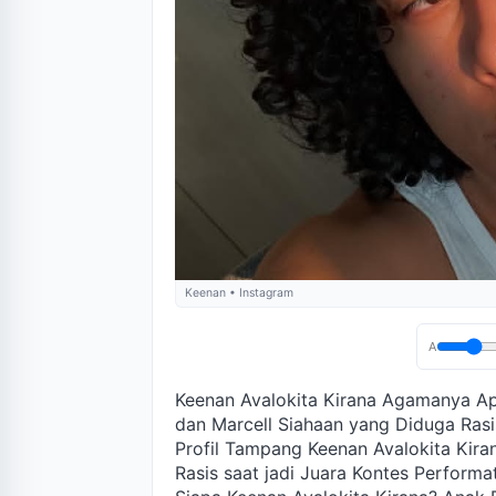
Keenan • Instagram
A
Keenan Avalokita Kirana Agamanya Apa
dan Marcell Siahaan yang Diduga Rasi
Profil Tampang Keenan Avalokita Kira
Rasis saat jadi Juara Kontes Perform