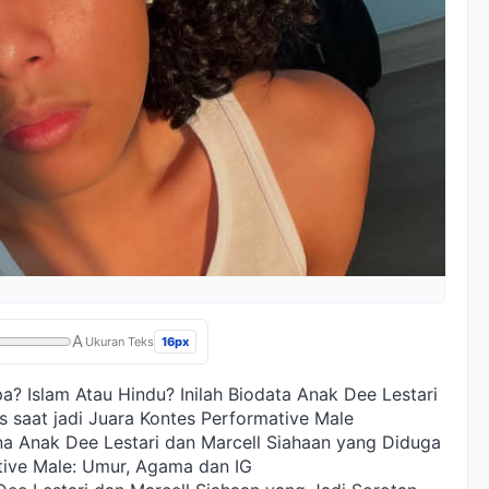
A
16px
Ukuran Teks
? Islam Atau Hindu? Inilah Biodata Anak Dee Lestari
s saat jadi Juara Kontes Performative Male
na Anak Dee Lestari dan Marcell Siahaan yang Diduga
ative Male: Umur, Agama dan IG