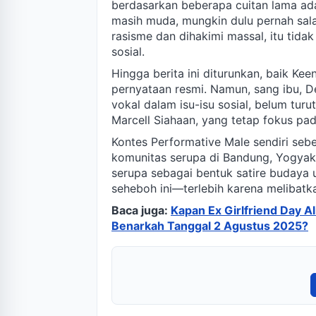
berdasarkan beberapa cuitan lama ada
masih muda, mungkin dulu pernah sala
rasisme dan dihakimi massal, itu tidak
sosial.
Hingga berita ini diturunkan, baik 
pernyataan resmi. Namun, sang ibu, Dee
vokal dalam isu-isu sosial, belum tur
Marcell Siahaan, yang tetap fokus pa
Kontes Performative Male sendiri seb
komunitas serupa di Bandung, Yogyak
serupa sebagai bentuk satire budaya
seheboh ini—terlebih karena melibatkan
Baca juga:
Kapan Ex Girlfriend Day A
Benarkah Tanggal 2 Agustus 2025?