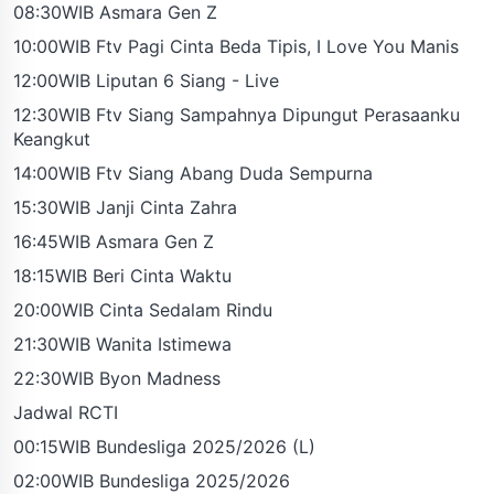
08:30WIB Asmara Gen Z
10:00WIB Ftv Pagi Cinta Beda Tipis, I Love You Manis
12:00WIB Liputan 6 Siang - Live
12:30WIB Ftv Siang Sampahnya Dipungut Perasaanku
Keangkut
14:00WIB Ftv Siang Abang Duda Sempurna
15:30WIB Janji Cinta Zahra
16:45WIB Asmara Gen Z
18:15WIB Beri Cinta Waktu
20:00WIB Cinta Sedalam Rindu
21:30WIB Wanita Istimewa
22:30WIB Byon Madness
Jadwal RCTI
00:15WIB Bundesliga 2025/2026 (L)
02:00WIB Bundesliga 2025/2026