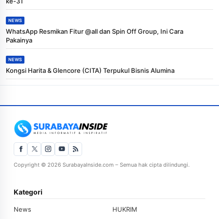
ke-31
NEWS
WhatsApp Resmikan Fitur @all dan Spin Off Group, Ini Cara
Pakainya
NEWS
Kongsi Harita & Glencore (CITA) Terpukul Bisnis Alumina
Copyright © 2026 SurabayaInside.com – Semua hak cipta dilindungi.
Kategori
News
HUKRIM