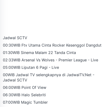
Jadwal SCTV
00:30WIB Ftv Utama Cinta Rocker Kesenggol Dangdut
01:30WIB Sinema Malam 22 Tanda Cinta
02:33WIB Arsenal Vs Wolves - Premier League - Live
05:00WIB Liputan 6 Pagi - Live
00WIB Jadwal TV selengkapnya di JadwalTV.Net -
Jadwal SCTV
06:00WIB Point Of View
06:30WIB Halo Selebriti
07:00WIB Magic Tumbler