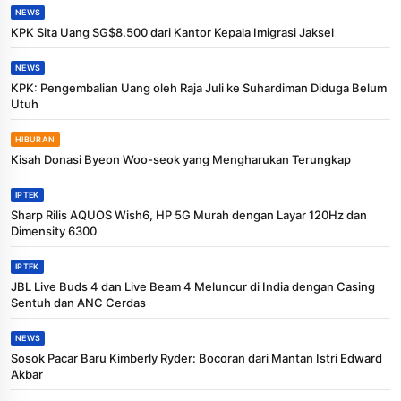
NEWS
KPK Sita Uang SG$8.500 dari Kantor Kepala Imigrasi Jaksel
NEWS
KPK: Pengembalian Uang oleh Raja Juli ke Suhardiman Diduga Belum
Utuh
HIBURAN
Kisah Donasi Byeon Woo-seok yang Mengharukan Terungkap
IPTEK
Sharp Rilis AQUOS Wish6, HP 5G Murah dengan Layar 120Hz dan
Dimensity 6300
IPTEK
JBL Live Buds 4 dan Live Beam 4 Meluncur di India dengan Casing
Sentuh dan ANC Cerdas
NEWS
Sosok Pacar Baru Kimberly Ryder: Bocoran dari Mantan Istri Edward
Akbar