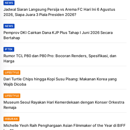
NEWS
Jadwal Siaran Langsung Persija vs Arema FC Hari Ini 6 Agustus
2026, Siapa Juara 3 Piala Presiden 2026?
NEWS
Pemprov DKI Cairkan Dana KJP Plus Tahap I Juni 2026 Secara
Bertahap
IPTEK
Rumor TCL P80 dan P80 Pro: Bocoran Renders, Spesifikasi, dan
Harga
LIFESTYLE
Dari Turtle Chips hingga Kopi Susu Pisang: Makanan Korea yang
Wajib Dicoba
LIFESTYLE
Museum Seoul Rayakan Hari Kemerdekaan dengan Konser Orkestra
Remaja
HIBURAN
Michelle Yeoh Raih Penghargaan Asian Filmmaker of the Year di BIFF