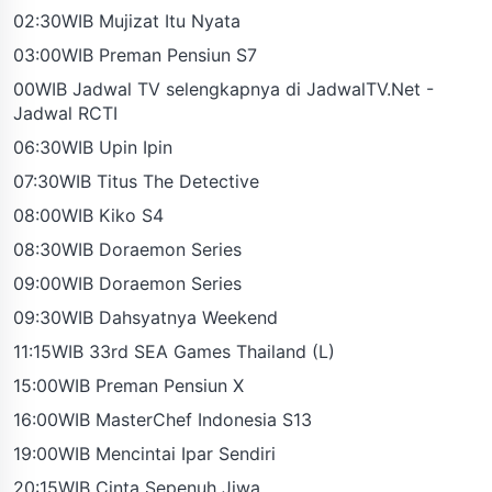
02:30WIB Mujizat Itu Nyata
03:00WIB Preman Pensiun S7
00WIB Jadwal TV selengkapnya di JadwalTV.Net -
Jadwal RCTI
06:30WIB Upin Ipin
07:30WIB Titus The Detective
08:00WIB Kiko S4
08:30WIB Doraemon Series
09:00WIB Doraemon Series
09:30WIB Dahsyatnya Weekend
11:15WIB 33rd SEA Games Thailand (L)
15:00WIB Preman Pensiun X
16:00WIB MasterChef Indonesia S13
19:00WIB Mencintai Ipar Sendiri
20:15WIB Cinta Sepenuh Jiwa