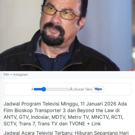
Film • Instagram
A
16px
A
Ukuran Teks
Jadwal Program Televisi Minggu, 11 Januari 2026 Ada
Film Bioskop Transporter 3 dan Beyond the Law di
ANTV, GTV, Indosiar, MDTV, Metro TV, MNCTV, RCTI,
SCTV, Trans 7, Trans TV dan TVONE + Link
Jadwal Acara Televisi Terbaru: Hiburan Sepanjang Hari