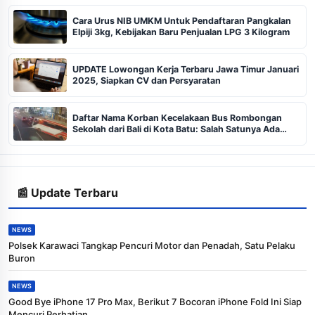
Cara Urus NIB UMKM Untuk Pendaftaran Pangkalan
Elpiji 3kg, Kebijakan Baru Penjualan LPG 3 Kilogram
UPDATE Lowongan Kerja Terbaru Jawa Timur Januari
2025, Siapkan CV dan Persyaratan
Daftar Nama Korban Kecelakaan Bus Rombongan
Sekolah dari Bali di Kota Batu: Salah Satunya Ada
Balita
📰 Update Terbaru
NEWS
Polsek Karawaci Tangkap Pencuri Motor dan Penadah, Satu Pelaku
Buron
NEWS
Good Bye iPhone 17 Pro Max, Berikut 7 Bocoran iPhone Fold Ini Siap
Mencuri Perhatian