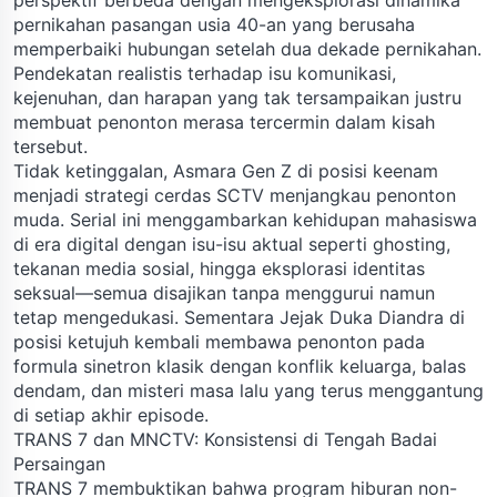
pernikahan pasangan usia 40-an yang berusaha
memperbaiki hubungan setelah dua dekade pernikahan.
Pendekatan realistis terhadap isu komunikasi,
kejenuhan, dan harapan yang tak tersampaikan justru
membuat penonton merasa tercermin dalam kisah
tersebut.
Tidak ketinggalan, Asmara Gen Z di posisi keenam
menjadi strategi cerdas SCTV menjangkau penonton
muda. Serial ini menggambarkan kehidupan mahasiswa
di era digital dengan isu-isu aktual seperti ghosting,
tekanan media sosial, hingga eksplorasi identitas
seksual—semua disajikan tanpa menggurui namun
tetap mengedukasi. Sementara Jejak Duka Diandra di
posisi ketujuh kembali membawa penonton pada
formula sinetron klasik dengan konflik keluarga, balas
dendam, dan misteri masa lalu yang terus menggantung
di setiap akhir episode.
TRANS 7 dan MNCTV: Konsistensi di Tengah Badai
Persaingan
TRANS 7 membuktikan bahwa program hiburan non-