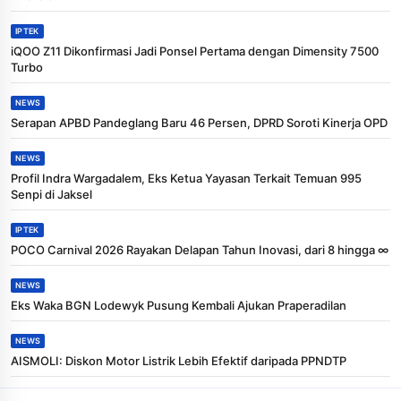
IPTEK
iQOO Z11 Dikonfirmasi Jadi Ponsel Pertama dengan Dimensity 7500
Turbo
NEWS
Serapan APBD Pandeglang Baru 46 Persen, DPRD Soroti Kinerja OPD
NEWS
Profil Indra Wargadalem, Eks Ketua Yayasan Terkait Temuan 995
Senpi di Jaksel
IPTEK
POCO Carnival 2026 Rayakan Delapan Tahun Inovasi, dari 8 hingga ∞
NEWS
Eks Waka BGN Lodewyk Pusung Kembali Ajukan Praperadilan
NEWS
AISMOLI: Diskon Motor Listrik Lebih Efektif daripada PPNDTP