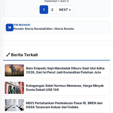
Halaman 1 dari 2
1
2
NEXT »
TIM REDAKSI
M
Penulis: Maria Renata
Editor:: Maria Renata
🔗 Berita Terkait
Batu Empedu Sapi Mendadak Diburu Saat Idul Adha
2026, Dari Isi Perut Jadi Komoditas Puluhan Juta
Ketegangan Selat Hormuz Memanas, Harga Minyak
Dunia Dekati US$ 108
MSCI Pertahankan Pembekuan Pasar RI, BREN dan
DSSA Terancam Keluar dari Indeks