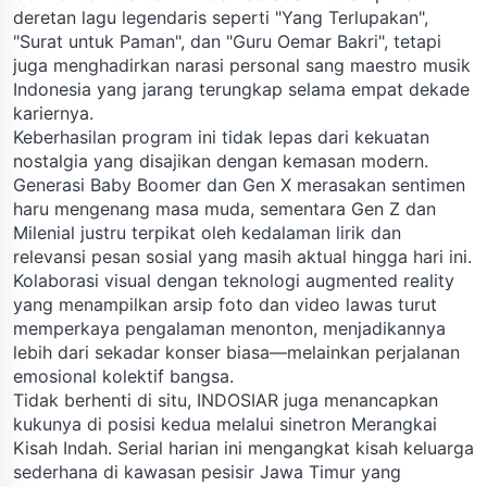
deretan lagu legendaris seperti "Yang Terlupakan",
"Surat untuk Paman", dan "Guru Oemar Bakri", tetapi
juga menghadirkan narasi personal sang maestro musik
Indonesia yang jarang terungkap selama empat dekade
kariernya.
Keberhasilan program ini tidak lepas dari kekuatan
nostalgia yang disajikan dengan kemasan modern.
Generasi Baby Boomer dan Gen X merasakan sentimen
haru mengenang masa muda, sementara Gen Z dan
Milenial justru terpikat oleh kedalaman lirik dan
relevansi pesan sosial yang masih aktual hingga hari ini.
Kolaborasi visual dengan teknologi augmented reality
yang menampilkan arsip foto dan video lawas turut
memperkaya pengalaman menonton, menjadikannya
lebih dari sekadar konser biasa—melainkan perjalanan
emosional kolektif bangsa.
Tidak berhenti di situ, INDOSIAR juga menancapkan
kukunya di posisi kedua melalui sinetron Merangkai
Kisah Indah. Serial harian ini mengangkat kisah keluarga
sederhana di kawasan pesisir Jawa Timur yang