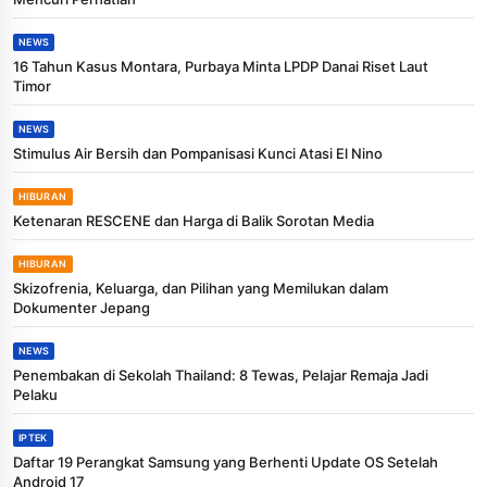
NEWS
16 Tahun Kasus Montara, Purbaya Minta LPDP Danai Riset Laut
Timor
NEWS
Stimulus Air Bersih dan Pompanisasi Kunci Atasi El Nino
HIBURAN
Ketenaran RESCENE dan Harga di Balik Sorotan Media
HIBURAN
Skizofrenia, Keluarga, dan Pilihan yang Memilukan dalam
Dokumenter Jepang
NEWS
Penembakan di Sekolah Thailand: 8 Tewas, Pelajar Remaja Jadi
Pelaku
IPTEK
Daftar 19 Perangkat Samsung yang Berhenti Update OS Setelah
Android 17