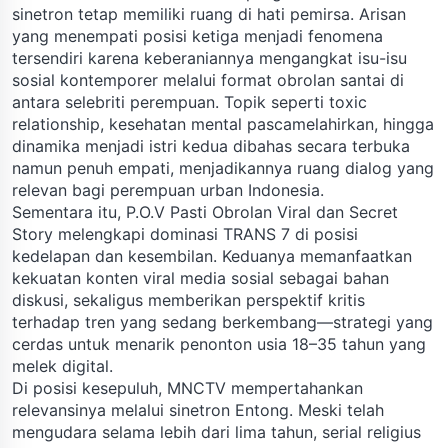
sinetron tetap memiliki ruang di hati pemirsa. Arisan
yang menempati posisi ketiga menjadi fenomena
tersendiri karena keberaniannya mengangkat isu-isu
sosial kontemporer melalui format obrolan santai di
antara selebriti perempuan. Topik seperti toxic
relationship, kesehatan mental pascamelahirkan, hingga
dinamika menjadi istri kedua dibahas secara terbuka
namun penuh empati, menjadikannya ruang dialog yang
relevan bagi perempuan urban Indonesia.
Sementara itu, P.O.V Pasti Obrolan Viral dan Secret
Story melengkapi dominasi TRANS 7 di posisi
kedelapan dan kesembilan. Keduanya memanfaatkan
kekuatan konten viral media sosial sebagai bahan
diskusi, sekaligus memberikan perspektif kritis
terhadap tren yang sedang berkembang—strategi yang
cerdas untuk menarik penonton usia 18–35 tahun yang
melek digital.
Di posisi kesepuluh, MNCTV mempertahankan
relevansinya melalui sinetron Entong. Meski telah
mengudara selama lebih dari lima tahun, serial religius