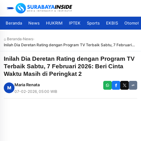
Beranda
News
HUKRIM
IPTEK
Sports
EKBIS
Otomoti
⌂ Beranda
›
News
›
Inilah Dia Deretan Rating dengan Program TV Terbaik Sabtu, 7 Februari
2026: Beri Cinta Waktu Masih di Peringkat 2
Inilah Dia Deretan Rating dengan Program TV
Terbaik Sabtu, 7 Februari 2026: Beri Cinta
Waktu Masih di Peringkat 2
Maria Renata
M
07-02-2026, 05:00 WIB