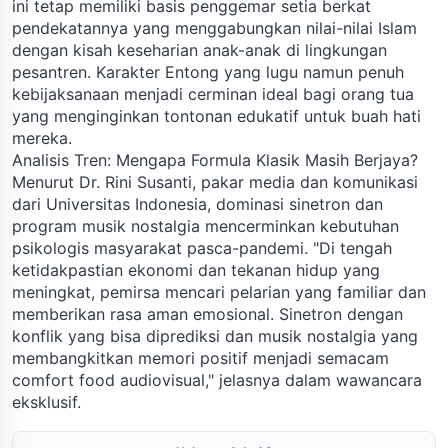
ini tetap memiliki basis penggemar setia berkat
pendekatannya yang menggabungkan nilai-nilai Islam
dengan kisah keseharian anak-anak di lingkungan
pesantren. Karakter Entong yang lugu namun penuh
kebijaksanaan menjadi cerminan ideal bagi orang tua
yang menginginkan tontonan edukatif untuk buah hati
mereka.
Analisis Tren: Mengapa Formula Klasik Masih Berjaya?
Menurut Dr. Rini Susanti, pakar media dan komunikasi
dari Universitas Indonesia, dominasi sinetron dan
program musik nostalgia mencerminkan kebutuhan
psikologis masyarakat pasca-pandemi. "Di tengah
ketidakpastian ekonomi dan tekanan hidup yang
meningkat, pemirsa mencari pelarian yang familiar dan
memberikan rasa aman emosional. Sinetron dengan
konflik yang bisa diprediksi dan musik nostalgia yang
membangkitkan memori positif menjadi semacam
comfort food audiovisual," jelasnya dalam wawancara
eksklusif.