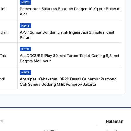
NEWS
Ini
Pemerintah Salurkan Bantuan Pangan 10 Kg per Bulan di
Alor
NEWS
, dan
APJI: Sumur Bor dan Listrik Irigasi Jadi Stimulus Ideal
Petani
IPTEK
 Tak
ALLDOCUBE iPlay 80 mini Turbo: Tablet Gaming 8,8 Inci
Segera Meluncur
NEWS
 di
Antisipasi Kebakaran, DPRD Desak Gubernur Pramono
Cek Semua Gedung Milik Pemprov Jakarta
ri
Halaman