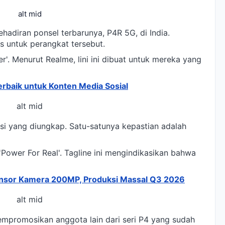
alt mid
adiran ponsel terbarunya, P4R 5G, di India.
 untuk perangkat tersebut.
er'. Menurut Realme, lini ini dibuat untuk mereka yang
rbaik untuk Konten Media Sosial
alt mid
asi yang diungkap. Satu-satunya kepastian adalah
 'Power For Real'. Tagline ini mengindikasikan bahwa
nsor Kamera 200MP, Produksi Massal Q3 2026
alt mid
mempromosikan anggota lain dari seri P4 yang sudah