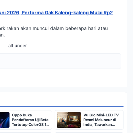
ni 2026, Performa Gak Kaleng-kaleng Mulai Rp2
perkirakan akan muncul dalam beberapa hari atau
n.
alt under
Oppo Buka
Vu Glo Mini-LED TV
Pendaftaran Uji Beta
Resmi Meluncur di
Tertutup ColorOS 17,
India, Tawarkan
Ini Daftar
Layar Premium