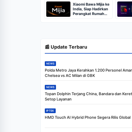
Inci
Xiaomi Bawa Mijia ke
India, Siap Hadirkan
Perangkat Rumah
Pintar
📰 Update Terbaru
NEWS
Polda Metro Jaya Kerahkan 1.200 Personel Ama
Chelsea vs AC Milan di GBK
NEWS
Topan Dolphin Terjang China, Bandara dan Keret
Setop Layanan
IPTEK
HMD Touch AI Hybrid Phone Segera Rilis Global