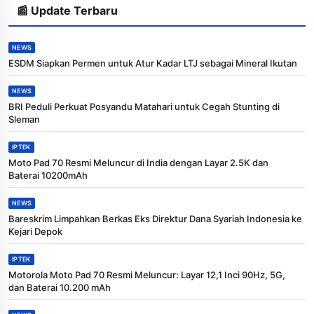
📰 Update Terbaru
NEWS
ESDM Siapkan Permen untuk Atur Kadar LTJ sebagai Mineral Ikutan
NEWS
BRI Peduli Perkuat Posyandu Matahari untuk Cegah Stunting di
Sleman
IPTEK
Moto Pad 70 Resmi Meluncur di India dengan Layar 2.5K dan
Baterai 10200mAh
NEWS
Bareskrim Limpahkan Berkas Eks Direktur Dana Syariah Indonesia ke
Kejari Depok
IPTEK
Motorola Moto Pad 70 Resmi Meluncur: Layar 12,1 Inci 90Hz, 5G,
dan Baterai 10.200 mAh