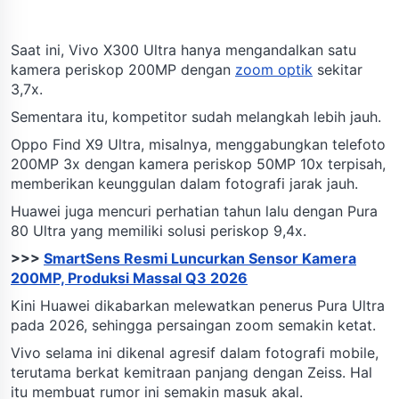
Saat ini, Vivo X300 Ultra hanya mengandalkan satu
kamera periskop 200MP dengan
zoom optik
sekitar
3,7x.
Sementara itu, kompetitor sudah melangkah lebih jauh.
Oppo Find X9 Ultra, misalnya, menggabungkan telefoto
200MP 3x dengan kamera periskop 50MP 10x terpisah,
memberikan keunggulan dalam fotografi jarak jauh.
Huawei juga mencuri perhatian tahun lalu dengan Pura
80 Ultra yang memiliki solusi periskop 9,4x.
>>>
SmartSens Resmi Luncurkan Sensor Kamera
200MP, Produksi Massal Q3 2026
Kini Huawei dikabarkan melewatkan penerus Pura Ultra
pada 2026, sehingga persaingan zoom semakin ketat.
Vivo selama ini dikenal agresif dalam fotografi mobile,
terutama berkat kemitraan panjang dengan Zeiss. Hal
itu membuat rumor ini semakin masuk akal.