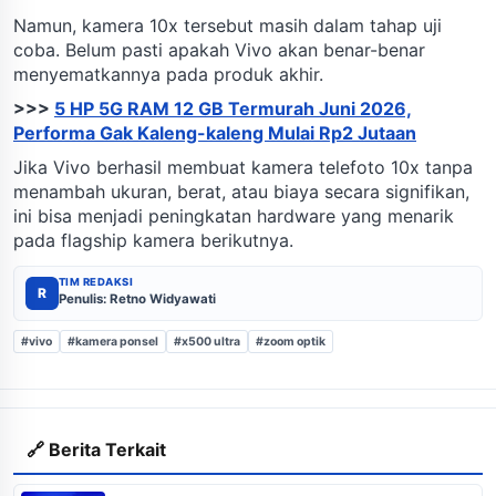
Namun, kamera 10x tersebut masih dalam tahap uji
coba. Belum pasti apakah Vivo akan benar-benar
menyematkannya pada produk akhir.
>>>
5 HP 5G RAM 12 GB Termurah Juni 2026,
Performa Gak Kaleng-kaleng Mulai Rp2 Jutaan
Jika Vivo berhasil membuat kamera telefoto 10x tanpa
menambah ukuran, berat, atau biaya secara signifikan,
ini bisa menjadi peningkatan hardware yang menarik
pada flagship kamera berikutnya.
TIM REDAKSI
R
Penulis: Retno Widyawati
#vivo
#kamera ponsel
#x500 ultra
#zoom optik
🔗 Berita Terkait