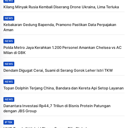
NEWS
Kilang Minyak Rusia Kembali Diserang Drone Ukraina, Lima Terluka
NEWS
Kebakaran Gedung Bapenda, Pramono Pastikan Data Perpajakan
Aman
NEWS
Polda Metro Jaya Kerahkan 1.200 Personel Amankan Chelsea vs AC
Milan di GBK
NEWS
Dendam Digugat Cerai, Suami di Serang Gorok Leher Istri TKW
NEWS
Topan Dolphin Terjang China, Bandara dan Kereta Api Setop Layanan
NEWS
Danantara Investasi Rp44,7 Triliun di Bisnis Protein Patungan
dengan JBS Group
IPTEK