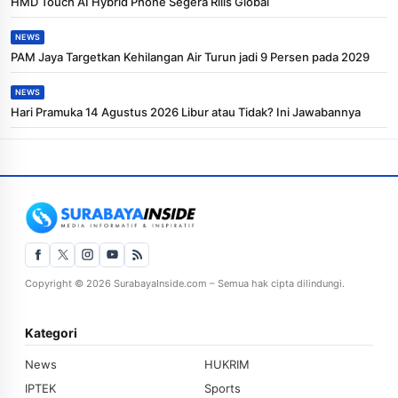
HMD Touch AI Hybrid Phone Segera Rilis Global
NEWS
PAM Jaya Targetkan Kehilangan Air Turun jadi 9 Persen pada 2029
NEWS
Hari Pramuka 14 Agustus 2026 Libur atau Tidak? Ini Jawabannya
Copyright © 2026 SurabayaInside.com – Semua hak cipta dilindungi.
Kategori
News
HUKRIM
IPTEK
Sports