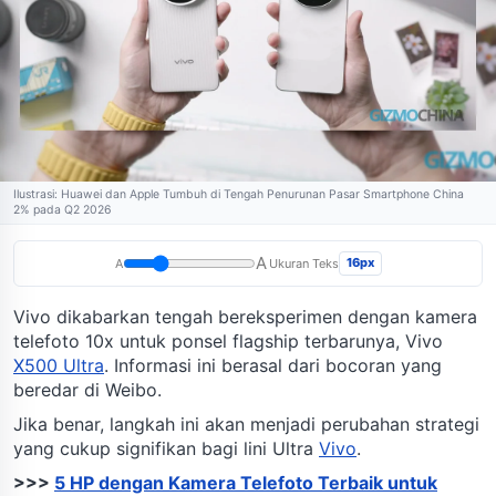
Ilustrasi: Huawei dan Apple Tumbuh di Tengah Penurunan Pasar Smartphone China
2% pada Q2 2026
A
16px
A
Ukuran Teks
Vivo dikabarkan tengah bereksperimen dengan kamera
telefoto 10x untuk ponsel flagship terbarunya, Vivo
X500 Ultra
. Informasi ini berasal dari bocoran yang
beredar di Weibo.
Jika benar, langkah ini akan menjadi perubahan strategi
yang cukup signifikan bagi lini Ultra
Vivo
.
>>>
5 HP dengan Kamera Telefoto Terbaik untuk