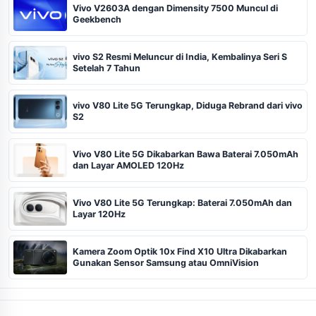
Vivo V2603A dengan Dimensity 7500 Muncul di
Geekbench
vivo S2 Resmi Meluncur di India, Kembalinya Seri S
Setelah 7 Tahun
vivo V80 Lite 5G Terungkap, Diduga Rebrand dari vivo
S2
Vivo V80 Lite 5G Dikabarkan Bawa Baterai 7.050mAh
dan Layar AMOLED 120Hz
Vivo V80 Lite 5G Terungkap: Baterai 7.050mAh dan
Layar 120Hz
Kamera Zoom Optik 10x Find X10 Ultra Dikabarkan
Gunakan Sensor Samsung atau OmniVision