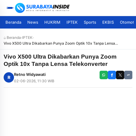
Beranda
News
HUKRIM
IPTEK
Sports
EKBIS
Otomoti
⌂ Beranda
›
IPTEK
›
Vivo X500 Ultra Dikabarkan Punya Zoom Optik 10x Tanpa Lensa
Telekonverter
Vivo X500 Ultra Dikabarkan Punya Zoom
Optik 10x Tanpa Lensa Telekonverter
Retno Widyawati
R
02-06-2026, 11:30 WIB