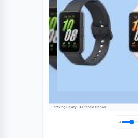
Samsung Galaxy Fit4 fitness tracker
A