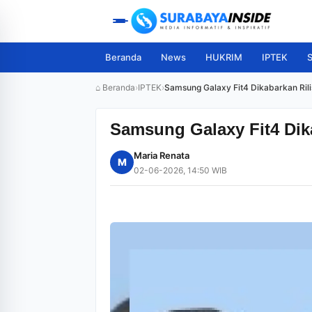
Beranda
News
HUKRIM
IPTEK
S
⌂ Beranda
›
IPTEK
›
Samsung Galaxy Fit4 Dikabarkan Ril
Samsung Galaxy Fit4 Dik
Maria Renata
M
02-06-2026, 14:50 WIB