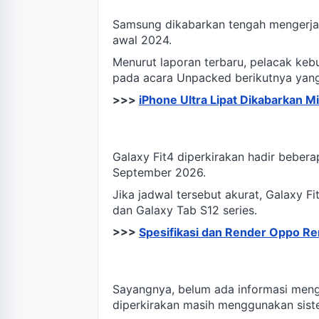
Samsung dikabarkan tengah mengerj
awal 2024.
Menurut laporan terbaru, pelacak kebug
pada acara Unpacked berikutnya yang 
>>>
iPhone Ultra Lipat Dikabarkan M
Galaxy Fit4 diperkirakan hadir beber
September 2026.
Jika jadwal tersebut akurat, Galaxy 
dan Galaxy Tab S12 series.
>>>
Spesifikasi dan Render Oppo Re
Sayangnya, belum ada informasi menge
diperkirakan masih menggunakan sist