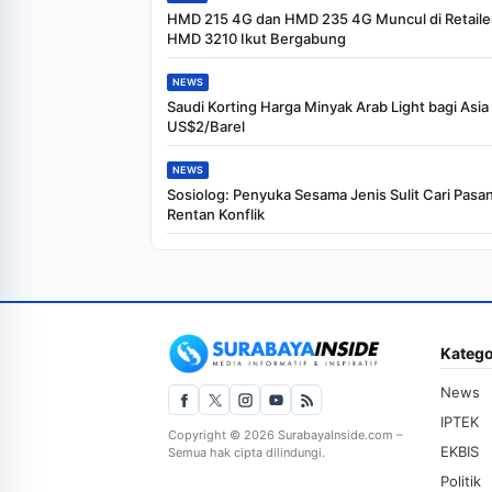
HMD 215 4G dan HMD 235 4G Muncul di Retailer
HMD 3210 Ikut Bergabung
NEWS
Saudi Korting Harga Minyak Arab Light bagi Asia
US$2/Barel
NEWS
Sosiolog: Penyuka Sesama Jenis Sulit Cari Pasa
Rentan Konflik
Katego
News
IPTEK
Copyright © 2026 SurabayaInside.com –
EKBIS
Semua hak cipta dilindungi.
Politik