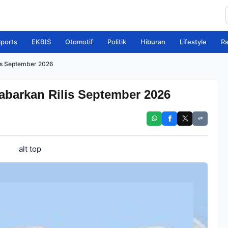
ports
EKBIS
Otomotif
Politik
Hiburan
Lifestyle
R
is September 2026
abarkan Rilis September 2026
alt top