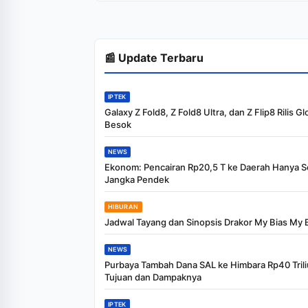
📰 Update Terbaru
IPTEK
Galaxy Z Fold8, Z Fold8 Ultra, dan Z Flip8 Rilis Gl
Besok
NEWS
Ekonom: Pencairan Rp20,5 T ke Daerah Hanya S
Jangka Pendek
HIBURAN
Jadwal Tayang dan Sinopsis Drakor My Bias My 
NEWS
Purbaya Tambah Dana SAL ke Himbara Rp40 Triliu
Tujuan dan Dampaknya
IPTEK