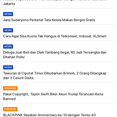
Jakarta
NEWS
Janji Sudaryono Perketat Tata Kelola Makan Bergizi Gratis
NEWS
Cara Agar Sisa Kuota Tak Hangus di Telkomsel, Indosat, XLSmart
NEWS
Diduga Jual-Beli dan Olah Tambang Ilegal, RS Jadi Tersangka dan
Ditahan Polisi
NEWS
Tawuran di Ciputat Timur Dibubarkan Brimob, 2 Orang Ditangkap
dan 3 Celurit Disita
HIBURAN
Pakai Copyright, Taylor Swift Bikin Akun Trump Terancam Kena
Banned
HIBURAN
BLACKPINK Rayakan Anniversary ke-10 dengan Temui 40