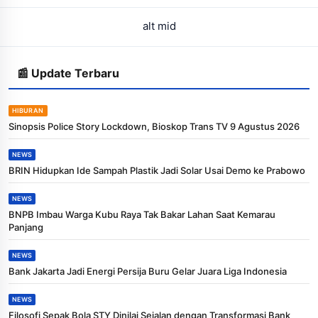
alt mid
📰 Update Terbaru
HIBURAN
Sinopsis Police Story Lockdown, Bioskop Trans TV 9 Agustus 2026
NEWS
BRIN Hidupkan Ide Sampah Plastik Jadi Solar Usai Demo ke Prabowo
NEWS
BNPB Imbau Warga Kubu Raya Tak Bakar Lahan Saat Kemarau
Panjang
NEWS
Bank Jakarta Jadi Energi Persija Buru Gelar Juara Liga Indonesia
NEWS
Filosofi Sepak Bola STY Dinilai Sejalan dengan Transformasi Bank