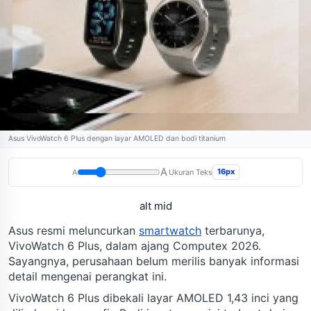
Asus VivoWatch 6 Plus dengan layar AMOLED dan bodi titanium
A
16px
A
Ukuran Teks
alt mid
Asus resmi meluncurkan
smartwatch
terbarunya,
VivoWatch 6 Plus, dalam ajang Computex 2026.
Sayangnya, perusahaan belum merilis banyak informasi
detail mengenai perangkat ini.
VivoWatch 6 Plus dibekali layar AMOLED 1,43 inci yang