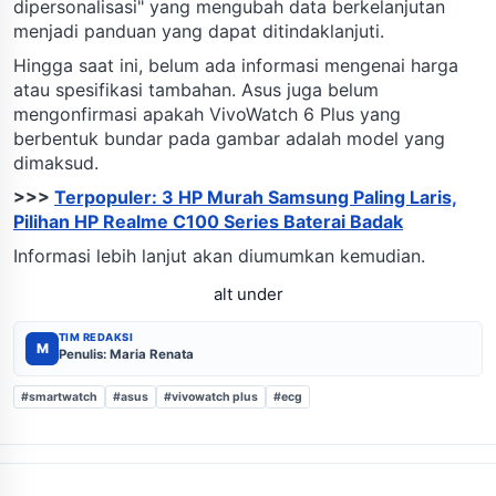
dipersonalisasi" yang mengubah data berkelanjutan
menjadi panduan yang dapat ditindaklanjuti.
Hingga saat ini, belum ada informasi mengenai harga
atau spesifikasi tambahan. Asus juga belum
mengonfirmasi apakah VivoWatch 6 Plus yang
berbentuk bundar pada gambar adalah model yang
dimaksud.
>>>
Terpopuler: 3 HP Murah Samsung Paling Laris,
Pilihan HP Realme C100 Series Baterai Badak
Informasi lebih lanjut akan diumumkan kemudian.
alt under
TIM REDAKSI
M
Penulis: Maria Renata
#smartwatch
#asus
#vivowatch plus
#ecg