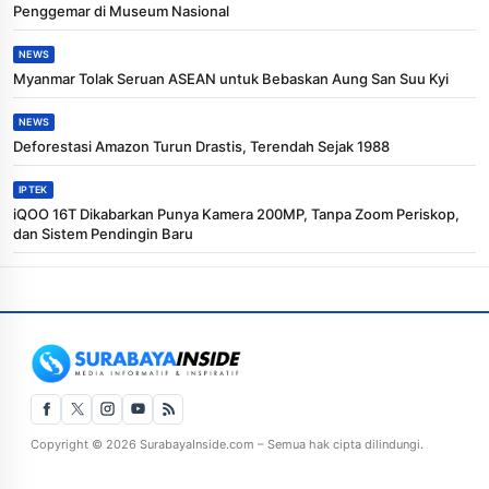
Penggemar di Museum Nasional
NEWS
Myanmar Tolak Seruan ASEAN untuk Bebaskan Aung San Suu Kyi
NEWS
Deforestasi Amazon Turun Drastis, Terendah Sejak 1988
IPTEK
iQOO 16T Dikabarkan Punya Kamera 200MP, Tanpa Zoom Periskop,
dan Sistem Pendingin Baru
Copyright © 2026 SurabayaInside.com – Semua hak cipta dilindungi.