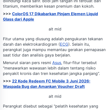
dilindungi kaca safir. Bodi jam tangan ini terbuat dari
titanium, memberikan kesan premium dan kokoh.
>>>
ColorOS 17 Dikabarkan Pinjam Elemen Liquid
Glass dari Apple
alt mid
Fitur utama yang diusung adalah pengukuran tekanan
darah dan elektrokardiogram (
ECG
). Selain itu,
perangkat juga mampu memantau gerakan pernapasan
saat tidur dan analisis gaya berjalan.
Menurut siaran pers resmi
Asus
, fitur-fitur tersebut
"menawarkan wawasan lebih dalam tentang risiko
penyakit kronis dan tren kesehatan jangka panjang".
>>>
22 Kode Redeem FC Mobile 3 Juni 2026:
Waspada Bug dan Amankan Voucher Draft
alt mid
Perangkat disebut sebagai "pelatih kesehatan yang