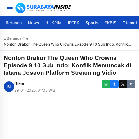
Beranda
News
HUKRIM
IPTEK
Sports
EKBIS
Otomoti
⌂ Beranda
›
Tren
›
Nonton Drakor The Queen Who Crowns Episode 9 10 Sub Indo: Konflik
Memuncak di Istana Joseon Platform Streaming Vidio
Nonton Drakor The Queen Who Crowns
Episode 9 10 Sub Indo: Konflik Memuncak di
Istana Joseon Platform Streaming Vidio
Niken
N
29-01-2025, 01:08 WIB