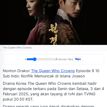
The Queen Who Crowns
A
16px
A
Ukuran Teks
Nonton Drakor
The Queen Who Crowns
Episode 9 10
Sub Indo: Konflik Memuncak di Istana Joseon
Drama Korea
The Queen Who Crowns
kembali hadir
dengan episode terbaru pada Senin dan Selasa, 3 dan 4
Februari 2025, yang akan tayang di tvN dan TVING
pukul 20.50 KST.
Drama sejarah yang juga dapat disaksikan dengan