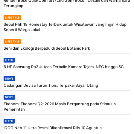
Render Bose QuietComfort (2nd Gen) Bocor, Desain dan Warna Baru
Terungkap
LIFESTYLE
Seoul Pilih 18 Homestay Terbaik untuk Wisatawan yang Ingin Hidup
Seperti Warga Lokal
LIFESTYLE
Seni dan Ekologi Berpadu di Seoul Botanic Park
IPTEK
6 HP Samsung Rp2 Jutaan Terbaik: Kamera Tajam, NFC hingga 5G
NEWS
Cadangan Devisa Turun Tipis, Terpakai Bayar Utang
NEWS
Ekonom: Ekonomi Q2-2026 Masih Bergantung pada Stimulus
Pemerintah
IPTEK
iQOO Neo 11 Ultra Resmi Dikonfirmasi Rilis 10 Agustus