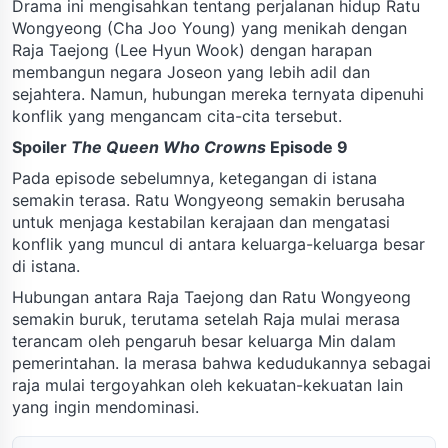
Drama ini mengisahkan tentang perjalanan hidup Ratu
Wongyeong (Cha Joo Young) yang menikah dengan
Raja Taejong (Lee Hyun Wook) dengan harapan
membangun negara Joseon yang lebih adil dan
sejahtera. Namun, hubungan mereka ternyata dipenuhi
konflik yang mengancam cita-cita tersebut.
Spoiler
The Queen Who Crowns
Episode 9
Pada episode sebelumnya, ketegangan di istana
semakin terasa. Ratu Wongyeong semakin berusaha
untuk menjaga kestabilan kerajaan dan mengatasi
konflik yang muncul di antara keluarga-keluarga besar
di istana.
Hubungan antara Raja Taejong dan Ratu Wongyeong
semakin buruk, terutama setelah Raja mulai merasa
terancam oleh pengaruh besar keluarga Min dalam
pemerintahan. Ia merasa bahwa kedudukannya sebagai
raja mulai tergoyahkan oleh kekuatan-kekuatan lain
yang ingin mendominasi.