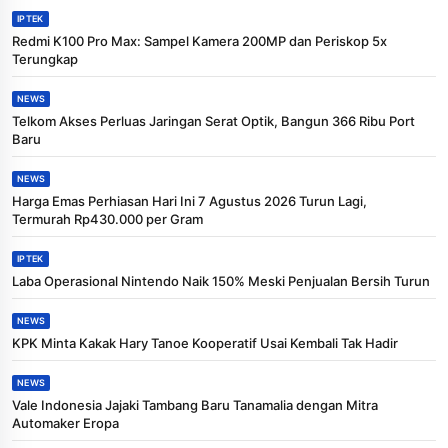
IPTEK
Redmi K100 Pro Max: Sampel Kamera 200MP dan Periskop 5x
Terungkap
NEWS
Telkom Akses Perluas Jaringan Serat Optik, Bangun 366 Ribu Port
Baru
NEWS
Harga Emas Perhiasan Hari Ini 7 Agustus 2026 Turun Lagi,
Termurah Rp430.000 per Gram
IPTEK
Laba Operasional Nintendo Naik 150% Meski Penjualan Bersih Turun
NEWS
KPK Minta Kakak Hary Tanoe Kooperatif Usai Kembali Tak Hadir
NEWS
Vale Indonesia Jajaki Tambang Baru Tanamalia dengan Mitra
Automaker Eropa