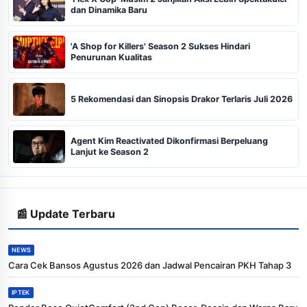
dan Dinamika Baru
'A Shop for Killers' Season 2 Sukses Hindari
Penurunan Kualitas
5 Rekomendasi dan Sinopsis Drakor Terlaris Juli 2026
Agent Kim Reactivated Dikonfirmasi Berpeluang
Lanjut ke Season 2
📰 Update Terbaru
NEWS
Cara Cek Bansos Agustus 2026 dan Jadwal Pencairan PKH Tahap 3
IPTEK