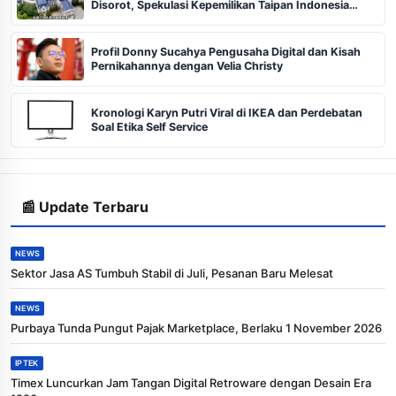
Disorot, Spekulasi Kepemilikan Taipan Indonesia
Menguat
Profil Donny Sucahya Pengusaha Digital dan Kisah
Pernikahannya dengan Velia Christy
Kronologi Karyn Putri Viral di IKEA dan Perdebatan
Soal Etika Self Service
📰 Update Terbaru
NEWS
Sektor Jasa AS Tumbuh Stabil di Juli, Pesanan Baru Melesat
NEWS
Purbaya Tunda Pungut Pajak Marketplace, Berlaku 1 November 2026
IPTEK
Timex Luncurkan Jam Tangan Digital Retroware dengan Desain Era