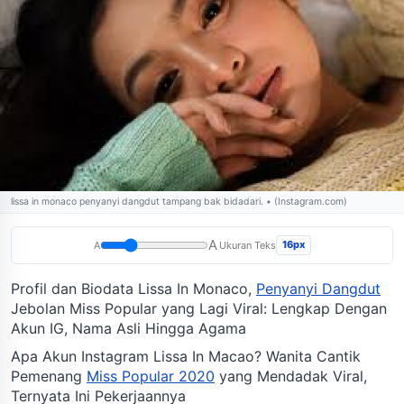
lissa in monaco penyanyi dangdut tampang bak bidadari. • (Instagram.com)
A
16px
A
Ukuran Teks
Profil dan Biodata Lissa In Monaco,
Penyanyi Dangdut
Jebolan Miss Popular yang Lagi Viral: Lengkap Dengan
Akun IG, Nama Asli Hingga Agama
Apa Akun Instagram Lissa In Macao? Wanita Cantik
Pemenang
Miss Popular 2020
yang Mendadak Viral,
Ternyata Ini Pekerjaannya