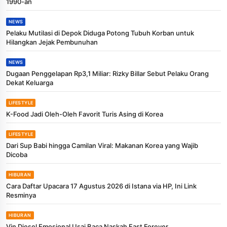
1990-an
NEWS
Pelaku Mutilasi di Depok Diduga Potong Tubuh Korban untuk
Hilangkan Jejak Pembunuhan
NEWS
Dugaan Penggelapan Rp3,1 Miliar: Rizky Billar Sebut Pelaku Orang
Dekat Keluarga
LIFESTYLE
K-Food Jadi Oleh-Oleh Favorit Turis Asing di Korea
LIFESTYLE
Dari Sup Babi hingga Camilan Viral: Makanan Korea yang Wajib
Dicoba
HIBURAN
Cara Daftar Upacara 17 Agustus 2026 di Istana via HP, Ini Link
Resminya
HIBURAN
Vin Diesel Emosional Usai Baca Naskah Fast Forever