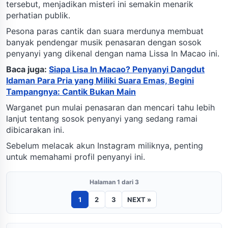
tersebut, menjadikan misteri ini semakin menarik
perhatian publik.
Pesona paras cantik dan suara merdunya membuat
banyak pendengar musik penasaran dengan sosok
penyanyi yang dikenal dengan nama Lissa In Macao ini.
Baca juga:
Siapa Lisa In Macao? Penyanyi Dangdut
Idaman Para Pria yang Miliki Suara Emas, Begini
Tampangnya: Cantik Bukan Main
Warganet pun mulai penasaran dan mencari tahu lebih
lanjut tentang sosok penyanyi yang sedang ramai
dibicarakan ini.
Sebelum melacak akun Instagram miliknya, penting
untuk memahami profil penyanyi ini.
Halaman 1 dari 3
1
2
3
NEXT »