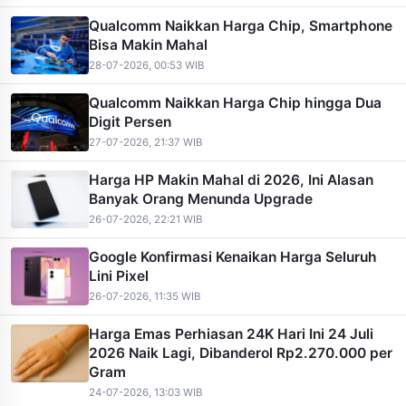
Qualcomm Naikkan Harga Chip, Smartphone
Bisa Makin Mahal
28-07-2026, 00:53 WIB
Qualcomm Naikkan Harga Chip hingga Dua
Digit Persen
27-07-2026, 21:37 WIB
Harga HP Makin Mahal di 2026, Ini Alasan
Banyak Orang Menunda Upgrade
26-07-2026, 22:21 WIB
Google Konfirmasi Kenaikan Harga Seluruh
Lini Pixel
26-07-2026, 11:35 WIB
Harga Emas Perhiasan 24K Hari Ini 24 Juli
2026 Naik Lagi, Dibanderol Rp2.270.000 per
Gram
24-07-2026, 13:03 WIB