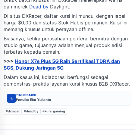
dan merek
Dead by
Daylight.
Di situs DXRacer, daftar kursi ini muncul dengan label
harga $0,00 dan status Stok Habis permanen. Kursi ini
memang khusus untuk perayaan offline.
Biasanya, ketika perusahaan periferal bermitra dengan
studio game, tujuannya adalah menjual produk edisi
terbatas kepada pemain.
>>>
Honor X7e Plus 5G Raih Sertifikasi TDRA dan
SGS, Dukung Jaringan 5G
Dalam kasus ini, kolaborasi berfungsi sebagai
demonstrasi praktis layanan kursi khusus B2B DXRacer.
TIM REDAKSI
E
Penulis: Eko Yulianto
#dxracer
#dead by
#kursi gaming