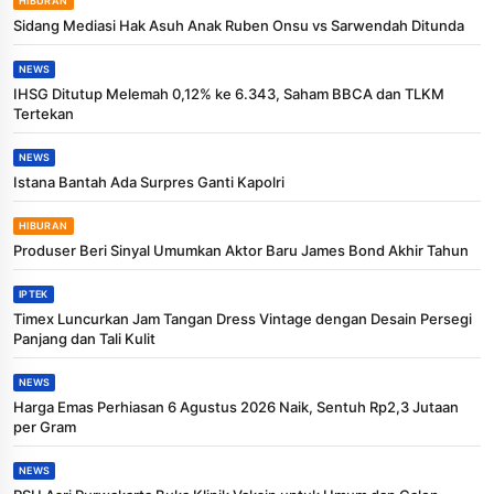
HIBURAN
Sidang Mediasi Hak Asuh Anak Ruben Onsu vs Sarwendah Ditunda
NEWS
IHSG Ditutup Melemah 0,12% ke 6.343, Saham BBCA dan TLKM
Tertekan
NEWS
Istana Bantah Ada Surpres Ganti Kapolri
HIBURAN
Produser Beri Sinyal Umumkan Aktor Baru James Bond Akhir Tahun
IPTEK
Timex Luncurkan Jam Tangan Dress Vintage dengan Desain Persegi
Panjang dan Tali Kulit
NEWS
Harga Emas Perhiasan 6 Agustus 2026 Naik, Sentuh Rp2,3 Jutaan
per Gram
NEWS