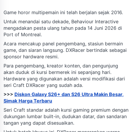
Game horor multipemain ini telah berjalan sejak 2016.
Untuk menandai satu dekade, Behaviour Interactive
mengadakan pesta ulang tahun pada 14 Juni 2026 di
Port of Montreal.
Acara mencakup panel pengembang, stasiun bermain
game, dan siaran langsung. DXRacer bertindak sebagai
sponsor hardware resmi.
Para pengembang, kreator konten, dan pengunjung
akan duduk di kursi bermerek ini sepanjang hari.
Hardware yang digunakan adalah versi modifikasi dari
seri Craft DXRacer yang sudah ada.
>>>
Diskon Galaxy S26+ dan S26 Ultra Makin Besar,
Simak Harga Terbaru
Seri Craft standar adalah kursi gaming premium dengan
dukungan lumbar built-in, dudukan datar, dan sandaran
tangan yang dapat disesuaikan.
Untuk batch khusus ini, DXRacer menerapkan warna