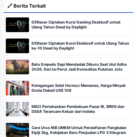
🔗 Berita Terkait
DXRacer Ciptakan Kursi Gaming Eksklusif untuk
Ulang Tahun Dead by Daylight
DXRacer Ciptakan Kursi Eksklusif untuk Ulang Tahun
ke-10 Dead by Daylight
Batu Empedu Sapi Mendadak Diburu Saat Idul Adha
2026, Dari Isi Perut Jadi Komoditas Puluhan Juta
Ketegangan Selat Hormuz Memanas, Harga Minyak
Dunia Dekati US$ 108
MSCI Pertahankan Pembekuan Pasar RI, BREN dan
DSSA Terancam Keluar dari Indeks
Cara Urus NIB UMKM Untuk Pendaftaran Pangkalan
Elpiji 3kg, Kebijakan Baru Penjualan LPG 3 Kilogram