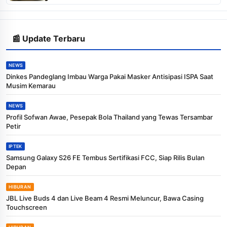
📰 Update Terbaru
NEWS
Dinkes Pandeglang Imbau Warga Pakai Masker Antisipasi ISPA Saat
Musim Kemarau
NEWS
Profil Sofwan Awae, Pesepak Bola Thailand yang Tewas Tersambar
Petir
IPTEK
Samsung Galaxy S26 FE Tembus Sertifikasi FCC, Siap Rilis Bulan
Depan
HIBURAN
JBL Live Buds 4 dan Live Beam 4 Resmi Meluncur, Bawa Casing
Touchscreen