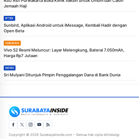
RSU Asri Purwakarta Buka Klinik Vaksin untuk Umum dan Calon
Jemaah Haji
IPTEK
Sunbird, Aplikasi Android untuk iMessage, Kembali Hadir dengan
Open Beta
HIBURAN
Vivo S2 Resmi Meluncur: Layar Melengkung, Baterai 7.050mAh,
Harga Rp7 Jutaan
NEWS
Sri Mulyani Ditunjuk Pimpin Penggalangan Dana di Bank Dunia
Copyright © 2026 SurabayaInside.com – Semua hak cipta dilindungi.