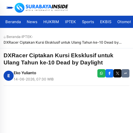
Beranda
News
HUKRIM
IPTEK
Sports
EKBIS
Otomoti
⌂ Beranda
›
IPTEK
›
DXRacer Ciptakan Kursi Eksklusif untuk Ulang Tahun ke-10 Dead by
Daylight
DXRacer Ciptakan Kursi Eksklusif untuk
Ulang Tahun ke-10 Dead by Daylight
Eko Yulianto
E
14-06-2026, 07:30 WIB