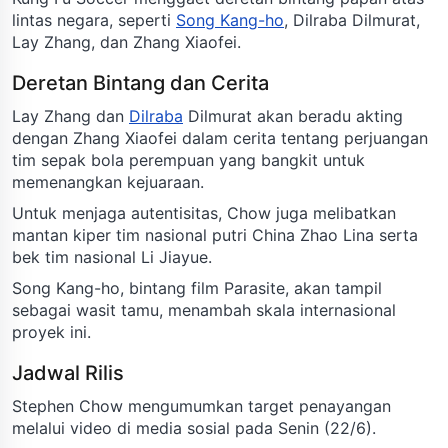
lintas negara, seperti
Song Kang-ho
, Dilraba Dilmurat,
Lay Zhang, dan Zhang Xiaofei.
Deretan Bintang dan Cerita
Lay Zhang dan
Dilraba
Dilmurat akan beradu akting
dengan Zhang Xiaofei dalam cerita tentang perjuangan
tim sepak bola perempuan yang bangkit untuk
memenangkan kejuaraan.
Untuk menjaga autentisitas, Chow juga melibatkan
mantan kiper tim nasional putri China Zhao Lina serta
bek tim nasional Li Jiayue.
Song Kang-ho, bintang film Parasite, akan tampil
sebagai wasit tamu, menambah skala internasional
proyek ini.
Jadwal Rilis
Stephen Chow mengumumkan target penayangan
melalui video di media sosial pada Senin (22/6).