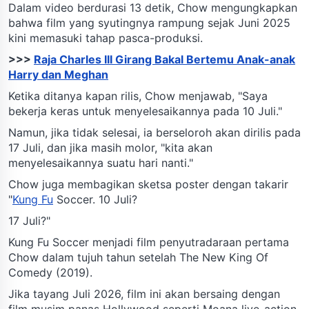
Dalam video berdurasi 13 detik, Chow mengungkapkan
bahwa film yang syutingnya rampung sejak Juni 2025
kini memasuki tahap pasca-produksi.
>>>
Raja Charles III Girang Bakal Bertemu Anak-anak
Harry dan Meghan
Ketika ditanya kapan rilis, Chow menjawab, "Saya
bekerja keras untuk menyelesaikannya pada 10 Juli."
Namun, jika tidak selesai, ia berseloroh akan dirilis pada
17 Juli, dan jika masih molor, "kita akan
menyelesaikannya suatu hari nanti."
Chow juga membagikan sketsa poster dengan takarir
"
Kung Fu
Soccer. 10 Juli?
17 Juli?"
Kung Fu Soccer menjadi film penyutradaraan pertama
Chow dalam tujuh tahun setelah The New King Of
Comedy (2019).
Jika tayang Juli 2026, film ini akan bersaing dengan
film musim panas Hollywood seperti Moana live-action,