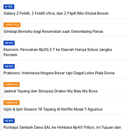
IPTEK
Galaxy Z Fold8, Z Fold8 Ultra, dan Z Flip8 Rilis Global Besok
LIFESTYLE
Gimbap Berisiko bagi Kesehatan saat Gelombang Panas
NEWS
Ekonom: Pencairan Rp20,5 T ke Daerah Hanya Solusi Jangka
Pendek
NEWS
Prabowo: Indonesia Negara Besar tapi Gagal Lolos Piala Dunia
HIBURAN
Jadwal Tayang dan Sinopsis Drakor My Bias My Boss
HIBURAN
Upin & Ipin Season 19 Tayang di Netflix Mulai 7 Agustus
NEWS
Purbaya Tambah Dana SAL ke Himbara Rp40 Triliun, Ini Tujuan dan