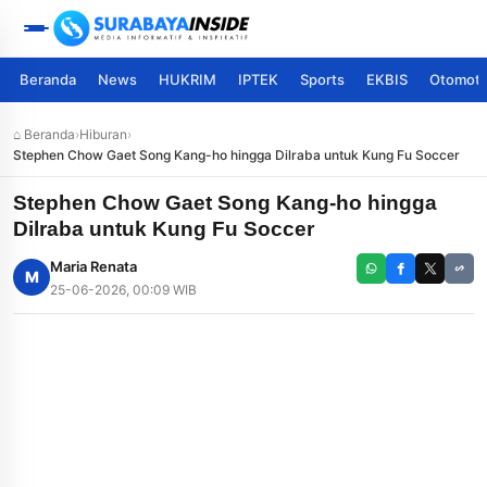
Beranda
News
HUKRIM
IPTEK
Sports
EKBIS
Otomoti
⌂ Beranda
›
Hiburan
›
Stephen Chow Gaet Song Kang-ho hingga Dilraba untuk Kung Fu Soccer
Stephen Chow Gaet Song Kang-ho hingga
Dilraba untuk Kung Fu Soccer
Maria Renata
M
25-06-2026, 00:09 WIB