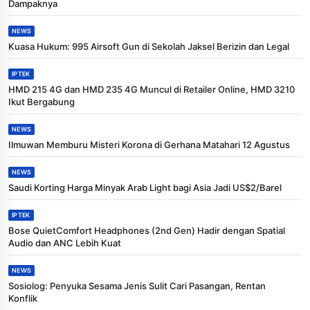
Dampaknya
NEWS
Kuasa Hukum: 995 Airsoft Gun di Sekolah Jaksel Berizin dan Legal
IPTEK
HMD 215 4G dan HMD 235 4G Muncul di Retailer Online, HMD 3210
Ikut Bergabung
NEWS
Ilmuwan Memburu Misteri Korona di Gerhana Matahari 12 Agustus
NEWS
Saudi Korting Harga Minyak Arab Light bagi Asia Jadi US$2/Barel
IPTEK
Bose QuietComfort Headphones (2nd Gen) Hadir dengan Spatial
Audio dan ANC Lebih Kuat
NEWS
Sosiolog: Penyuka Sesama Jenis Sulit Cari Pasangan, Rentan
Konflik