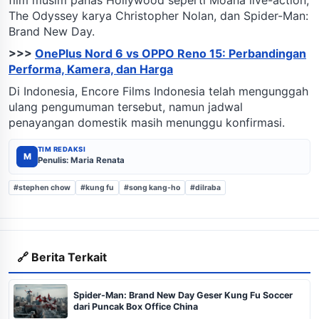
The Odyssey karya Christopher Nolan, dan Spider-Man:
Brand New Day.
>>>
OnePlus Nord 6 vs OPPO Reno 15: Perbandingan
Performa, Kamera, dan Harga
Di Indonesia, Encore Films Indonesia telah mengunggah
ulang pengumuman tersebut, namun jadwal
penayangan domestik masih menunggu konfirmasi.
TIM REDAKSI
M
Penulis: Maria Renata
#stephen chow
#kung fu
#song kang-ho
#dilraba
🔗 Berita Terkait
Spider-Man: Brand New Day Geser Kung Fu Soccer
dari Puncak Box Office China