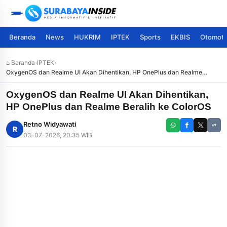
Beranda
News
HUKRIM
IPTEK
Sports
EKBIS
Otomoti
⌂ Beranda
›
IPTEK
›
OxygenOS dan Realme UI Akan Dihentikan, HP OnePlus dan Realme
Beralih ke ColorOS
OxygenOS dan Realme UI Akan Dihentikan,
HP OnePlus dan Realme Beralih ke ColorOS
Retno Widyawati
R
03-07-2026, 20:35 WIB