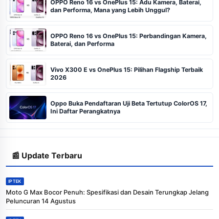
OPPO Reno 16 vs OnePlus 15: Adu Kamera, Baterai,
dan Performa, Mana yang Lebih Unggul?
OPPO Reno 16 vs OnePlus 15: Perbandingan Kamera,
Baterai, dan Performa
Vivo X300 E vs OnePlus 15: Pilihan Flagship Terbaik
2026
Oppo Buka Pendaftaran Uji Beta Tertutup ColorOS 17,
Ini Daftar Perangkatnya
📰 Update Terbaru
IPTEK
Moto G Max Bocor Penuh: Spesifikasi dan Desain Terungkap Jelang
Peluncuran 14 Agustus