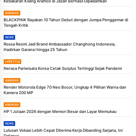
Kebakaran Kilang Aramco di Jazan Berhasil Dipadamkan
HIBURAN
BLACKPINK Rayakan 10 Tahun Debut dengan Jumpa Penggemar di
Tengah Kritik
NEWS
Rossa Resmi Jadi Brand Ambassador Changhong Indonesia,
Hadirkan Garansi hingga 25 Tahun
LIFESTYLE
Neraca Pariwisata Korea Cetak Surplus Tertinggi Sejak Pandemi
HIBURAN
Render Motorola Edge 70 Neo Bocor, Ungkap 4 Pilihan Warna dan
Kamera 200 MP
HIBURAN
HP 1 Jutaan 2026 dengan Memori Besar dan Layar Memukau
NEWS
Lulusan Vokasi Lebih Cepat Diterima Kerja Dibanding Sarjana, Ini
Datanya