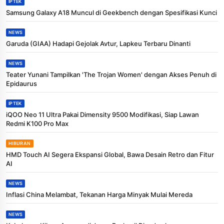
IPTEK
Samsung Galaxy A18 Muncul di Geekbench dengan Spesifikasi Kunci
NEWS
Garuda (GIAA) Hadapi Gejolak Avtur, Lapkeu Terbaru Dinanti
NEWS
Teater Yunani Tampilkan 'The Trojan Women' dengan Akses Penuh di
Epidaurus
IPTEK
iQOO Neo 11 Ultra Pakai Dimensity 9500 Modifikasi, Siap Lawan
Redmi K100 Pro Max
HIBURAN
HMD Touch AI Segera Ekspansi Global, Bawa Desain Retro dan Fitur
AI
NEWS
Inflasi China Melambat, Tekanan Harga Minyak Mulai Mereda
NEWS