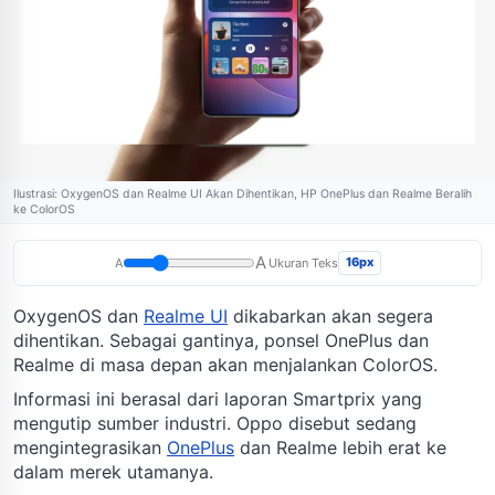
Ilustrasi: OxygenOS dan Realme UI Akan Dihentikan, HP OnePlus dan Realme Beralih
ke ColorOS
A
16px
A
Ukuran Teks
OxygenOS dan
Realme UI
dikabarkan akan segera
dihentikan. Sebagai gantinya, ponsel OnePlus dan
Realme di masa depan akan menjalankan ColorOS.
Informasi ini berasal dari laporan Smartprix yang
mengutip sumber industri. Oppo disebut sedang
mengintegrasikan
OnePlus
dan Realme lebih erat ke
dalam merek utamanya.