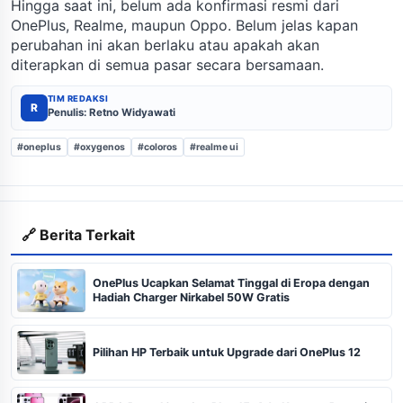
Hingga saat ini, belum ada konfirmasi resmi dari
OnePlus, Realme, maupun Oppo. Belum jelas kapan
perubahan ini akan berlaku atau apakah akan
diterapkan di semua pasar secara bersamaan.
TIM REDAKSI
R
Penulis: Retno Widyawati
#oneplus
#oxygenos
#coloros
#realme ui
🔗 Berita Terkait
OnePlus Ucapkan Selamat Tinggal di Eropa dengan
Hadiah Charger Nirkabel 50W Gratis
Pilihan HP Terbaik untuk Upgrade dari OnePlus 12