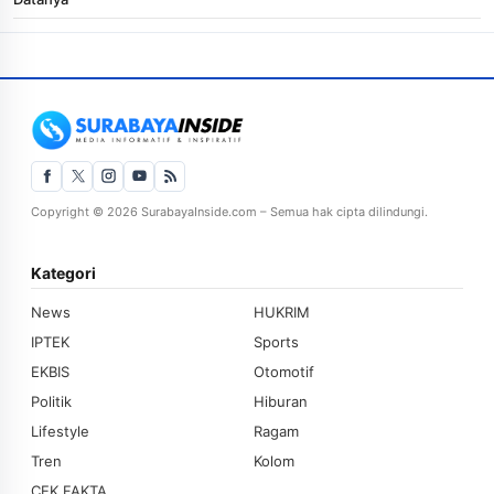
Copyright © 2026 SurabayaInside.com – Semua hak cipta dilindungi.
Kategori
News
HUKRIM
IPTEK
Sports
EKBIS
Otomotif
Politik
Hiburan
Lifestyle
Ragam
Tren
Kolom
CEK FAKTA