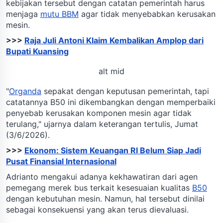
kebijakan tersebut dengan catatan pemerintah harus
menjaga
mutu BBM
agar tidak menyebabkan kerusakan
mesin.
>>>
Raja Juli Antoni Klaim Kembalikan Amplop dari
Bupati Kuansing
alt mid
"
Organda
sepakat dengan keputusan pemerintah, tapi
catatannya B50 ini dikembangkan dengan memperbaiki
penyebab kerusakan komponen mesin agar tidak
terulang," ujarnya dalam keterangan tertulis, Jumat
(3/6/2026).
>>>
Ekonom: Sistem Keuangan RI Belum Siap Jadi
Pusat Finansial Internasional
Adrianto mengakui adanya kekhawatiran dari agen
pemegang merek bus terkait kesesuaian kualitas
B50
dengan kebutuhan mesin. Namun, hal tersebut dinilai
sebagai konsekuensi yang akan terus dievaluasi.