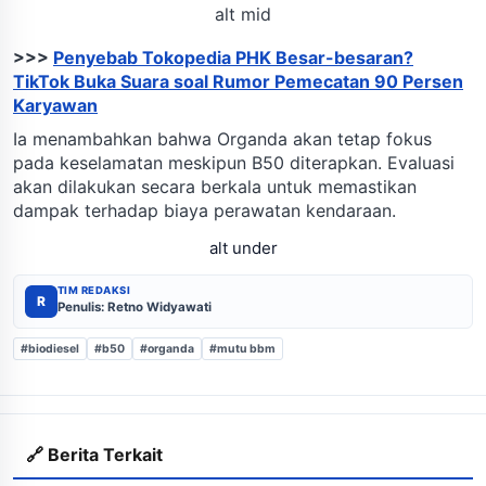
alt mid
>>>
Penyebab Tokopedia PHK Besar-besaran?
TikTok Buka Suara soal Rumor Pemecatan 90 Persen
Karyawan
Ia menambahkan bahwa Organda akan tetap fokus
pada keselamatan meskipun B50 diterapkan. Evaluasi
akan dilakukan secara berkala untuk memastikan
dampak terhadap biaya perawatan kendaraan.
alt under
TIM REDAKSI
R
Penulis: Retno Widyawati
#biodiesel
#b50
#organda
#mutu bbm
🔗 Berita Terkait