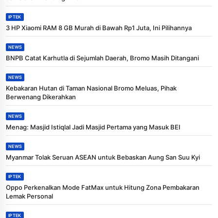
IPTEK
3 HP Xiaomi RAM 8 GB Murah di Bawah Rp1 Juta, Ini Pilihannya
NEWS
BNPB Catat Karhutla di Sejumlah Daerah, Bromo Masih Ditangani
NEWS
Kebakaran Hutan di Taman Nasional Bromo Meluas, Pihak
Berwenang Dikerahkan
NEWS
Menag: Masjid Istiqlal Jadi Masjid Pertama yang Masuk BEI
NEWS
Myanmar Tolak Seruan ASEAN untuk Bebaskan Aung San Suu Kyi
IPTEK
Oppo Perkenalkan Mode FatMax untuk Hitung Zona Pembakaran
Lemak Personal
IPTEK