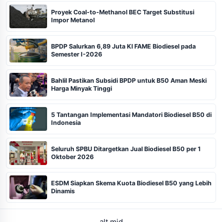
Proyek Coal-to-Methanol BEC Target Substitusi
Impor Metanol
BPDP Salurkan 6,89 Juta Kl FAME Biodiesel pada
Semester I-2026
Bahlil Pastikan Subsidi BPDP untuk B50 Aman Meski
Harga Minyak Tinggi
5 Tantangan Implementasi Mandatori Biodiesel B50 di
Indonesia
Seluruh SPBU Ditargetkan Jual Biodiesel B50 per 1
Oktober 2026
ESDM Siapkan Skema Kuota Biodiesel B50 yang Lebih
Dinamis
alt mid