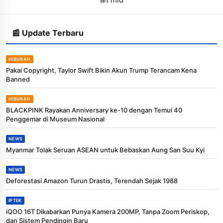
📰 Update Terbaru
HIBURAN
Pakai Copyright, Taylor Swift Bikin Akun Trump Terancam Kena
Banned
HIBURAN
BLACKPINK Rayakan Anniversary ke-10 dengan Temui 40
Penggemar di Museum Nasional
NEWS
Myanmar Tolak Seruan ASEAN untuk Bebaskan Aung San Suu Kyi
NEWS
Deforestasi Amazon Turun Drastis, Terendah Sejak 1988
IPTEK
iQOO 16T Dikabarkan Punya Kamera 200MP, Tanpa Zoom Periskop,
dan Sistem Pendingin Baru