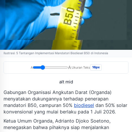
Ilustrasi: 5 Tantangan Implementasi Mandatori Biodiesel B50 di Indonesia
A
16px
A
Ukuran Teks
alt mid
Gabungan Organisasi Angkutan Darat (Organda)
menyatakan dukungannya terhadap penerapan
mandatori B50, campuran 50%
biodiesel
dan 50% solar
konvensional yang mulai berlaku pada 1 Juli 2026.
Ketua Umum Organda, Adrianto Djoko Soetono,
menegaskan bahwa pihaknya siap menjalankan