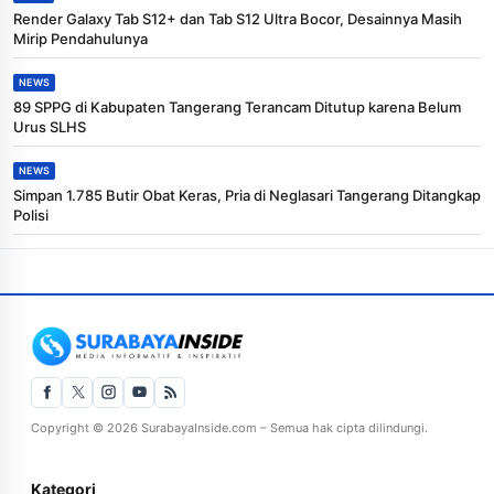
Render Galaxy Tab S12+ dan Tab S12 Ultra Bocor, Desainnya Masih
Mirip Pendahulunya
NEWS
89 SPPG di Kabupaten Tangerang Terancam Ditutup karena Belum
Urus SLHS
NEWS
Simpan 1.785 Butir Obat Keras, Pria di Neglasari Tangerang Ditangkap
Polisi
Copyright © 2026 SurabayaInside.com – Semua hak cipta dilindungi.
Kategori