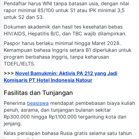
Pendaftar harus WNI tanpa batasan usia, dengan nilai
rapor minimal 85/100 untuk S1 atau IPK minimal 3,5
untuk S2 dan S3.
Dokumen akademik dan hasil tes kesehatan bebas
HIV/AIDS, Hepatitis B/C, dan TBC wajib dilampirkan.
Paspor harus berlaku minimal hingga Maret 2028.
Kemampuan bahasa Inggris setara B1 diperlukan untuk
program berbahasa Inggris, tanpa keharusan
TOEFL/IELTS.
>>>
Novel Bamukmin: Aktivis PA 212 yang Jadi
Komisaris PT Hotel Indonesia Natour
Fasilitas dan Tunjangan
Penerima
beasiswa
mendapat pembebasan biaya kuliah
penuh, asrama, dan tunjangan bulanan sekitar
Rp300.000 hingga Rp1.100.000 tergantung kota dan
jenjang.
Kelas persiapan bahasa Rusia gratis selama satu tahun