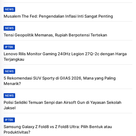
NEWS
Musalem The Fed: Pengendalian Inflasi Inti Sangat Penting
NEWS
Tensi Geopolitik Memanas, Rupiah Berpotensi Tertekan
IPTEK
Lenovo Rilis Monitor Gaming 240Hz Legion 27Q-2c dengan Harga
Terjangkau
NEWS
5 Rekomendasi SUV Sporty di GIIAS 2026, Mana yang Paling
Menarik?
NEWS
Polisi Selidiki Temuan Senpi dan Airsoft Gun di Yayasan Sekolah
Jaksel
IPTEK
Samsung Galaxy Z Fold8 vs Z Fold8 Ultra: Pilih Bentuk atau
Produktivitas?