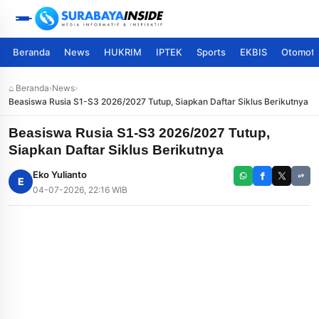
Beranda
News
HUKRIM
IPTEK
Sports
EKBIS
Otomoti
⌂ Beranda
›
News
›
Beasiswa Rusia S1-S3 2026/2027 Tutup, Siapkan Daftar Siklus Berikutnya
Beasiswa Rusia S1-S3 2026/2027 Tutup,
Siapkan Daftar Siklus Berikutnya
Eko Yulianto
E
04-07-2026, 22:16 WIB