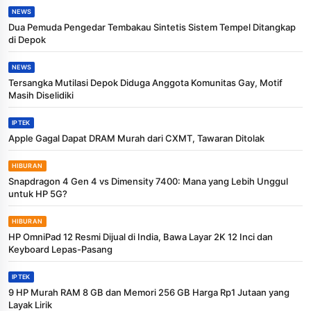
NEWS
Dua Pemuda Pengedar Tembakau Sintetis Sistem Tempel Ditangkap
di Depok
NEWS
Tersangka Mutilasi Depok Diduga Anggota Komunitas Gay, Motif
Masih Diselidiki
IPTEK
Apple Gagal Dapat DRAM Murah dari CXMT, Tawaran Ditolak
HIBURAN
Snapdragon 4 Gen 4 vs Dimensity 7400: Mana yang Lebih Unggul
untuk HP 5G?
HIBURAN
HP OmniPad 12 Resmi Dijual di India, Bawa Layar 2K 12 Inci dan
Keyboard Lepas-Pasang
IPTEK
9 HP Murah RAM 8 GB dan Memori 256 GB Harga Rp1 Jutaan yang
Layak Lirik