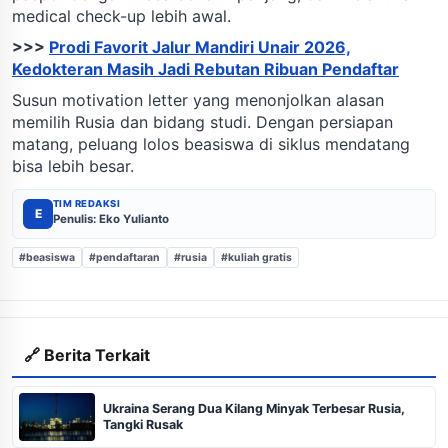
medical check-up lebih awal.
>>>
Prodi Favorit Jalur Mandiri Unair 2026,
Kedokteran Masih Jadi Rebutan Ribuan Pendaftar
Susun motivation letter yang menonjolkan alasan
memilih Rusia dan bidang studi. Dengan persiapan
matang, peluang lolos beasiswa di siklus mendatang
bisa lebih besar.
TIM REDAKSI
E
Penulis: Eko Yulianto
#beasiswa
#pendaftaran
#rusia
#kuliah gratis
🔗 Berita Terkait
Ukraina Serang Dua Kilang Minyak Terbesar Rusia,
Tangki Rusak