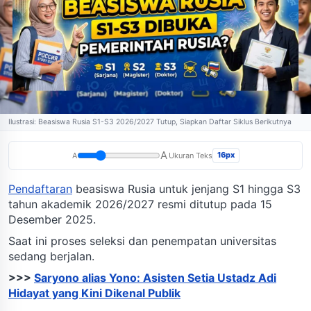
Ilustrasi: Beasiswa Rusia S1-S3 2026/2027 Tutup, Siapkan Daftar Siklus Berikutnya
A
16px
A
Ukuran Teks
Pendaftaran
beasiswa Rusia untuk jenjang S1 hingga S3
tahun akademik 2026/2027 resmi ditutup pada 15
Desember 2025.
Saat ini proses seleksi dan penempatan universitas
sedang berjalan.
>>>
Saryono alias Yono: Asisten Setia Ustadz Adi
Hidayat yang Kini Dikenal Publik