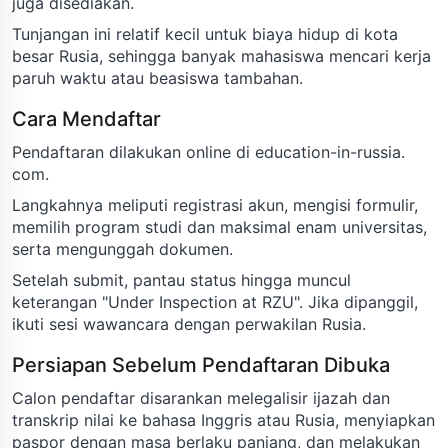
juga disediakan.
Tunjangan ini relatif kecil untuk biaya hidup di kota
besar Rusia, sehingga banyak mahasiswa mencari kerja
paruh waktu atau beasiswa tambahan.
Cara Mendaftar
Pendaftaran dilakukan online di education-in-russia.
com.
Langkahnya meliputi registrasi akun, mengisi formulir,
memilih program studi dan maksimal enam universitas,
serta mengunggah dokumen.
Setelah submit, pantau status hingga muncul
keterangan "Under Inspection at RZU". Jika dipanggil,
ikuti sesi wawancara dengan perwakilan Rusia.
Persiapan Sebelum Pendaftaran Dibuka
Calon pendaftar disarankan melegalisir ijazah dan
transkrip nilai ke bahasa Inggris atau Rusia, menyiapkan
paspor dengan masa berlaku panjang, dan melakukan