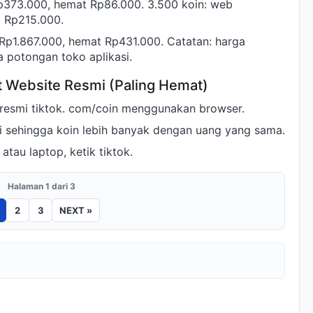
Rp373.000, hemat Rp86.000. 3.500 koin: web
t Rp215.000.
 Rp1.867.000, hemat Rp431.000. Catatan: harga
a potongan toko aplikasi.
t Website Resmi (Paling Hemat)
 resmi tiktok. com/coin menggunakan browser.
i sehingga koin lebih banyak dengan uang yang sama.
tau laptop, ketik tiktok.
Halaman 1 dari 3
2
3
NEXT »