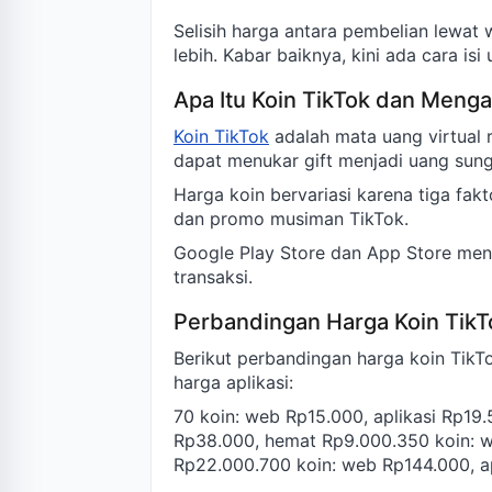
Selisih harga antara pembelian lewat
lebih. Kabar baiknya, kini ada cara is
Apa Itu Koin TikTok dan Meng
Koin TikTok
adalah mata uang virtual r
dapat menukar gift menjadi uang sun
Harga koin bervariasi karena tiga fakt
dan promo musiman TikTok.
Google Play Store dan App Store men
transaksi.
Perbandingan Harga Koin TikT
Berikut perbandingan harga koin TikT
harga aplikasi:
70 koin: web Rp15.000, aplikasi Rp19
Rp38.000, hemat Rp9.000.350 koin: w
Rp22.000.700 koin: web Rp144.000, a