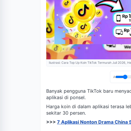
Ilustrasi: Cara Top Up Koin TikTok Termurah Juli 2026,
A
Banyak pengguna TikTok baru menya
aplikasi di ponsel.
Harga koin di dalam aplikasi terasa l
sekitar 30 persen.
>>>
7 Aplikasi Nonton Drama China 