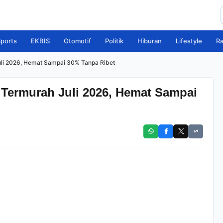
ports
EKBIS
Otomotif
Politik
Hiburan
Lifestyle
R
uli 2026, Hemat Sampai 30% Tanpa Ribet
 Termurah Juli 2026, Hemat Sampai