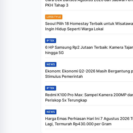
PKH Tahap 3
LIFESTYLE
Seoul Pilih 18 Homestay Terbaik untuk Wisataw
Ingin Hidup Seperti Warga Lokal
IPTEK
6 HP Samsung Rp2 Jutaan Terbaik: Kamera Taja
hingga 5G
NEWS
Ekonom: Ekonomi Q2-2026 Masih Bergantung 
Stimulus Pemerintah
IPTEK
Redmi K100 Pro Max: Sampel Kamera 200MP da
Periskop 5x Terungkap
NEWS
Harga Emas Perhiasan Hari Ini 7 Agustus 2026 
Lagi, Termurah Rp430.000 per Gram