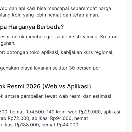
 web dan aplikasi bisa mencapai seperempat harga
i ulang koin yang lebih hemat dan tetap aman.
apa Harganya Berbeda?
esmi untuk membeli gift saat live streaming. Kreator
gguhan.
or: potongan toko aplikasi, kebijakan kurs regional,
genakan biaya layanan sekitar 30 persen per
ok Resmi 2026 (Web vs Aplikasi)
ok antara pembelian lewat web resmi dan estimasi
.500, hemat Rp4.500. 140 koin: web Rp29.000, aplikasi
eb Rp72.000, aplikasi Rp94.000, hemat
plikasi Rp188.000, hemat Rp44.000.