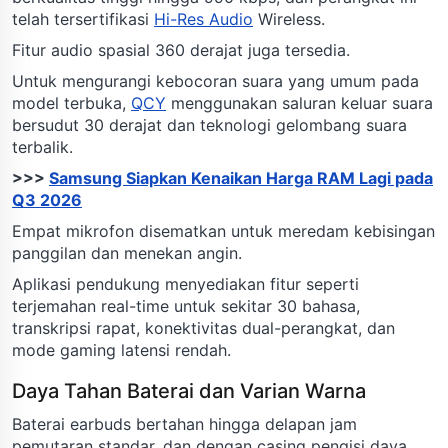
telah tersertifikasi
Hi-Res Audio
Wireless.
Fitur audio spasial 360 derajat juga tersedia.
Untuk mengurangi kebocoran suara yang umum pada
model terbuka,
QCY
menggunakan saluran keluar suara
bersudut 30 derajat dan teknologi gelombang suara
terbalik.
>>>
Samsung Siapkan Kenaikan Harga RAM Lagi pada
Q3 2026
Empat mikrofon disematkan untuk meredam kebisingan
panggilan dan menekan angin.
Aplikasi pendukung menyediakan fitur seperti
terjemahan real-time untuk sekitar 30 bahasa,
transkripsi rapat, konektivitas dual-perangkat, dan
mode gaming latensi rendah.
Daya Tahan Baterai dan Varian Warna
Baterai earbuds bertahan hingga delapan jam
pemutaran standar, dan dengan casing pengisi daya