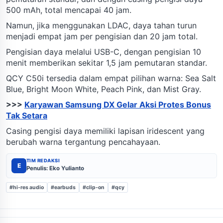
500 mAh, total mencapai 40 jam.
Namun, jika menggunakan LDAC, daya tahan turun
menjadi empat jam per pengisian dan 20 jam total.
Pengisian daya melalui USB-C, dengan pengisian 10
menit memberikan sekitar 1,5 jam pemutaran standar.
QCY C50i tersedia dalam empat pilihan warna: Sea Salt
Blue, Bright Moon White, Peach Pink, dan Mist Gray.
>>>
Karyawan Samsung DX Gelar Aksi Protes Bonus
Tak Setara
Casing pengisi daya memiliki lapisan iridescent yang
berubah warna tergantung pencahayaan.
TIM REDAKSI
E
Penulis: Eko Yulianto
#hi-res audio
#earbuds
#clip-on
#qcy