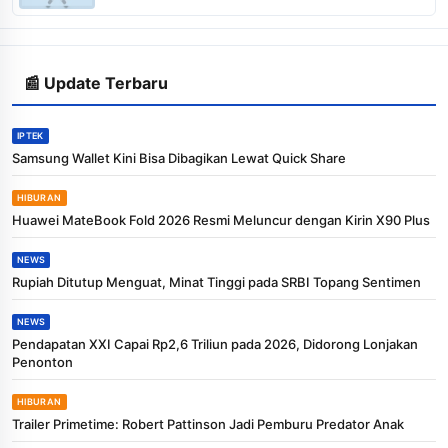
📰 Update Terbaru
IPTEK
Samsung Wallet Kini Bisa Dibagikan Lewat Quick Share
HIBURAN
Huawei MateBook Fold 2026 Resmi Meluncur dengan Kirin X90 Plus
NEWS
Rupiah Ditutup Menguat, Minat Tinggi pada SRBI Topang Sentimen
NEWS
Pendapatan XXI Capai Rp2,6 Triliun pada 2026, Didorong Lonjakan
Penonton
HIBURAN
Trailer Primetime: Robert Pattinson Jadi Pemburu Predator Anak