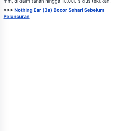
mm, diklaim tahan hingga 10.000 siklus tekukan.
>>>
Nothing Ear (3a) Bocor Sehari Sebelum
Peluncuran