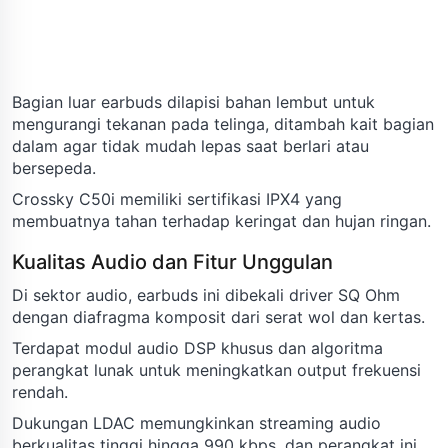
Bagian luar earbuds dilapisi bahan lembut untuk
mengurangi tekanan pada telinga, ditambah kait bagian
dalam agar tidak mudah lepas saat berlari atau
bersepeda.
Crossky C50i memiliki sertifikasi IPX4 yang
membuatnya tahan terhadap keringat dan hujan ringan.
Kualitas Audio dan Fitur Unggulan
Di sektor audio, earbuds ini dibekali driver SQ Ohm
dengan diafragma komposit dari serat wol dan kertas.
Terdapat modul audio DSP khusus dan algoritma
perangkat lunak untuk meningkatkan output frekuensi
rendah.
Dukungan LDAC memungkinkan streaming audio
berkualitas tinggi hingga 990 kbps, dan perangkat ini