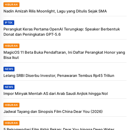
HIBURAN
Nadin Amizah Rilis Moonlight, Lagu yang Ditulis Sejak SMA
IPTEK
Perangkat Keras Pertama OpenAI Terungkap: Speaker Berbentuk
Donat dan Peningkatan GPT-5.6
HIBURAN
MagicOS 11 Beta Buka Pendaftaran, Ini Daftar Perangkat Honor yang
Bisa Ikut
NEWS
Lelang SRBI Diserbu Investor, Penawaran Tembus Rp45 Triliun
NEWS
Impor Minyak Mentah AS dari Arab Saudi Anjlok hingga Nol
HIBURAN
Jadwal Tayang dan Sinopsis Film China Dear You (2026)
HIBURAN
5 Rekomendasi Film Akhir Pekan: Dear You hingga Deep Water