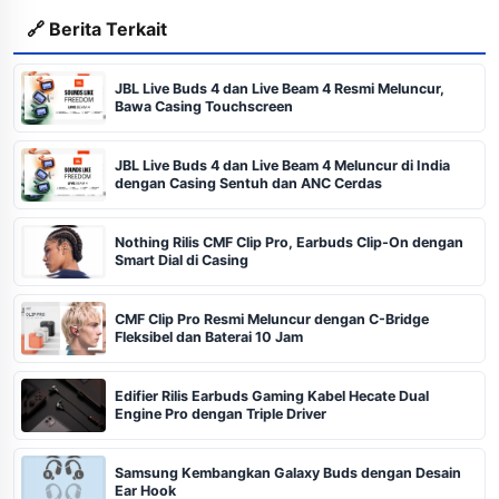
🔗 Berita Terkait
JBL Live Buds 4 dan Live Beam 4 Resmi Meluncur,
Bawa Casing Touchscreen
JBL Live Buds 4 dan Live Beam 4 Meluncur di India
dengan Casing Sentuh dan ANC Cerdas
Nothing Rilis CMF Clip Pro, Earbuds Clip-On dengan
Smart Dial di Casing
CMF Clip Pro Resmi Meluncur dengan C-Bridge
Fleksibel dan Baterai 10 Jam
Edifier Rilis Earbuds Gaming Kabel Hecate Dual
Engine Pro dengan Triple Driver
Samsung Kembangkan Galaxy Buds dengan Desain
Ear Hook