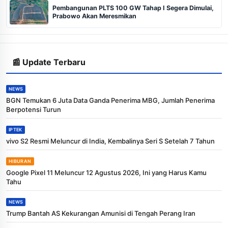
Pembangunan PLTS 100 GW Tahap I Segera Dimulai,
Prabowo Akan Meresmikan
📰 Update Terbaru
NEWS
BGN Temukan 6 Juta Data Ganda Penerima MBG, Jumlah Penerima
Berpotensi Turun
IPTEK
vivo S2 Resmi Meluncur di India, Kembalinya Seri S Setelah 7 Tahun
HIBURAN
Google Pixel 11 Meluncur 12 Agustus 2026, Ini yang Harus Kamu
Tahu
NEWS
Trump Bantah AS Kekurangan Amunisi di Tengah Perang Iran