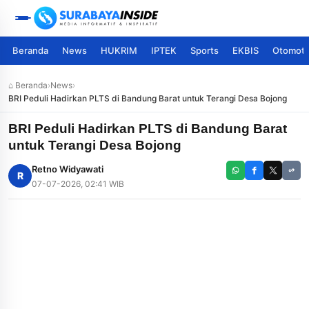
Beranda
News
HUKRIM
IPTEK
Sports
EKBIS
Otomoti
⌂ Beranda
›
News
›
BRI Peduli Hadirkan PLTS di Bandung Barat untuk Terangi Desa Bojong
BRI Peduli Hadirkan PLTS di Bandung Barat
untuk Terangi Desa Bojong
Retno Widyawati
R
07-07-2026, 02:41 WIB