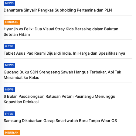
NEWS
Danantara Sinyalir Pangkas Subholding Pertamina dan PLN
HIBURAN
Hyunjin vs Felix: Dua Visual Stray Kids Bersaing dalam Balutan
Setelan Hitam
IPTEK
Tablet Asus Pad Resmi Dijual di India, Ini Harga dan Spesifikasinya
NEWS
Gudang Buku SDN Srengseng Sawah Hangus Terbakar, Api Tak
Merambat ke Kelas
NEWS
6 Bulan Pascalongsor, Ratusan Petani Pasirlangu Menunggu
Kepastian Relokasi
IPTEK
Samsung Dikabarkan Garap Smartwatch Baru Tanpa Wear OS
HIBURAN