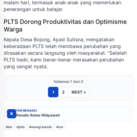
malam hari, termasuk anak-anak yang memerlukan
penerangan untuk belajar.
PLTS Dorong Produktivitas dan Optimisme
Warga
Kepala Desa Bojong, Apad Sutisna, mengatakan
keberadaan PLTS telah membawa perubahan yang
dirasakan secara langsung oleh masyarakat. "Setelah
PLTS hadir, kami benar-benar merasakan perubahan
yang sangat nyata.
Halaman 1 dari 2
1
2
NEXT »
TIM REDAKSI
R
Penulis: Retno Widyawati
#bri
#plts
#energi bersih
#csr