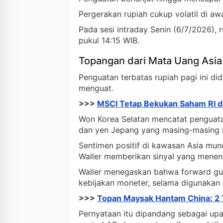
Pergerakan rupiah cukup volatil di awa
Pada sesi intraday Senin (6/7/2026)
pukul 14:15 WIB.
Topangan dari Mata Uang Asia
Penguatan terbatas rupiah pagi ini d
menguat.
>>>
MSCI Tetap Bekukan Saham RI 
Won Korea Selatan mencatat penguatan
dan yen Jepang yang masing-masing n
Sentimen positif di kawasan Asia mun
Waller memberikan sinyal yang menen
Waller menegaskan bahwa forward gui
kebijakan moneter, selama digunakan s
>>>
Topan Maysak Hantam China: 2
Pernyataan itu dipandang sebagai u