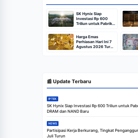
SK Hynix Siap
Investasi Rp 600
Triliun untuk Pabrik
DRAM dan NAND
Baru
Harga Emas
Perhiasan Hari Ini 7
Agustus 2026 Turun
Lagi, Termurah
Rp430.000 per
Gram
📰 Update Terbaru
IPTEK
SK Hynix Siap Investasi Rp 600 Triliun untuk Pab
DRAM dan NAND Baru
NEWS
Partisipasi Kerja Berkurang, Tingkat Penganggu
Juli Turun