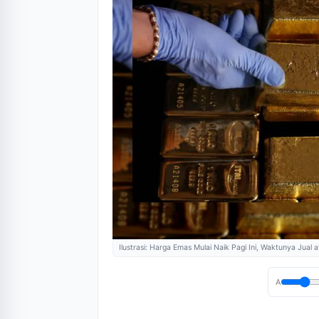
Ilustrasi: Harga Emas Mulai Naik Pagi Ini, Waktunya Jual a
A