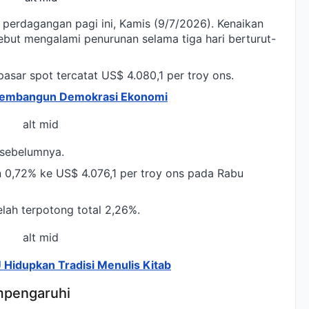
perdagangan pagi ini, Kamis (9/7/2026). Kenaikan
sebut mengalami penurunan selama tiga hari berturut-
asar spot tercatat US$ 4.080,1 per troy ons.
 Membangun Demokrasi Ekonomi
alt mid
 sebelumnya.
 0,72% ke US$ 4.076,1 per troy ons pada Rabu
elah terpotong total 2,26%.
alt mid
 Hidupkan Tradisi Menulis Kitab
mpengaruhi