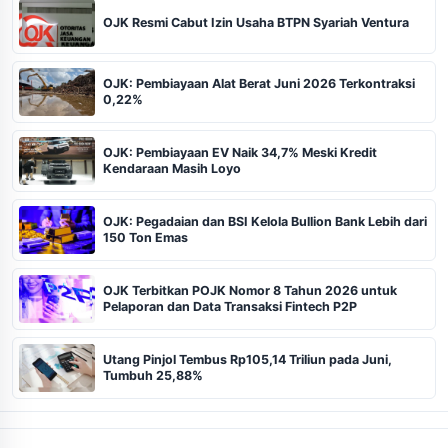
OJK Resmi Cabut Izin Usaha BTPN Syariah Ventura
OJK: Pembiayaan Alat Berat Juni 2026 Terkontraksi
0,22%
OJK: Pembiayaan EV Naik 34,7% Meski Kredit
Kendaraan Masih Loyo
OJK: Pegadaian dan BSI Kelola Bullion Bank Lebih dari
150 Ton Emas
OJK Terbitkan POJK Nomor 8 Tahun 2026 untuk
Pelaporan dan Data Transaksi Fintech P2P
Utang Pinjol Tembus Rp105,14 Triliun pada Juni,
Tumbuh 25,88%