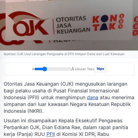
Ilustrasi: OJK Usul Larangan Pengusaha di PFII Himpun Dana dari Luar Kawasan
A
16px
A
Ukuran Teks
Otoritas Jasa Keuangan (OJK) mengusulkan larangan
bagi pelaku usaha di Pusat Finansial Internasional
Indonesia (PFII) untuk menghimpun
dana
atau menerima
simpanan dari luar kawasan Negara Kesatuan Republik
Indonesia (NKRI).
Usulan ini disampaikan Kepala Eksekutif Pengawas
Perbankan OJK, Dian Ediana Rae, dalam rapat panitia
kerja (Panja) RUU
PFII
di Komisi XI DPR, Rabu