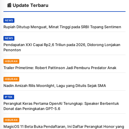
📰 Update Terbaru
NEWS
Rupiah Ditutup Menguat, Minat Tinggi pada SRBI Topang Sentimen
NEWS
Pendapatan XXI Capai Rp2,6 Triliun pada 2026, Didorong Lonjakan
Penonton
HIBURAN
Trailer Primetime: Robert Pattinson Jadi Pemburu Predator Anak
HIBURAN
Nadin Amizah Rilis Moonlight, Lagu yang Ditulis Sejak SMA
IPTEK
Perangkat Keras Pertama OpenAI Terungkap: Speaker Berbentuk
Donat dan Peningkatan GPT-5.6
HIBURAN
MagicOS 11 Beta Buka Pendaftaran, Ini Daftar Perangkat Honor yang