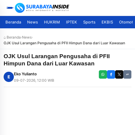
Beranda
News
HUKRIM
IPTEK
Sports
EKBIS
Otomoti
⌂ Beranda
›
News
›
OJK Usul Larangan Pengusaha di PFII Himpun Dana dari Luar Kawasan
OJK Usul Larangan Pengusaha di PFII
Himpun Dana dari Luar Kawasan
Eko Yulianto
E
09-07-2026, 12:00 WIB