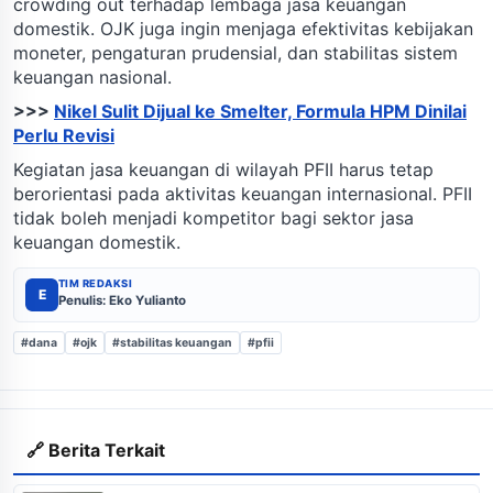
crowding out terhadap lembaga jasa keuangan
domestik. OJK juga ingin menjaga efektivitas kebijakan
moneter, pengaturan prudensial, dan stabilitas sistem
keuangan nasional.
>>>
Nikel Sulit Dijual ke Smelter, Formula HPM Dinilai
Perlu Revisi
Kegiatan jasa keuangan di wilayah PFII harus tetap
berorientasi pada aktivitas keuangan internasional. PFII
tidak boleh menjadi kompetitor bagi sektor jasa
keuangan domestik.
TIM REDAKSI
E
Penulis: Eko Yulianto
#dana
#ojk
#stabilitas keuangan
#pfii
🔗 Berita Terkait