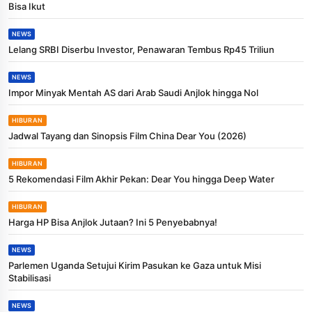
Bisa Ikut
NEWS
Lelang SRBI Diserbu Investor, Penawaran Tembus Rp45 Triliun
NEWS
Impor Minyak Mentah AS dari Arab Saudi Anjlok hingga Nol
HIBURAN
Jadwal Tayang dan Sinopsis Film China Dear You (2026)
HIBURAN
5 Rekomendasi Film Akhir Pekan: Dear You hingga Deep Water
HIBURAN
Harga HP Bisa Anjlok Jutaan? Ini 5 Penyebabnya!
NEWS
Parlemen Uganda Setujui Kirim Pasukan ke Gaza untuk Misi
Stabilisasi
NEWS