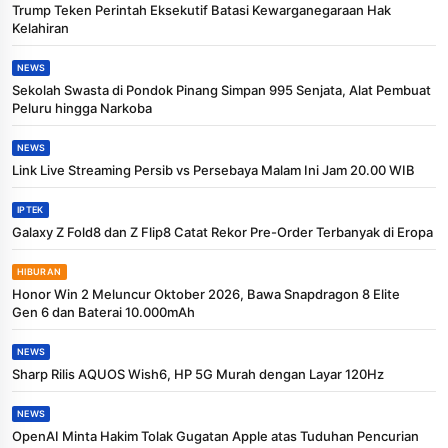
Trump Teken Perintah Eksekutif Batasi Kewarganegaraan Hak
Kelahiran
NEWS
Sekolah Swasta di Pondok Pinang Simpan 995 Senjata, Alat Pembuat
Peluru hingga Narkoba
NEWS
Link Live Streaming Persib vs Persebaya Malam Ini Jam 20.00 WIB
IPTEK
Galaxy Z Fold8 dan Z Flip8 Catat Rekor Pre-Order Terbanyak di Eropa
HIBURAN
Honor Win 2 Meluncur Oktober 2026, Bawa Snapdragon 8 Elite
Gen 6 dan Baterai 10.000mAh
NEWS
Sharp Rilis AQUOS Wish6, HP 5G Murah dengan Layar 120Hz
NEWS
OpenAI Minta Hakim Tolak Gugatan Apple atas Tuduhan Pencurian