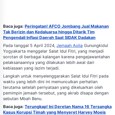
Baca juga:
Peringatan! AFCO Jombang Jual Makanan
Tak Berizin dan Kedaluarsa hingga Ditarik Tim
Pengendali Inflasi Daerah Saat SIDAK Dadakan
Pada tanggal 5 April 2024,
Jemaah Aolia
Gunungkidul
Yogyakarta menggelar Salat Idul Fitri, yang menjadi
sorotan di berbagai kalangan karena pengejawantahan
pelaksanaannya yang dilakukan lebih awal dari
kebiasaan yang lazim terjadi.
Langkah untuk menyelenggarakan Salat Idul Fitri pada
waktu yang lebih dini ini memunculkan perhatian
terutama setelah pernyataan yang dikeluarkan oleh
pemimpin jemaah tersebut, yang akrab disapa dengan
sebutan Mbah Benu.
Baca juga:
Terungkap! Ini Deretan Nama 16 Tersangka
Kasus Korupsi Timah yang Menyeret Harvey Moeis