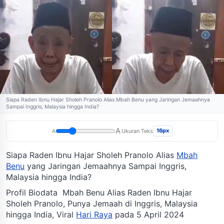
Siapa Raden Ibnu Hajar Sholeh Pranolo Alias Mbah Benu yang Jaringan Jemaahnya
Sampai Inggris, Malaysia hingga India?
A
16px
A
Ukuran Teks
Siapa Raden Ibnu Hajar Sholeh Pranolo Alias
Mbah
Benu
yang Jaringan Jemaahnya Sampai Inggris,
Malaysia hingga India?
Profil Biodata Mbah Benu Alias Raden Ibnu Hajar
Sholeh Pranolo, Punya Jemaah di Inggris, Malaysia
hingga India, Viral
Hari Raya
pada 5 April 2024