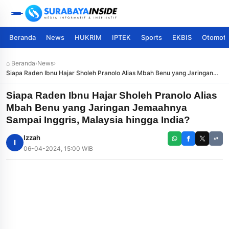
Beranda
News
HUKRIM
IPTEK
Sports
EKBIS
Otomoti
⌂ Beranda
›
News
›
Siapa Raden Ibnu Hajar Sholeh Pranolo Alias Mbah Benu yang Jaringan
Jemaahnya Sampai Inggris, Malaysia hingga India?
Siapa Raden Ibnu Hajar Sholeh Pranolo Alias
Mbah Benu yang Jaringan Jemaahnya
Sampai Inggris, Malaysia hingga India?
Izzah
I
06-04-2024, 15:00 WIB