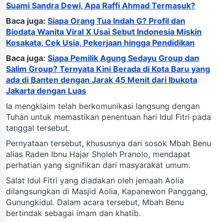
Suami Sandra Dewi, Apa Raffi Ahmad Termasuk?
Baca juga:
Siapa Orang Tua Indah G? Profil dan
Biodata Wanita Viral X Usai Sebut Indonesia Miskin
Kosakata, Cek Usia, Pekerjaan hingga Pendidikan
Baca juga:
Siapa Pemilik Agung Sedayu Group dan
Salim Group? Ternyata Kini Berada di Kota Baru yang
ada di Banten dengan Jarak 45 Menit dari Ibukota
Jakarta dengan Luas
Ia mengklaim telah berkomunikasi langsung dengan
Tuhan untuk memastikan penentuan hari Idul Fitri pada
tanggal tersebut.
Pernyataan tersebut, khususnya dari sosok Mbah Benu
alias Raden Ibnu Hajar Sholeh Pranolo, mendapat
perhatian yang signifikan dari masyarakat umum.
Salat Idul Fitri yang diadakan oleh jemaah Aolia
dilangsungkan di Masjid Aolia, Kapanewon Panggang,
Gunungkidul. Dalam acara tersebut, Mbah Benu
bertindak sebagai imam dan khatib.