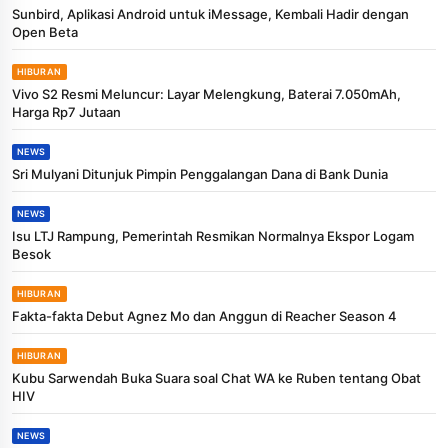
Sunbird, Aplikasi Android untuk iMessage, Kembali Hadir dengan
Open Beta
HIBURAN
Vivo S2 Resmi Meluncur: Layar Melengkung, Baterai 7.050mAh,
Harga Rp7 Jutaan
NEWS
Sri Mulyani Ditunjuk Pimpin Penggalangan Dana di Bank Dunia
NEWS
Isu LTJ Rampung, Pemerintah Resmikan Normalnya Ekspor Logam
Besok
HIBURAN
Fakta-fakta Debut Agnez Mo dan Anggun di Reacher Season 4
HIBURAN
Kubu Sarwendah Buka Suara soal Chat WA ke Ruben tentang Obat
HIV
NEWS