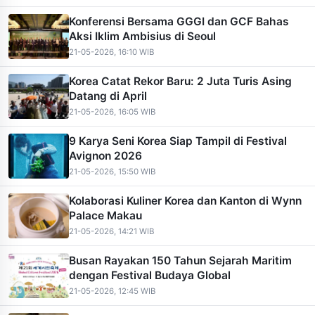
Konferensi Bersama GGGI dan GCF Bahas
Aksi Iklim Ambisius di Seoul
21-05-2026, 16:10 WIB
Korea Catat Rekor Baru: 2 Juta Turis Asing
Datang di April
21-05-2026, 16:05 WIB
9 Karya Seni Korea Siap Tampil di Festival
Avignon 2026
21-05-2026, 15:50 WIB
Kolaborasi Kuliner Korea dan Kanton di Wynn
Palace Makau
21-05-2026, 14:21 WIB
Busan Rayakan 150 Tahun Sejarah Maritim
dengan Festival Budaya Global
21-05-2026, 12:45 WIB