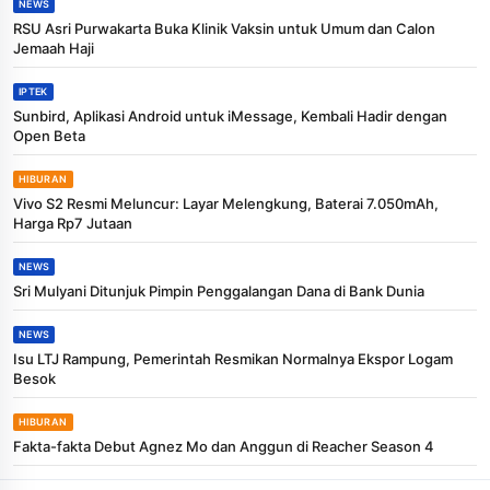
NEWS
RSU Asri Purwakarta Buka Klinik Vaksin untuk Umum dan Calon
Jemaah Haji
IPTEK
Sunbird, Aplikasi Android untuk iMessage, Kembali Hadir dengan
Open Beta
HIBURAN
Vivo S2 Resmi Meluncur: Layar Melengkung, Baterai 7.050mAh,
Harga Rp7 Jutaan
NEWS
Sri Mulyani Ditunjuk Pimpin Penggalangan Dana di Bank Dunia
NEWS
Isu LTJ Rampung, Pemerintah Resmikan Normalnya Ekspor Logam
Besok
HIBURAN
Fakta-fakta Debut Agnez Mo dan Anggun di Reacher Season 4