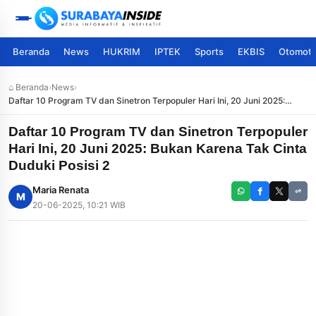
Beranda
News
HUKRIM
IPTEK
Sports
EKBIS
Otomoti
⌂ Beranda
›
News
›
Daftar 10 Program TV dan Sinetron Terpopuler Hari Ini, 20 Juni 2025:
Bukan Karena Tak Cinta Duduki Posisi 2
Daftar 10 Program TV dan Sinetron Terpopuler
Hari Ini, 20 Juni 2025: Bukan Karena Tak Cinta
Duduki Posisi 2
Maria Renata
M
20-06-2025, 10:21 WIB