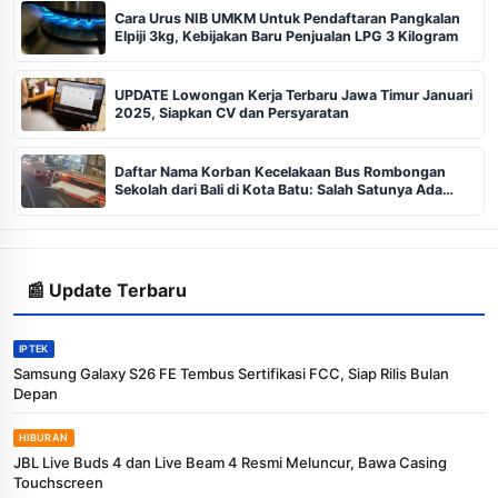
Cara Urus NIB UMKM Untuk Pendaftaran Pangkalan
Elpiji 3kg, Kebijakan Baru Penjualan LPG 3 Kilogram
UPDATE Lowongan Kerja Terbaru Jawa Timur Januari
2025, Siapkan CV dan Persyaratan
Daftar Nama Korban Kecelakaan Bus Rombongan
Sekolah dari Bali di Kota Batu: Salah Satunya Ada
Balita
📰 Update Terbaru
IPTEK
Samsung Galaxy S26 FE Tembus Sertifikasi FCC, Siap Rilis Bulan
Depan
HIBURAN
JBL Live Buds 4 dan Live Beam 4 Resmi Meluncur, Bawa Casing
Touchscreen