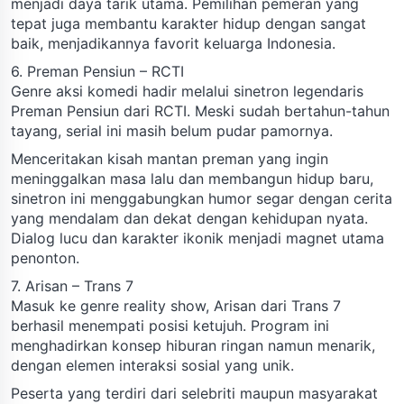
menjadi daya tarik utama. Pemilihan pemeran yang
tepat juga membantu karakter hidup dengan sangat
baik, menjadikannya favorit keluarga Indonesia.
6. Preman Pensiun – RCTI
Genre aksi komedi hadir melalui sinetron legendaris
Preman Pensiun dari RCTI. Meski sudah bertahun-tahun
tayang, serial ini masih belum pudar pamornya.
Menceritakan kisah mantan preman yang ingin
meninggalkan masa lalu dan membangun hidup baru,
sinetron ini menggabungkan humor segar dengan cerita
yang mendalam dan dekat dengan kehidupan nyata.
Dialog lucu dan karakter ikonik menjadi magnet utama
penonton.
7. Arisan – Trans 7
Masuk ke genre reality show, Arisan dari Trans 7
berhasil menempati posisi ketujuh. Program ini
menghadirkan konsep hiburan ringan namun menarik,
dengan elemen interaksi sosial yang unik.
Peserta yang terdiri dari selebriti maupun masyarakat