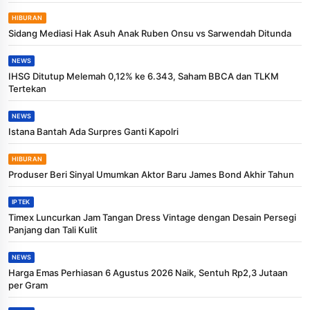
HIBURAN
Sidang Mediasi Hak Asuh Anak Ruben Onsu vs Sarwendah Ditunda
NEWS
IHSG Ditutup Melemah 0,12% ke 6.343, Saham BBCA dan TLKM
Tertekan
NEWS
Istana Bantah Ada Surpres Ganti Kapolri
HIBURAN
Produser Beri Sinyal Umumkan Aktor Baru James Bond Akhir Tahun
IPTEK
Timex Luncurkan Jam Tangan Dress Vintage dengan Desain Persegi
Panjang dan Tali Kulit
NEWS
Harga Emas Perhiasan 6 Agustus 2026 Naik, Sentuh Rp2,3 Jutaan
per Gram