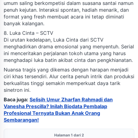
umum saling berkompetisi dalam suasana santai namun
penuh kejutan. Interaksi spontan, hadiah menarik, dan
format yang fresh membuat acara ini tetap diminati
banyak kalangan.
8. Luka Cinta – SCTV
Di urutan kedelapan, Luka Cinta dari SCTV
menghadirkan drama emosional yang menyentuh. Serial
ini menceritakan perjalanan tokoh utama yang harus
menghadapi luka batin akibat cinta dan pengkhianatan.
Nuansa tragis yang dikemas dengan harapan menjadi
ciri khas tersendiri. Alur cerita penuh intrik dan produksi
berkualitas tinggi semakin memperkuat daya tarik
sinetron ini.
Baca juga:
Selisih Umur Zharfan Rahmadi dan
Vanesha Prescilla? Inilah Biodata Pembalap
Profesional Ternyata Bukan Anak Orang
Sembarangan!
Halaman 1 dari 2