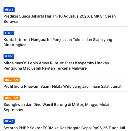
NEWS
Prediksi Cuaca Jakarta Hari Ini 10 Agustus 2026, BMKG: Cerah
Berawan
IPTEK
Kuota Internet Hangus: Ini Penjelasan Teknis dan Siapa yang
Diuntungkan
IPTEK
Mitos macOS Lebih Aman Runtuh: Riset Kaspersky Ungkap
Pengguna Mac Lebih Rentan Terkena Malware
HIBURAN
Profil Indra Priawan, Suami Nikita Willy yang Jadi Imam Salat Jumat
HIBURAN
Seungkwan dan Dino Wamil Bareng di Militer, Mingyu Mulai
September
NEWS
Setoran PNBP Sektor ESDM ke Kas Negara Capai Rp96,26 T per Juli