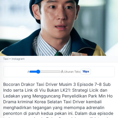
Taxi • Instagram
A
16px
A
Ukuran Teks
Bocoran Drakor Taxi Driver Musim 3 Episode 7–8 Sub
Indo serta Link di Viu Bukan LK21: Strategi Licik dan
Ledakan yang Mengguncang Penyelidikan Park Min Ho
Drama kriminal Korea Selatan Taxi Driver kembali
menghadirkan tegangan yang memompa adrenalin
penonton di paruh kedua pekan ini. Dalam dua episode