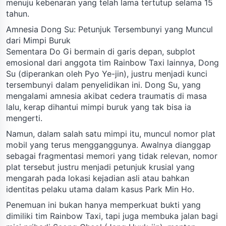
menuju kebenaran yang telah lama tertutup selama 15
tahun.
Amnesia Dong Su: Petunjuk Tersembunyi yang Muncul
dari Mimpi Buruk
Sementara Do Gi bermain di garis depan, subplot
emosional dari anggota tim Rainbow Taxi lainnya, Dong
Su (diperankan oleh Pyo Ye-jin), justru menjadi kunci
tersembunyi dalam penyelidikan ini. Dong Su, yang
mengalami amnesia akibat cedera traumatis di masa
lalu, kerap dihantui mimpi buruk yang tak bisa ia
mengerti.
Namun, dalam salah satu mimpi itu, muncul nomor plat
mobil yang terus mengganggunya. Awalnya dianggap
sebagai fragmentasi memori yang tidak relevan, nomor
plat tersebut justru menjadi petunjuk krusial yang
mengarah pada lokasi kejadian asli atau bahkan
identitas pelaku utama dalam kasus Park Min Ho.
Penemuan ini bukan hanya memperkuat bukti yang
dimiliki tim Rainbow Taxi, tapi juga membuka jalan bagi