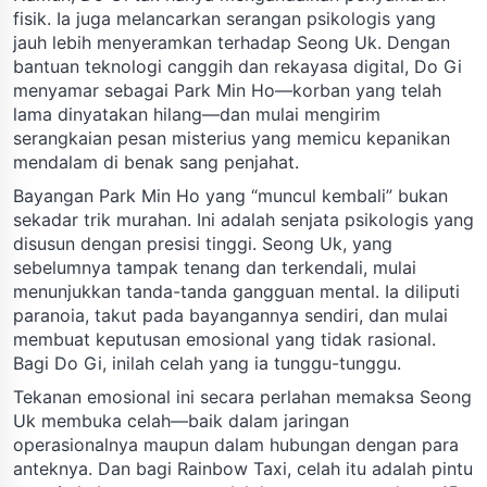
fisik. Ia juga melancarkan serangan psikologis yang
jauh lebih menyeramkan terhadap Seong Uk. Dengan
bantuan teknologi canggih dan rekayasa digital, Do Gi
menyamar sebagai Park Min Ho—korban yang telah
lama dinyatakan hilang—dan mulai mengirim
serangkaian pesan misterius yang memicu kepanikan
mendalam di benak sang penjahat.
Bayangan Park Min Ho yang “muncul kembali” bukan
sekadar trik murahan. Ini adalah senjata psikologis yang
disusun dengan presisi tinggi. Seong Uk, yang
sebelumnya tampak tenang dan terkendali, mulai
menunjukkan tanda-tanda gangguan mental. Ia diliputi
paranoia, takut pada bayangannya sendiri, dan mulai
membuat keputusan emosional yang tidak rasional.
Bagi Do Gi, inilah celah yang ia tunggu-tunggu.
Tekanan emosional ini secara perlahan memaksa Seong
Uk membuka celah—baik dalam jaringan
operasionalnya maupun dalam hubungan dengan para
anteknya. Dan bagi Rainbow Taxi, celah itu adalah pintu