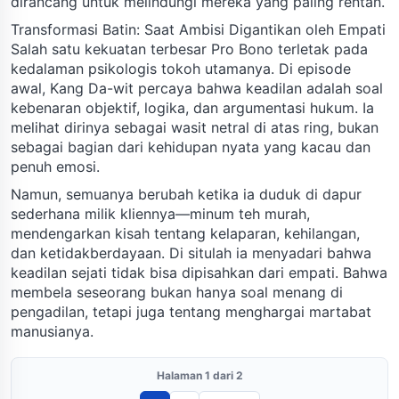
dirancang untuk melindungi mereka yang paling rentan.
Transformasi Batin: Saat Ambisi Digantikan oleh Empati
Salah satu kekuatan terbesar Pro Bono terletak pada
kedalaman psikologis tokoh utamanya. Di episode
awal, Kang Da-wit percaya bahwa keadilan adalah soal
kebenaran objektif, logika, dan argumentasi hukum. Ia
melihat dirinya sebagai wasit netral di atas ring, bukan
sebagai bagian dari kehidupan nyata yang kacau dan
penuh emosi.
Namun, semuanya berubah ketika ia duduk di dapur
sederhana milik kliennya—minum teh murah,
mendengarkan kisah tentang kelaparan, kehilangan,
dan ketidakberdayaan. Di situlah ia menyadari bahwa
keadilan sejati tidak bisa dipisahkan dari empati. Bahwa
membela seseorang bukan hanya soal menang di
pengadilan, tetapi juga tentang menghargai martabat
manusianya.
Halaman 1 dari 2