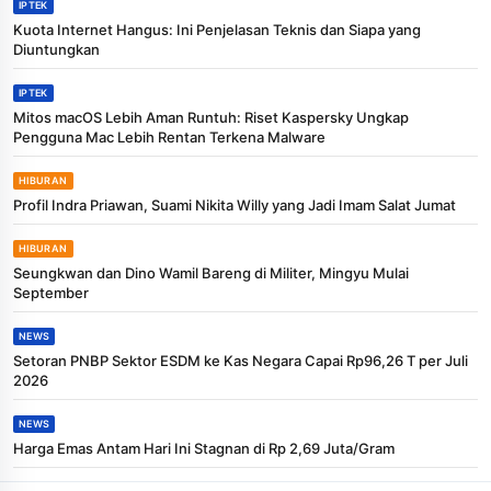
IPTEK
Kuota Internet Hangus: Ini Penjelasan Teknis dan Siapa yang
Diuntungkan
IPTEK
Mitos macOS Lebih Aman Runtuh: Riset Kaspersky Ungkap
Pengguna Mac Lebih Rentan Terkena Malware
HIBURAN
Profil Indra Priawan, Suami Nikita Willy yang Jadi Imam Salat Jumat
HIBURAN
Seungkwan dan Dino Wamil Bareng di Militer, Mingyu Mulai
September
NEWS
Setoran PNBP Sektor ESDM ke Kas Negara Capai Rp96,26 T per Juli
2026
NEWS
Harga Emas Antam Hari Ini Stagnan di Rp 2,69 Juta/Gram