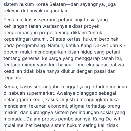
sistem hukum Korea Selatan—dan sayangnya, juga
relevan di banyak negara lain.
Pertama, kasus seorang petani lanjut usia yang
kehilangan tanah warisannya akibat proyek
pengembangan properti yang diklaim “untuk
kepentingan umum”. Di atas kertas, hukum berpihak
pada pengembang. Namun, ketika Kang Da-wit dan Ki-
ppeum mulai mendengarkan kisah hidup sang petani—
tentang generasi keluarga yang menggarap tanah itu,
tentang mimpi yang kini hancur—mereka sadar bahwa
keadilan tidak bisa hanya diukur dengan pasal dan
regulasi.
Kedua, kasus seorang ibu tunggal yang dituduh mencuri
di sebuah supermarket. Awalnya dianggap sebagai
pelanggaran kecil, kasus ini justru mengungkap luka
mendalam: tekanan ekonomi, stigma terhadap orang
miskin, dan kurangnya sistem perlindungan sosial yang
memadai. Dalam proses pembelaannya, Kang Da-wit
mulai melihat betapa sistem hukum sering kali tidak