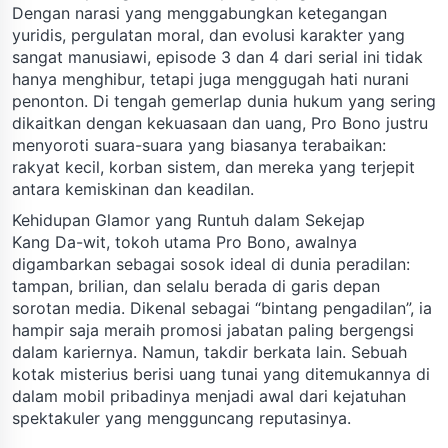
Dengan narasi yang menggabungkan ketegangan
yuridis, pergulatan moral, dan evolusi karakter yang
sangat manusiawi, episode 3 dan 4 dari serial ini tidak
hanya menghibur, tetapi juga menggugah hati nurani
penonton. Di tengah gemerlap dunia hukum yang sering
dikaitkan dengan kekuasaan dan uang, Pro Bono justru
menyoroti suara-suara yang biasanya terabaikan:
rakyat kecil, korban sistem, dan mereka yang terjepit
antara kemiskinan dan keadilan.
Kehidupan Glamor yang Runtuh dalam Sekejap
Kang Da-wit, tokoh utama Pro Bono, awalnya
digambarkan sebagai sosok ideal di dunia peradilan:
tampan, brilian, dan selalu berada di garis depan
sorotan media. Dikenal sebagai “bintang pengadilan”, ia
hampir saja meraih promosi jabatan paling bergengsi
dalam kariernya. Namun, takdir berkata lain. Sebuah
kotak misterius berisi uang tunai yang ditemukannya di
dalam mobil pribadinya menjadi awal dari kejatuhan
spektakuler yang mengguncang reputasinya.