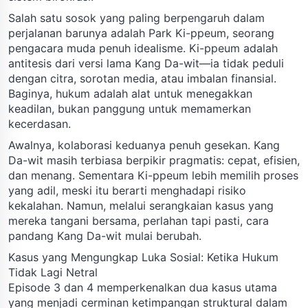
Salah satu sosok yang paling berpengaruh dalam
perjalanan barunya adalah Park Ki-ppeum, seorang
pengacara muda penuh idealisme. Ki-ppeum adalah
antitesis dari versi lama Kang Da-wit—ia tidak peduli
dengan citra, sorotan media, atau imbalan finansial.
Baginya, hukum adalah alat untuk menegakkan
keadilan, bukan panggung untuk memamerkan
kecerdasan.
Awalnya, kolaborasi keduanya penuh gesekan. Kang
Da-wit masih terbiasa berpikir pragmatis: cepat, efisien,
dan menang. Sementara Ki-ppeum lebih memilih proses
yang adil, meski itu berarti menghadapi risiko
kekalahan. Namun, melalui serangkaian kasus yang
mereka tangani bersama, perlahan tapi pasti, cara
pandang Kang Da-wit mulai berubah.
Kasus yang Mengungkap Luka Sosial: Ketika Hukum
Tidak Lagi Netral
Episode 3 dan 4 memperkenalkan dua kasus utama
yang menjadi cerminan ketimpangan struktural dalam