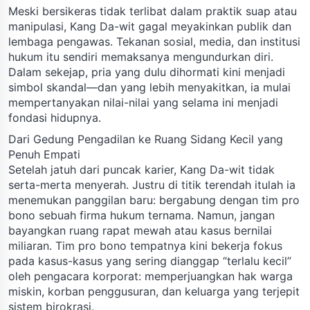
Meski bersikeras tidak terlibat dalam praktik suap atau
manipulasi, Kang Da-wit gagal meyakinkan publik dan
lembaga pengawas. Tekanan sosial, media, dan institusi
hukum itu sendiri memaksanya mengundurkan diri.
Dalam sekejap, pria yang dulu dihormati kini menjadi
simbol skandal—dan yang lebih menyakitkan, ia mulai
mempertanyakan nilai-nilai yang selama ini menjadi
fondasi hidupnya.
Dari Gedung Pengadilan ke Ruang Sidang Kecil yang
Penuh Empati
Setelah jatuh dari puncak karier, Kang Da-wit tidak
serta-merta menyerah. Justru di titik terendah itulah ia
menemukan panggilan baru: bergabung dengan tim pro
bono sebuah firma hukum ternama. Namun, jangan
bayangkan ruang rapat mewah atau kasus bernilai
miliaran. Tim pro bono tempatnya kini bekerja fokus
pada kasus-kasus yang sering dianggap “terlalu kecil”
oleh pengacara korporat: memperjuangkan hak warga
miskin, korban penggusuran, dan keluarga yang terjepit
sistem birokrasi.