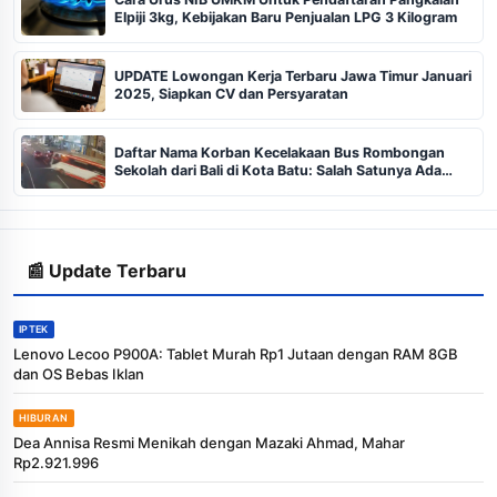
Elpiji 3kg, Kebijakan Baru Penjualan LPG 3 Kilogram
UPDATE Lowongan Kerja Terbaru Jawa Timur Januari
2025, Siapkan CV dan Persyaratan
Daftar Nama Korban Kecelakaan Bus Rombongan
Sekolah dari Bali di Kota Batu: Salah Satunya Ada
Balita
📰 Update Terbaru
IPTEK
Lenovo Lecoo P900A: Tablet Murah Rp1 Jutaan dengan RAM 8GB
dan OS Bebas Iklan
HIBURAN
Dea Annisa Resmi Menikah dengan Mazaki Ahmad, Mahar
Rp2.921.996