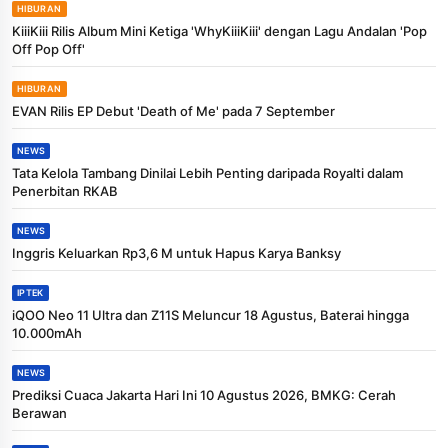
HIBURAN
KiiiKiii Rilis Album Mini Ketiga 'WhyKiiiKiii' dengan Lagu Andalan 'Pop
Off Pop Off'
HIBURAN
EVAN Rilis EP Debut 'Death of Me' pada 7 September
NEWS
Tata Kelola Tambang Dinilai Lebih Penting daripada Royalti dalam
Penerbitan RKAB
NEWS
Inggris Keluarkan Rp3,6 M untuk Hapus Karya Banksy
IPTEK
iQOO Neo 11 Ultra dan Z11S Meluncur 18 Agustus, Baterai hingga
10.000mAh
NEWS
Prediksi Cuaca Jakarta Hari Ini 10 Agustus 2026, BMKG: Cerah
Berawan