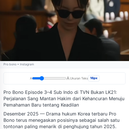
Pro bono • Instagram
A
16px
A
Ukuran Teks
Pro Bono Episode 3–4 Sub Indo di TVN Bukan LK21:
Perjalanan Sang Mantan Hakim dari Kehancuran Menuju
Pemahaman Baru tentang Keadilan
Desember 2025 — Drama hukum Korea terbaru Pro
Bono terus menegaskan posisinya sebagai salah satu
tontonan paling menarik di penghujung tahun 2025.