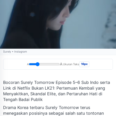
Surely • Instagram
A
16px
A
Ukuran Teks
Bocoran Surely Tomorrow Episode 5–6 Sub Indo serta
Link di Netflix Bukan LK21: Pertemuan Kembali yang
Menyakitkan, Skandal Elite, dan Pertaruhan Hati di
Tengah Badai Publik
Drama Korea terbaru Surely Tomorrow terus
menegaskan posisinya sebagai salah satu tontonan