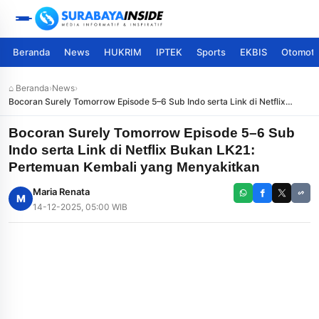
Beranda
News
HUKRIM
IPTEK
Sports
EKBIS
Otomoti
⌂ Beranda
›
News
›
Bocoran Surely Tomorrow Episode 5–6 Sub Indo serta Link di Netflix
Bukan LK21: Pertemuan Kembali yang Menyakitkan
Bocoran Surely Tomorrow Episode 5–6 Sub
Indo serta Link di Netflix Bukan LK21:
Pertemuan Kembali yang Menyakitkan
Maria Renata
M
14-12-2025, 05:00 WIB