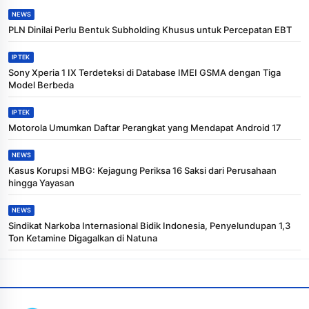
NEWS
PLN Dinilai Perlu Bentuk Subholding Khusus untuk Percepatan EBT
IPTEK
Sony Xperia 1 IX Terdeteksi di Database IMEI GSMA dengan Tiga
Model Berbeda
IPTEK
Motorola Umumkan Daftar Perangkat yang Mendapat Android 17
NEWS
Kasus Korupsi MBG: Kejagung Periksa 16 Saksi dari Perusahaan
hingga Yayasan
NEWS
Sindikat Narkoba Internasional Bidik Indonesia, Penyelundupan 1,3
Ton Ketamine Digagalkan di Natuna