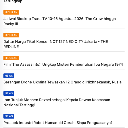
Terungkap
HIBURAN
Jadwal Bioskop Trans TV 10-16 Agustus 2026: The Crow hingga
Rocky III
HIBURAN
Daftar Harga Tiket Konser NCT 127 NEO CITY Jakarta - THE
REDLINE
HIBURAN
Film 'The Assassin(s)' Ungkap Misteri Pembunuhan Ibu Negara 1974
NEWS
Serangan Drone Ukraina Tewaskan 12 Orang di Nizhnekamsk, Rusia
NEWS
Iran Tunjuk Mohsen Rezaei sebagai Kepala Dewan Keamanan
Nasional Tertinggi
NEWS
Prospek Industri Robot Humanoid Cerah, Siapa Penguasanya?