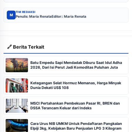
TIM REDAKSI
M
Penulis: Maria Renata
Editor:: Maria Renata
🔗 Berita Terkait
Batu Empedu Sapi Mendadak Diburu Saat Idul Adha
2026, Dari Isi Perut Jadi Komoditas Puluhan Juta
Ketegangan Selat Hormuz Memanas, Harga Minyak
Dunia Dekati US$ 108
MSCI Pertahankan Pembekuan Pasar RI, BREN dan
DSSA Terancam Keluar dari Indeks
Cara Urus NIB UMKM Untuk Pendaftaran Pangkalan
Elpiji 3kg, Kebijakan Baru Penjualan LPG 3 Kilogram