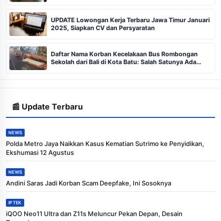
UPDATE Lowongan Kerja Terbaru Jawa Timur Januari
2025, Siapkan CV dan Persyaratan
Daftar Nama Korban Kecelakaan Bus Rombongan
Sekolah dari Bali di Kota Batu: Salah Satunya Ada
Balita
📰 Update Terbaru
NEWS
Polda Metro Jaya Naikkan Kasus Kematian Sutrimo ke Penyidikan,
Ekshumasi 12 Agustus
NEWS
Andini Saras Jadi Korban Scam Deepfake, Ini Sosoknya
IPTEK
iQOO Neo11 Ultra dan Z11s Meluncur Pekan Depan, Desain