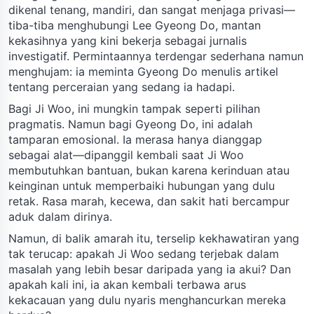
dikenal tenang, mandiri, dan sangat menjaga privasi—
tiba-tiba menghubungi Lee Gyeong Do, mantan
kekasihnya yang kini bekerja sebagai jurnalis
investigatif. Permintaannya terdengar sederhana namun
menghujam: ia meminta Gyeong Do menulis artikel
tentang perceraian yang sedang ia hadapi.
Bagi Ji Woo, ini mungkin tampak seperti pilihan
pragmatis. Namun bagi Gyeong Do, ini adalah
tamparan emosional. Ia merasa hanya dianggap
sebagai alat—dipanggil kembali saat Ji Woo
membutuhkan bantuan, bukan karena kerinduan atau
keinginan untuk memperbaiki hubungan yang dulu
retak. Rasa marah, kecewa, dan sakit hati bercampur
aduk dalam dirinya.
Namun, di balik amarah itu, terselip kekhawatiran yang
tak terucap: apakah Ji Woo sedang terjebak dalam
masalah yang lebih besar daripada yang ia akui? Dan
apakah kali ini, ia akan kembali terbawa arus
kekacauan yang dulu nyaris menghancurkan mereka