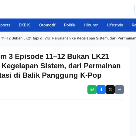
ports
EKBIS
Otomotif
Politik
Hiburan
Lifestyle
R
 11–12 Bukan LK21 tapi di VIU: Perjalanan ke Kegelapan Sistem, dari Permaina
sim 3 Episode 11–12 Bukan LK21
ke Kegelapan Sistem, dari Permainan
tasi di Balik Panggung K-Pop