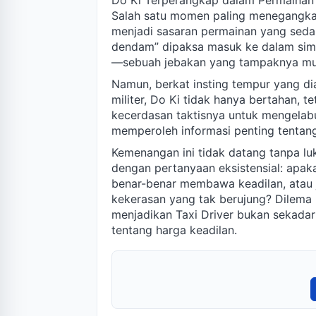
Do Ki Terperangkap dalam Permainan y
Salah satu momen paling menegangkan 
menjadi sasaran permainan yang sedan
dendam” dipaksa masuk ke dalam simu
—sebuah jebakan yang tampaknya must
Namun, berkat insting tempur yang d
militer, Do Ki tidak hanya bertahan, 
kecerdasan taktisnya untuk mengelab
memperoleh informasi penting tentang
Kemenangan ini tidak datang tanpa luk
dengan pertanyaan eksistensial: apak
benar-benar membawa keadilan, atau 
kekerasan yang tak berujung? Dilema m
menjadikan Taxi Driver bukan sekadar
tentang harga keadilan.