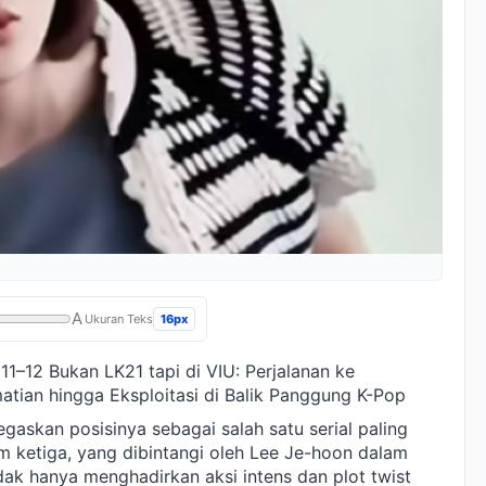
A
16px
Ukuran Teks
11–12 Bukan LK21 tapi di VIU: Perjalanan ke
atian hingga Eksploitasi di Balik Panggung K-Pop
askan posisinya sebagai salah satu serial paling
im ketiga, yang dibintangi oleh Lee Je-hoon dalam
dak hanya menghadirkan aksi intens dan plot twist