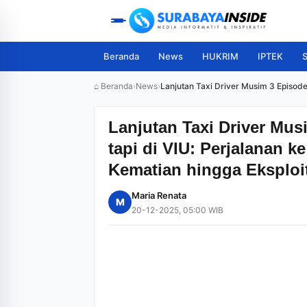
Beranda
News
HUKRIM
IPTEK
S
⌂ Beranda
›
News
›
Lanjutan Taxi Driver Musim 3 Episode
Lanjutan Taxi Driver Mu
tapi di VIU: Perjalanan 
Kematian hingga Eksploi
Maria Renata
M
20-12-2025, 05:00 WIB