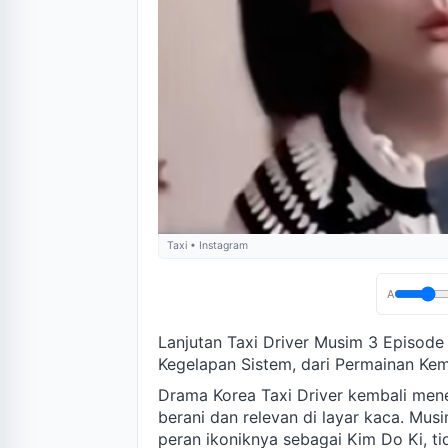
Taxi • Instagram
A
Lanjutan Taxi Driver Musim 3 Episode 
Kegelapan Sistem, dari Permainan Kem
Drama Korea Taxi Driver kembali meneg
berani dan relevan di layar kaca. Mus
peran ikoniknya sebagai Kim Do Ki, ti