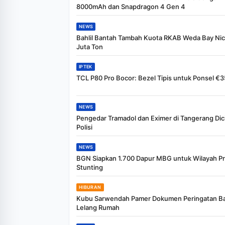
8000mAh dan Snapdragon 4 Gen 4
NEWS
Bahlil Bantah Tambah Kuota RKAB Weda Bay Nic
Juta Ton
IPTEK
TCL P80 Pro Bocor: Bezel Tipis untuk Ponsel €
NEWS
Pengedar Tramadol dan Eximer di Tangerang Dic
Polisi
NEWS
BGN Siapkan 1.700 Dapur MBG untuk Wilayah Pri
Stunting
HIBURAN
Kubu Sarwendah Pamer Dokumen Peringatan Ba
Lelang Rumah