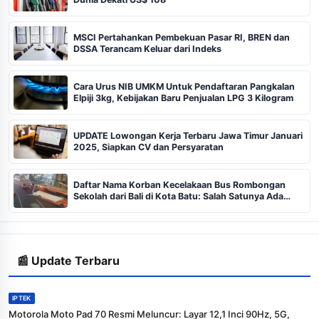
MSCI Pertahankan Pembekuan Pasar RI, BREN dan
DSSA Terancam Keluar dari Indeks
Cara Urus NIB UMKM Untuk Pendaftaran Pangkalan
Elpiji 3kg, Kebijakan Baru Penjualan LPG 3 Kilogram
UPDATE Lowongan Kerja Terbaru Jawa Timur Januari
2025, Siapkan CV dan Persyaratan
Daftar Nama Korban Kecelakaan Bus Rombongan
Sekolah dari Bali di Kota Batu: Salah Satunya Ada
Balita
📰 Update Terbaru
IPTEK
Motorola Moto Pad 70 Resmi Meluncur: Layar 12,1 Inci 90Hz, 5G,