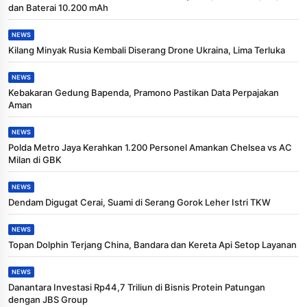
dan Baterai 10.200 mAh
NEWS
Kilang Minyak Rusia Kembali Diserang Drone Ukraina, Lima Terluka
NEWS
Kebakaran Gedung Bapenda, Pramono Pastikan Data Perpajakan
Aman
NEWS
Polda Metro Jaya Kerahkan 1.200 Personel Amankan Chelsea vs AC
Milan di GBK
NEWS
Dendam Digugat Cerai, Suami di Serang Gorok Leher Istri TKW
NEWS
Topan Dolphin Terjang China, Bandara dan Kereta Api Setop Layanan
NEWS
Danantara Investasi Rp44,7 Triliun di Bisnis Protein Patungan
dengan JBS Group