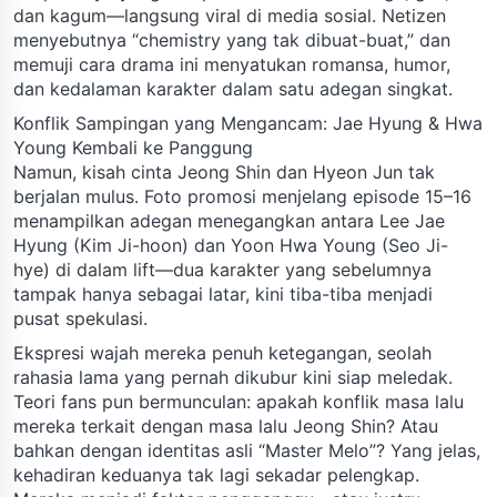
dan kagum—langsung viral di media sosial. Netizen
menyebutnya “chemistry yang tak dibuat-buat,” dan
memuji cara drama ini menyatukan romansa, humor,
dan kedalaman karakter dalam satu adegan singkat.
Konflik Sampingan yang Mengancam: Jae Hyung & Hwa
Young Kembali ke Panggung
Namun, kisah cinta Jeong Shin dan Hyeon Jun tak
berjalan mulus. Foto promosi menjelang episode 15–16
menampilkan adegan menegangkan antara Lee Jae
Hyung (Kim Ji-hoon) dan Yoon Hwa Young (Seo Ji-
hye) di dalam lift—dua karakter yang sebelumnya
tampak hanya sebagai latar, kini tiba-tiba menjadi
pusat spekulasi.
Ekspresi wajah mereka penuh ketegangan, seolah
rahasia lama yang pernah dikubur kini siap meledak.
Teori fans pun bermunculan: apakah konflik masa lalu
mereka terkait dengan masa lalu Jeong Shin? Atau
bahkan dengan identitas asli “Master Melo”? Yang jelas,
kehadiran keduanya tak lagi sekadar pelengkap.