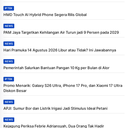
IPTEK
HMD Touch AI Hybrid Phone Segera Rilis Global
NEWS
PAM Jaya Targetkan Kehilangan Air Turun jadi 9 Persen pada 2029
NEWS
Hari Pramuka 14 Agustus 2026 Libur atau Tidak? Ini Jawabannya
NEWS
Pemerintah Salurkan Bantuan Pangan 10 Kg per Bulan di Alor
IPTEK
Promo Menarik: Galaxy S26 Ultra, iPhone 17 Pro, dan Xiaomi 17 Ultra
Diskon Besar
NEWS
APJI: Sumur Bor dan Listrik Irigasi Jadi Stimulus Ideal Petani
NEWS
Kejagung Periksa Febrie Adriansyah, Dua Orang Tak Hadir