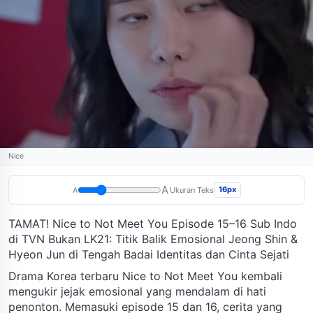
Nice
A
16px
A
Ukuran Teks
TAMAT! Nice to Not Meet You Episode 15–16 Sub Indo
di TVN Bukan LK21: Titik Balik Emosional Jeong Shin &
Hyeon Jun di Tengah Badai Identitas dan Cinta Sejati
Drama Korea terbaru Nice to Not Meet You kembali
mengukir jejak emosional yang mendalam di hati
penonton. Memasuki episode 15 dan 16, cerita yang