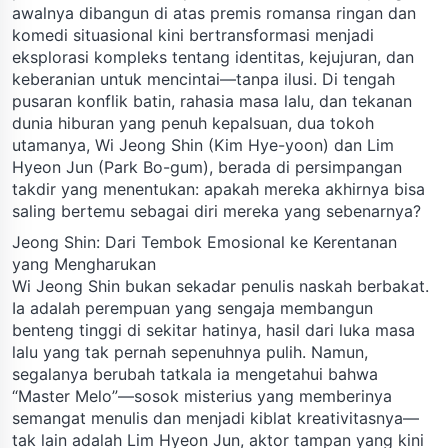
awalnya dibangun di atas premis romansa ringan dan
komedi situasional kini bertransformasi menjadi
eksplorasi kompleks tentang identitas, kejujuran, dan
keberanian untuk mencintai—tanpa ilusi. Di tengah
pusaran konflik batin, rahasia masa lalu, dan tekanan
dunia hiburan yang penuh kepalsuan, dua tokoh
utamanya, Wi Jeong Shin (Kim Hye-yoon) dan Lim
Hyeon Jun (Park Bo-gum), berada di persimpangan
takdir yang menentukan: apakah mereka akhirnya bisa
saling bertemu sebagai diri mereka yang sebenarnya?
Jeong Shin: Dari Tembok Emosional ke Kerentanan
yang Mengharukan
Wi Jeong Shin bukan sekadar penulis naskah berbakat.
Ia adalah perempuan yang sengaja membangun
benteng tinggi di sekitar hatinya, hasil dari luka masa
lalu yang tak pernah sepenuhnya pulih. Namun,
segalanya berubah tatkala ia mengetahui bahwa
“Master Melo”—sosok misterius yang memberinya
semangat menulis dan menjadi kiblat kreativitasnya—
tak lain adalah Lim Hyeon Jun, aktor tampan yang kini